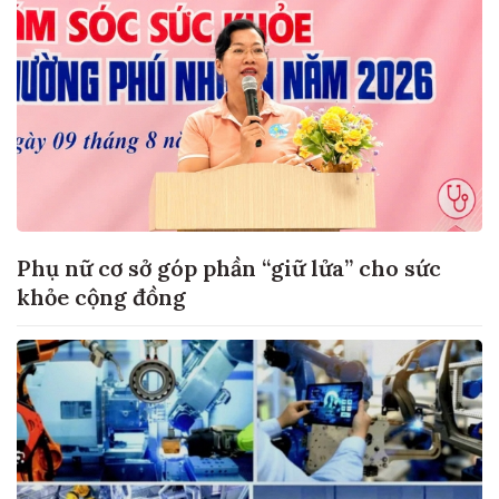
Phụ nữ cơ sở góp phần “giữ lửa” cho sức
khỏe cộng đồng