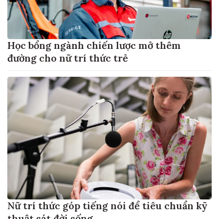
Học bổng ngành chiến lược mở thêm
đường cho nữ trí thức trẻ
Nữ trí thức góp tiếng nói để tiêu chuẩn kỹ
thuật sát đời sống