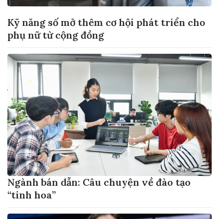
Kỹ năng số mở thêm cơ hội phát triển cho
phụ nữ từ cộng đồng
Ngành bán dẫn: Câu chuyện về đào tạo
“tinh hoa”