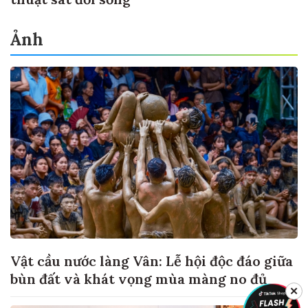
Ảnh
Vật cầu nước làng Vân: Lễ hội độc đáo giữa
bùn đất và khát vọng mùa màng no đủ
✕