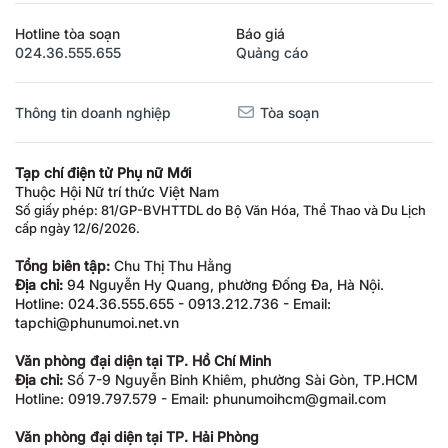
Hotline tòa soạn
Báo giá
024.36.555.655
Quảng cáo
Thông tin doanh nghiệp
Tòa soạn
Tạp chí điện tử Phụ nữ Mới
Thuộc Hội Nữ trí thức Việt Nam
Số giấy phép: 81/GP-BVHTTDL do Bộ Văn Hóa, Thể Thao và Du Lịch
cấp ngày 12/6/2026.
Tổng biên tập:
Chu Thị Thu Hằng
Địa chỉ:
94 Nguyễn Hy Quang, phường Đống Đa, Hà Nội.
Hotline: 024.36.555.655 - 0913.212.736 - Email:
tapchi@phunumoi.net.vn
Văn phòng đại diện tại TP. Hồ Chí Minh
Địa chỉ:
Số 7-9 Nguyễn Bỉnh Khiêm, phường Sài Gòn, TP.HCM
Hotline: 0919.797.579 - Email: phunumoihcm@gmail.com
Văn phòng đại diện tại TP. Hải Phòng