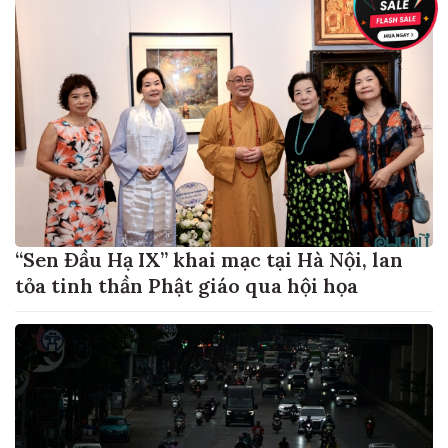
“Sen Đầu Hạ IX” khai mạc tại Hà Nội, lan
tỏa tinh thần Phật giáo qua hội họa