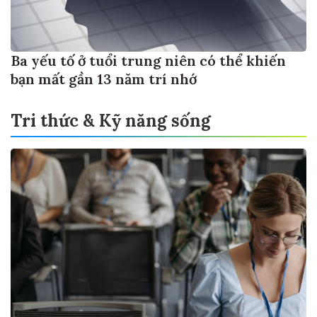
Ba yếu tố ở tuổi trung niên có thể khiến
bạn mất gần 13 năm trí nhớ
Tri thức & Kỹ năng sống