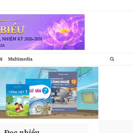
ới
Multimedia
Đọc nhiều