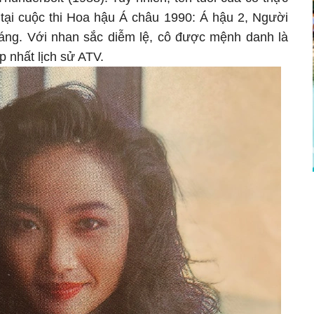
 tại cuộc thi Hoa hậu Á châu 1990: Á hậu 2, Người
áng. Với nhan sắc diễm lệ, cô được mệnh danh là
 nhất lịch sử ATV.