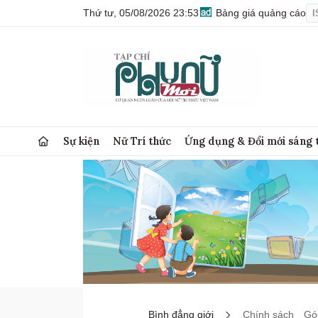
Thứ tư, 05/08/2026 23:53
Bảng giá quảng cáo
I
Sự kiện
Nữ Trí thức
Ứng dụng & Đổi mới sáng 
Bình đẳng giới
Chính sách
Góc