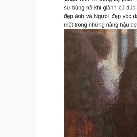
sự bùng nổ khi giành cú đúp
đẹp ảnh và Người đẹp vóc d
một trong những nàng hậu đẹp