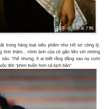
t trong hàng loạt siêu phẩm như Hồ sơ công lý,
 tình thâm... Hình ảnh của cô gắn liền với những
c sảo. Thế nhưng, ít ai biết rằng đằng sau nụ cười
cuộc đời "phim buồn hơn cả kịch bản".