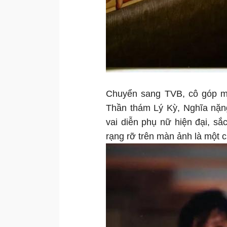
Chuyển sang TVB, cô góp mặ
Thần thám Lý Kỳ, Nghĩa nặng
vai diễn phụ nữ hiện đại, sắ
rạng rỡ trên màn ảnh là một 