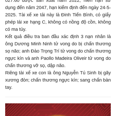
dụng đến năm 2047, hạn kiểm định đến ngày 24-5-
2025. Tài xế xe tải này là Đinh Tiến Bình, có giấy
phép lái xe hạng C, không có nồng độ cồn, không
có ma túy.
Kết quả điều tra ban đầu xác định 3 nạn nhân là
ông Dương Minh Ninh tử vong do bị chấn thương
sọ não; anh Đào Trọng Trí tử vong do chấn thương
ngực kín và anh Paollo Madeira Oliveir tử vong do
chấn thương vỡ sọ, dập não.
Riêng tài xế xe con là ông Nguyễn Tú Sinh bị gãy
xương đòn; chấn thương ngực kín; sang chấn bàn
tay.