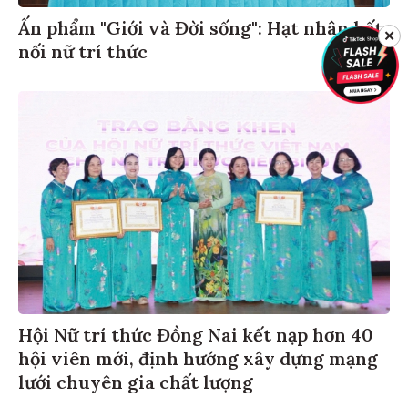
Ấn phẩm "Giới và Đời sống": Hạt nhân kết
✕
nối nữ trí thức
Hội Nữ trí thức Đồng Nai kết nạp hơn 40
hội viên mới, định hướng xây dựng mạng
lưới chuyên gia chất lượng