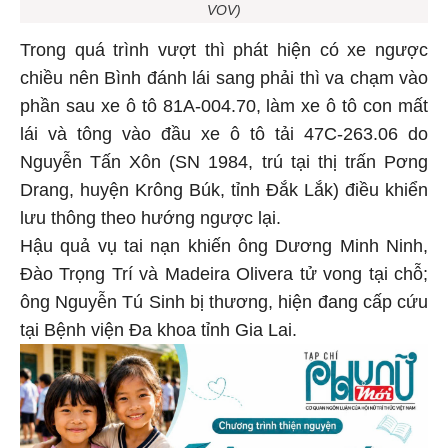
VOV)
Trong quá trình vượt thì phát hiện có xe ngược
chiều nên Bình đánh lái sang phải thì va chạm vào
phần sau xe ô tô 81A-004.70, làm xe ô tô con mất
lái và tông vào đầu xe ô tô tải 47C-263.06 do
Nguyễn Tấn Xôn (SN 1984, trú tại thị trấn Pơng
Drang, huyện Krông Búk, tỉnh Đắk Lắk) điều khiển
lưu thông theo hướng ngược lại.
Hậu quả vụ tai nạn khiến ông Dương Minh Ninh,
Đào Trọng Trí và Madeira Olivera tử vong tại chỗ;
ông Nguyễn Tú Sinh bị thương, hiện đang cấp cứu
tại Bệnh viện Đa khoa tỉnh Gia Lai.