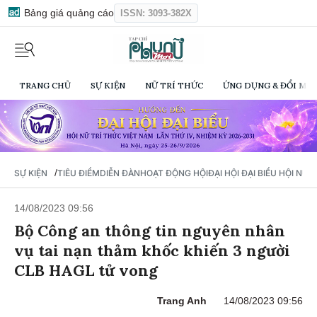
Bảng giá quảng cáo
ISSN: 3093-382X
TRANG CHỦ
SỰ KIỆN
NỮ TRÍ THỨC
ỨNG DỤNG & ĐỔI MỚI
/
SỰ KIỆN
TIÊU ĐIỂM
DIỄN ĐÀN
HOẠT ĐỘNG HỘI
ĐẠI HỘI ĐẠI BIỂU HỘI NỮ 
14/08/2023 09:56
Bộ Công an thông tin nguyên nhân
vụ tai nạn thảm khốc khiến 3 người
CLB HAGL tử vong
Trang Anh
14/08/2023 09:56