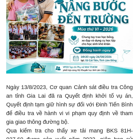
Ngày 13/8/2023, Cơ quan Cảnh sát điều tra Công
an tỉnh Gia Lai đã ra Quyết định khởi tố vụ án,
Quyết định tạm giữ hình sự đối với Đinh Tiến Bình
để điều tra về hành vi vi phạm quy định về tham
gia giao thông đường bộ.
Qua kiểm tra cho thấy xe tải mang BKS 81H-
027.60 được sản xuất năm 2022, niên hạn sử