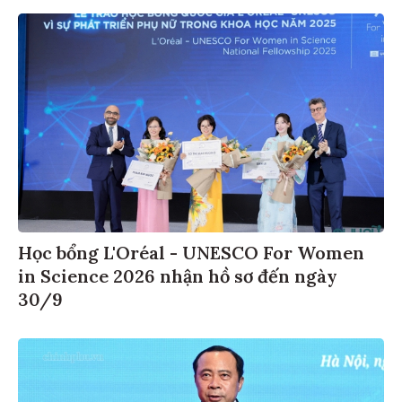
Học bổng L'Oréal - UNESCO For Women
in Science 2026 nhận hồ sơ đến ngày
30/9