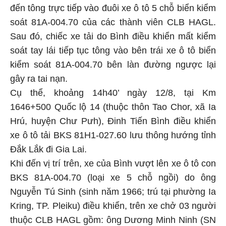
đến tông trực tiếp vào đuôi xe ô tô 5 chỗ biển kiểm
soát 81A-004.70 của các thành viên CLB HAGL.
Sau đó, chiếc xe tải do Bình điều khiển mất kiểm
soát tay lái tiếp tục tông vào bên trái xe ô tô biển
kiểm soát 81A-004.70 bên làn đường ngược lại
gây ra tai nạn.
Cụ thể, khoảng 14h40’ ngày 12/8, tại Km
1646+500 Quốc lộ 14 (thuộc thôn Tao Chor, xã Ia
Hrú, huyện Chư Pưh), Đinh Tiến Bình điều khiển
xe ô tô tải BKS 81H1-027.60 lưu thông hướng tỉnh
Đắk Lắk đi Gia Lai.
Khi đến vị trí trên, xe của Bình vượt lên xe ô tô con
BKS 81A-004.70 (loại xe 5 chỗ ngồi) do ông
Nguyễn Tú Sinh (sinh năm 1966; trú tại phường Ia
Kring, TP. Pleiku) điều khiển, trên xe chở 03 người
thuộc CLB HAGL gồm: ông Dương Minh Ninh (SN