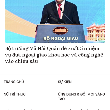
Bộ trưởng Vũ Hải Quân đề xuất 5 nhiệm
vụ đưa ngoại giao khoa học và công nghệ
vào chiều sâu
TRANG CHỦ
SỰ KIỆN
NỮ TRÍ THỨC
ỨNG DỤNG & ĐỔI MỚI SÁNG
TẠO