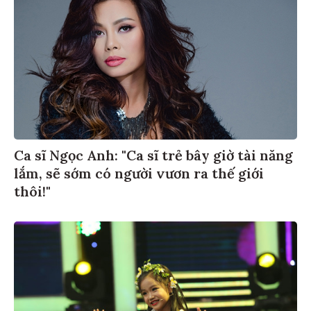
Ca sĩ Ngọc Anh: "Ca sĩ trẻ bây giờ tài năng
lắm, sẽ sớm có người vươn ra thế giới
thôi!"