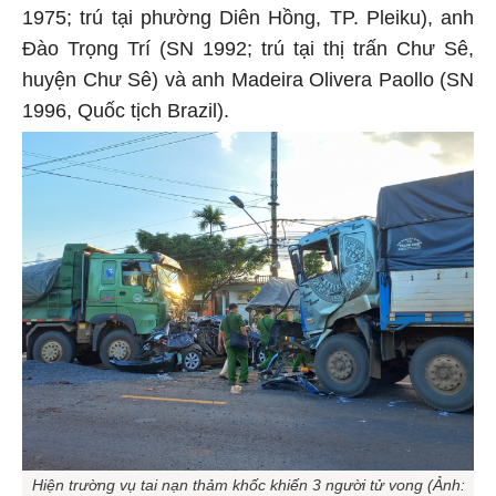
1975; trú tại phường Diên Hồng, TP. Pleiku), anh
Đào Trọng Trí (SN 1992; trú tại thị trấn Chư Sê,
huyện Chư Sê) và anh Madeira Olivera Paollo (SN
1996, Quốc tịch Brazil).
Hiện trường vụ tai nạn thảm khốc khiến 3 người tử vong (Ảnh: