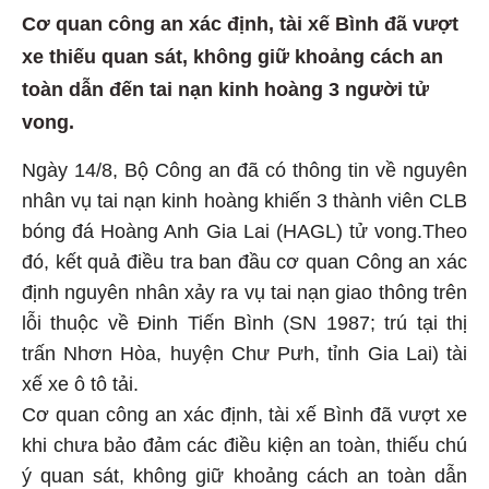
Cơ quan công an xác định, tài xế Bình đã vượt
xe thiếu quan sát, không giữ khoảng cách an
toàn dẫn đến tai nạn kinh hoàng 3 người tử
vong.
Ngày 14/8, Bộ Công an đã có thông tin về nguyên
nhân vụ tai nạn kinh hoàng khiến 3 thành viên CLB
bóng đá Hoàng Anh Gia Lai (HAGL) tử vong.Theo
đó, kết quả điều tra ban đầu cơ quan Công an xác
định nguyên nhân xảy ra vụ tai nạn giao thông trên
lỗi thuộc về Đinh Tiến Bình (SN 1987; trú tại thị
trấn Nhơn Hòa, huyện Chư Pưh, tỉnh Gia Lai) tài
xế xe ô tô tải.
Cơ quan công an xác định, tài xế Bình đã vượt xe
khi chưa bảo đảm các điều kiện an toàn, thiếu chú
ý quan sát, không giữ khoảng cách an toàn dẫn