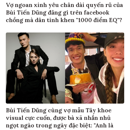
Vợ ngoan xinh yêu chân dài quyến rũ của
Bùi Tiến Dũng đăng gì trên facebook
chồng mà dân tình khen "1000 điểm EQ"?
Bùi Tiến Dũng cùng vợ mẫu Tây khoe
visual cực cuốn, được bà xã nhắn nhủ
ngọt ngào trong ngày đặc biệt: "Anh là