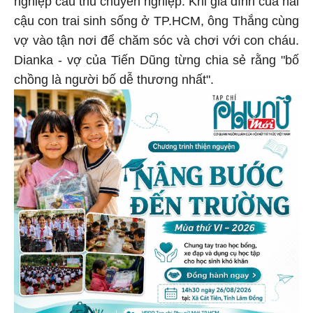
cậu con trai sinh sống ở TP.HCM, ông Thắng cùng
vợ vào tận nơi để chăm sóc và chơi với con cháu.
Dianka - vợ của Tiến Dũng từng chia sẻ rằng "bố
chồng là người bố dễ thương nhất".