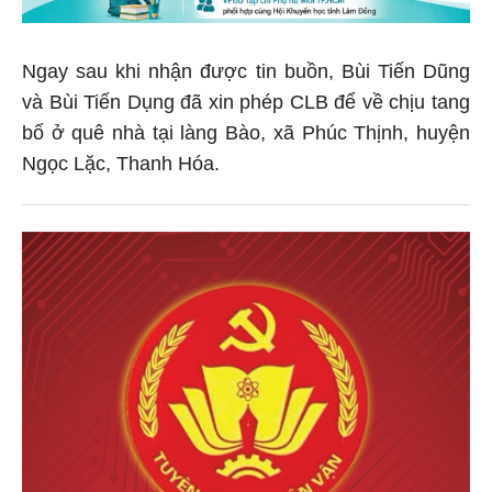
Ngay sau khi nhận được tin buồn, Bùi Tiến Dũng
và Bùi Tiến Dụng đã xin phép CLB để về chịu tang
bố ở quê nhà tại làng Bào, xã Phúc Thịnh, huyện
Ngọc Lặc, Thanh Hóa.