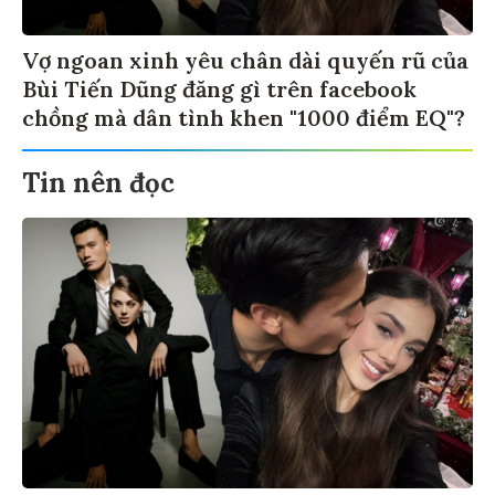
Vợ ngoan xinh yêu chân dài quyến rũ của
Bùi Tiến Dũng đăng gì trên facebook
chồng mà dân tình khen "1000 điểm EQ"?
Tin nên đọc