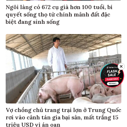
Ngôi làng có 672 cụ già hơn 100 tuổi, bí
quyết sống thọ từ chính mảnh đất đặc
biệt đang sinh sống
✕
Vợ chồng chủ trang trại lợn ở Trung Quốc
rơi vào cảnh tán gia bại sản, mất trắng 15
triệu USD vì án oan