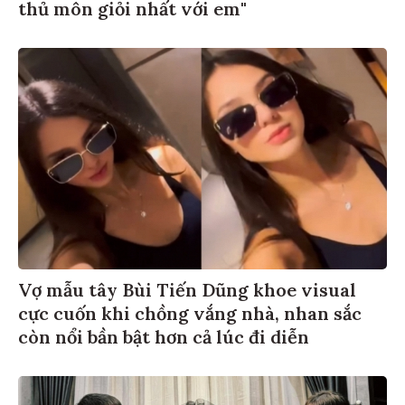
thủ môn giỏi nhất với em"
Vợ mẫu tây Bùi Tiến Dũng khoe visual
cực cuốn khi chồng vắng nhà, nhan sắc
còn nổi bần bật hơn cả lúc đi diễn