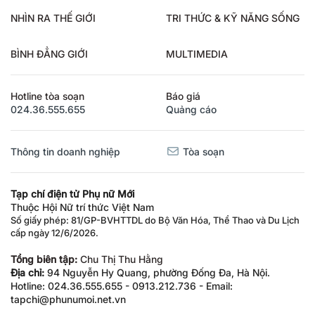
NHÌN RA THẾ GIỚI
TRI THỨC & KỸ NĂNG SỐNG
BÌNH ĐẲNG GIỚI
MULTIMEDIA
Hotline tòa soạn
Báo giá
024.36.555.655
Quảng cáo
Thông tin doanh nghiệp
Tòa soạn
Tạp chí điện tử Phụ nữ Mới
Thuộc Hội Nữ trí thức Việt Nam
Số giấy phép: 81/GP-BVHTTDL do Bộ Văn Hóa, Thể Thao và Du Lịch
cấp ngày 12/6/2026.
Tổng biên tập:
Chu Thị Thu Hằng
Địa chỉ:
94 Nguyễn Hy Quang, phường Đống Đa, Hà Nội.
Hotline: 024.36.555.655 - 0913.212.736 - Email:
tapchi@phunumoi.net.vn