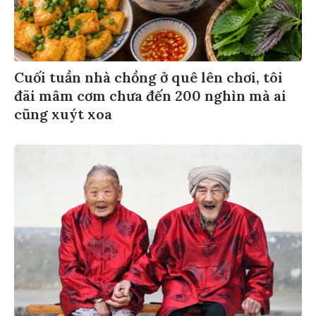
Cuối tuần nhà chồng ở quê lên chơi, tôi
đãi mâm cơm chưa đến 200 nghìn mà ai
cũng xuýt xoa