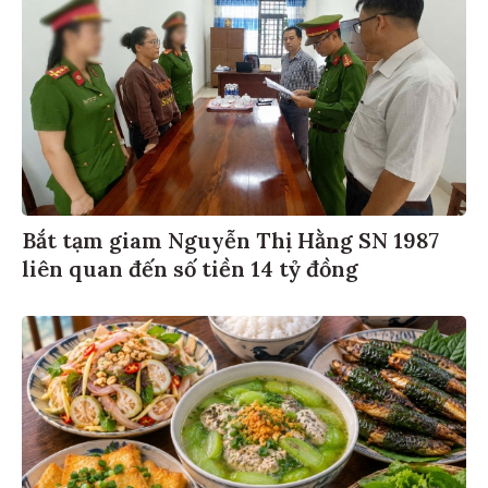
Bắt tạm giam Nguyễn Thị Hằng SN 1987
liên quan đến số tiền 14 tỷ đồng