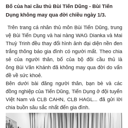
Bố của hai cầu thủ Bùi Tiến Dũng - Bùi Tiến
Dụng không may qua đời chiều ngày 1/3.
Trên trang cá nhân thủ môn Bùi Tiến Dũng, trung
vệ Bùi Tiến Dụng và hai nàng WAG Dianka và Mai
Thuỳ Trinh đều thay đổi hình ảnh đại diện nền đen
trắng thông báo gia đình có người mất. Theo chia
sẻ của người thân, bố của bộ đôi cầu thủ là
ông Bùi Văn Khánh đã không may qua đời do vấn
đề về sức khoẻ.
Bên dưới bài đăng người thân, bạn bè và các
đồng nghiệp của Tiến Dũng, Tiến Dụng ở đội tuyển
Việt Nam và CLB CAHN, CLB HAGL... đã gửi lời
chia buồn sâu sắc nhất đến gia đình.