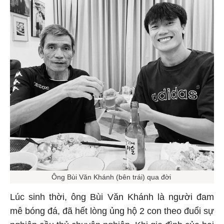
Ông Bùi Văn Khánh (bên trái) qua đời
Lúc sinh thời, ông Bùi Văn Khánh là người đam
mê bóng đá, đã hết lòng ủng hộ 2 con theo đuổi sự
nghiệp cầu thủ chuyên nghiệp. Khi gia đình của hai