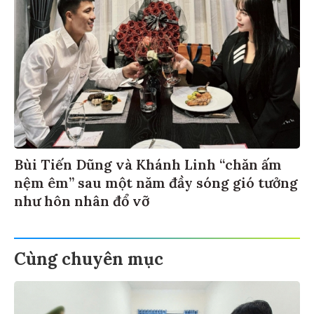
Bùi Tiến Dũng và Khánh Linh “chăn ấm
nệm êm” sau một năm đầy sóng gió tưởng
như hôn nhân đổ vỡ
Cùng chuyên mục