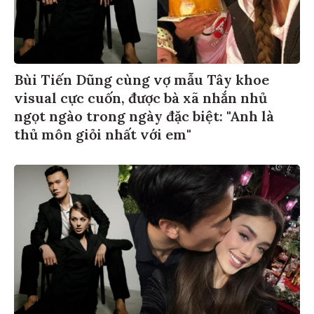
Bùi Tiến Dũng cùng vợ mẫu Tây khoe
visual cực cuốn, được bà xã nhắn nhủ
ngọt ngào trong ngày đặc biệt: "Anh là
thủ môn giỏi nhất với em"