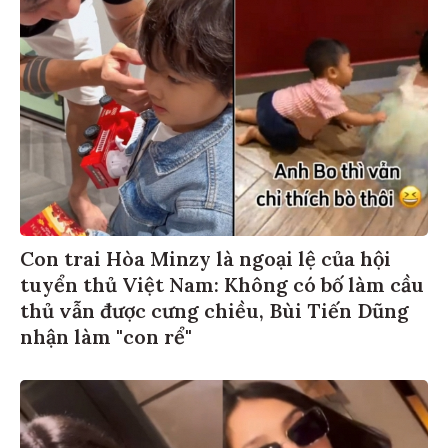
Con trai Hòa Minzy là ngoại lệ của hội
tuyển thủ Việt Nam: Không có bố làm cầu
thủ vẫn được cưng chiều, Bùi Tiến Dũng
nhận làm "con rể"