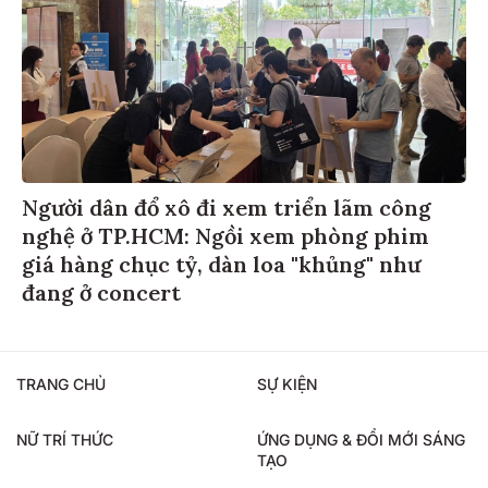
Người dân đổ xô đi xem triển lãm công
nghệ ở TP.HCM: Ngồi xem phòng phim
giá hàng chục tỷ, dàn loa "khủng" như
đang ở concert
TRANG CHỦ
SỰ KIỆN
NỮ TRÍ THỨC
ỨNG DỤNG & ĐỔI MỚI SÁNG
TẠO