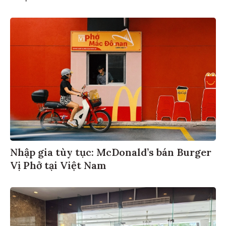
Nhập gia tùy tục: McDonald’s bán Burger
Vị Phở tại Việt Nam