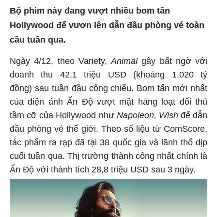
Bộ phim này đang vượt nhiều bom tấn
Hollywood để vươn lên dẫn đầu phòng vé toàn
cầu tuần qua.
Ngày 4/12, theo Variety,
Animal
gây bất ngờ với
doanh thu 42,1 triệu USD (khoảng 1.020 tỷ
đồng) sau tuần đầu công chiếu. Bom tấn mới nhất
của điện ảnh Ấn Độ vượt mặt hàng loạt đối thủ
tầm cỡ của Hollywood như
Napoleon, Wish
để
dẫn
đầu phòng vé thế giới. Theo số liệu từ ComScore,
tác phẩm ra rạp đã tại 38 quốc gia và lãnh thổ dịp
cuối tuần qua. Thị trường thành công nhất chính là
Ấn Độ với thành tích 28,8 triệu USD sau 3 ngày.