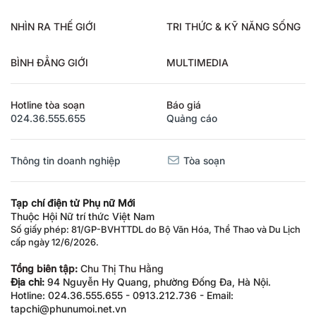
NHÌN RA THẾ GIỚI
TRI THỨC & KỸ NĂNG SỐNG
BÌNH ĐẲNG GIỚI
MULTIMEDIA
Hotline tòa soạn
Báo giá
024.36.555.655
Quảng cáo
Thông tin doanh nghiệp
Tòa soạn
Tạp chí điện tử Phụ nữ Mới
Thuộc Hội Nữ trí thức Việt Nam
Số giấy phép: 81/GP-BVHTTDL do Bộ Văn Hóa, Thể Thao và Du Lịch
cấp ngày 12/6/2026.
Tổng biên tập:
Chu Thị Thu Hằng
Địa chỉ:
94 Nguyễn Hy Quang, phường Đống Đa, Hà Nội.
Hotline: 024.36.555.655 - 0913.212.736 - Email:
tapchi@phunumoi.net.vn