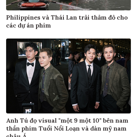
Philippines và Thái Lan trải thảm đỏ cho
các dự án phim
Anh Tú đọ visual "một 9 một 10" bên nam
thần phim Tuổi Nổi Loạn và dàn mỹ nam
châu Á