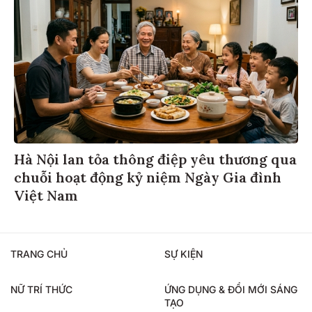
Hà Nội lan tỏa thông điệp yêu thương qua
chuỗi hoạt động kỷ niệm Ngày Gia đình
Việt Nam
TRANG CHỦ
SỰ KIỆN
NỮ TRÍ THỨC
ỨNG DỤNG & ĐỔI MỚI SÁNG
TẠO