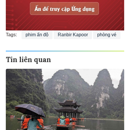
Tags:
phim ấn độ
Ranbir Kapoor
phòng vé
Tin liên quan