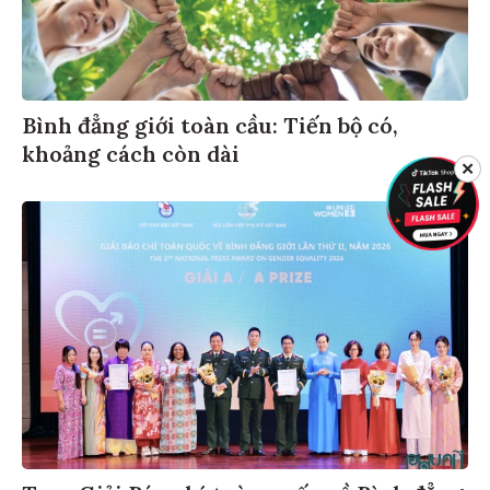
Bình đẳng giới toàn cầu: Tiến bộ có,
khoảng cách còn dài
✕
Trao Giải Báo chí toàn quốc về Bình đẳng