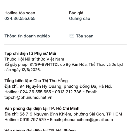
Hotline tòa soạn
Báo giá
024.36.555.655
Quảng cáo
Thông tin doanh nghiệp
Tòa soạn
Tạp chí điện tử Phụ nữ Mới
Thuộc Hội Nữ trí thức Việt Nam
Số giấy phép: 81/GP-BVHTTDL do Bộ Văn Hóa, Thể Thao và Du Lịch
cấp ngày 12/6/2026.
Tổng biên tập:
Chu Thị Thu Hằng
Địa chỉ:
94 Nguyễn Hy Quang, phường Đống Đa, Hà Nội.
Hotline: 024.36.555.655 - 0913.212.736 - Email:
tapchi@phunumoi.net.vn
Văn phòng đại diện tại TP. Hồ Chí Minh
Địa chỉ:
Số 7-9 Nguyễn Bỉnh Khiêm, phường Sài Gòn, TP.HCM
Hotline: 0919.797.579 - Email: phunumoihcm@gmail.com