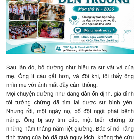
Sau lần đó, bố dường như hiểu ra sự vất vả của
mẹ. Ông ít cáu gắt hơn, và đôi khi, tôi thấy ông
nhìn mẹ với ánh mắt đầy cảm thông.
Mọi chuyện dường như đang dần ổn định, gia đình
tôi tưởng chừng đã tìm lại được sự bình yên.
Nhưng rồi, một ngày nọ, bố đột ngột phát bệnh
nặng. Ông bị suy tim cấp, một biến chứng từ
những năm tháng nằm liệt giường. Bác sĩ nói rằng
tình trạng của bố đã quá nguy kịch, không thể cứu