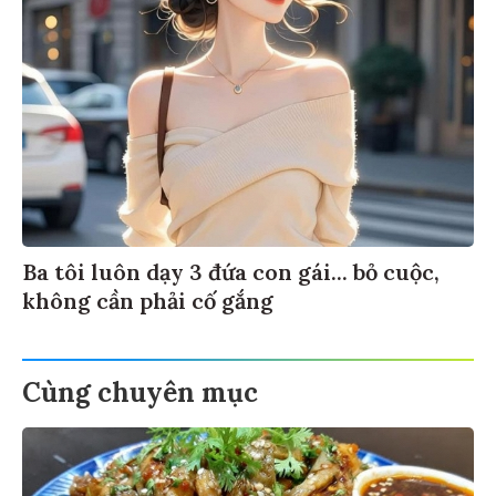
Ba tôi luôn dạy 3 đứa con gái... bỏ cuộc,
không cần phải cố gắng
Cùng chuyên mục