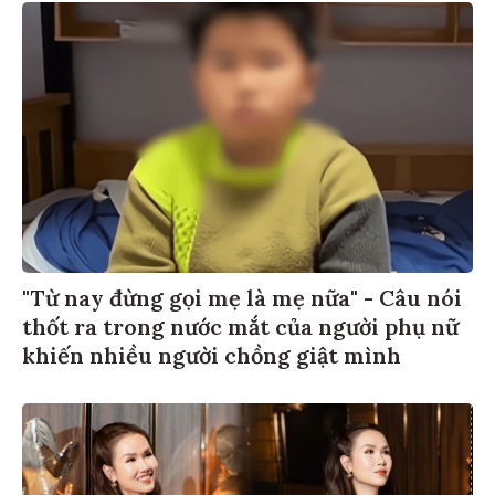
"Từ nay đừng gọi mẹ là mẹ nữa" - Câu nói
thốt ra trong nước mắt của người phụ nữ
khiến nhiều người chồng giật mình