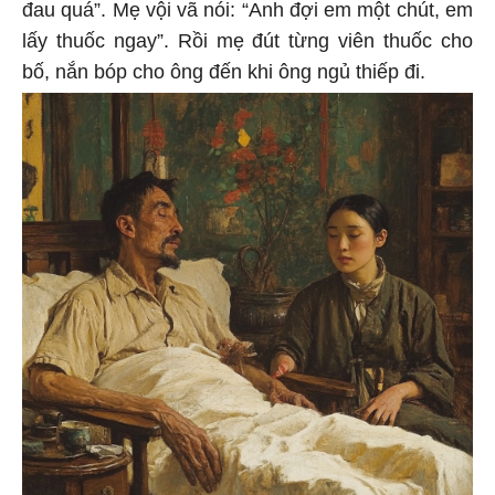
đau quá”. Mẹ vội vã nói: “Anh đợi em một chút, em
lấy thuốc ngay”. Rồi mẹ đút từng viên thuốc cho
bố, nắn bóp cho ông đến khi ông ngủ thiếp đi.