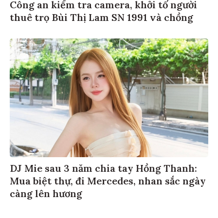
Công an kiểm tra camera, khởi tố người
thuê trọ Bùi Thị Lam SN 1991 và chồng
DJ Mie sau 3 năm chia tay Hồng Thanh:
Mua biệt thự, đi Mercedes, nhan sắc ngày
càng lên hương