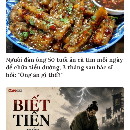
Người đàn ông 50 tuổi ăn cà tím mỗi ngày
để chữa tiểu đường, 3 tháng sau bác sĩ
hỏi: "Ông ăn gì thế?"