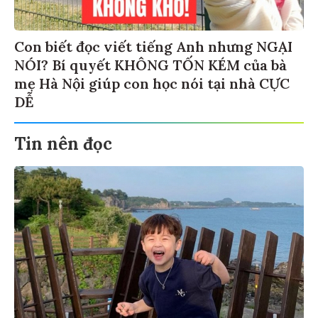
Con biết đọc viết tiếng Anh nhưng NGẠI
NÓI? Bí quyết KHÔNG TỐN KÉM của bà
mẹ Hà Nội giúp con học nói tại nhà CỰC
DỄ
Tin nên đọc