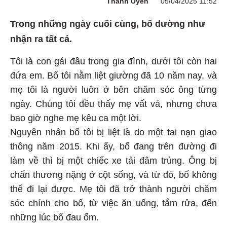
Thanh Uyên
05/04/2025 11:52
Trong những ngày cuối cùng, bố dường như
nhận ra tất cả.
Tôi là con gái đầu trong gia đình, dưới tôi còn hai
đứa em. Bố tôi nằm liệt giường đã 10 năm nay, và
mẹ tôi là người luôn ở bên chăm sóc ông từng
ngày. Chúng tôi đều thấy mẹ vất vả, nhưng chưa
bao giờ nghe mẹ kêu ca một lời.
Nguyên nhân bố tôi bị liệt là do một tai nạn giao
thông năm 2015. Khi ấy, bố đang trên đường đi
làm về thì bị một chiếc xe tải đâm trúng. Ông bị
chấn thương nặng ở cột sống, và từ đó, bố không
thể đi lại được. Mẹ tôi đã trở thành người chăm
sóc chính cho bố, từ việc ăn uống, tắm rửa, đến
những lúc bố đau ốm.