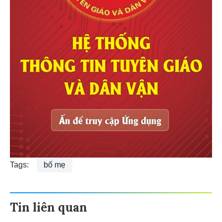
Tags:
bố mẹ
Tin liên quan