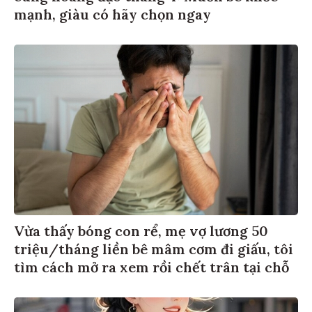
mạnh, giàu có hãy chọn ngay
Vừa thấy bóng con rể, mẹ vợ lương 50
triệu/tháng liền bê mâm cơm đi giấu, tôi
tìm cách mở ra xem rồi chết trân tại chỗ