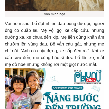
Ảnh minh họa
Vài hôm sau, bố đột nhiên đau bụng dữ dội, người
ông co quắp lại. Mẹ vội gọi xe cấp cứu, nhưng
đường xa, xe chưa đến kịp. Mẹ liền dùng khăn ấm
chườm lên vùng đau. Bố vẫn cáu gắt, nhưng mẹ
chỉ nói: “Anh cố chịu đựng, xe sắp đến rồi”. Khi xe
cấp cứu đến, mẹ cùng bác sĩ đưa bố lên xe, mắt
mẹ đỏ hoe nhưng không rơi một giọt nước mắt.