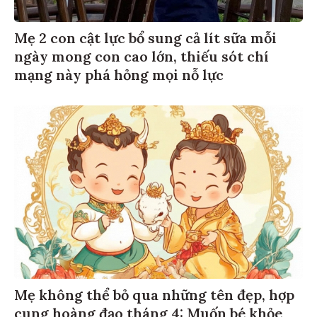
Mẹ 2 con cật lực bổ sung cả lít sữa mỗi
ngày mong con cao lớn, thiếu sót chí
mạng này phá hỏng mọi nỗ lực
Mẹ không thể bỏ qua những tên đẹp, hợp
cung hoàng đạo tháng 4: Muốn bé khỏe