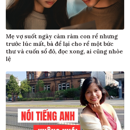
Mẹ vợ suốt ngày càm ràm con rể nhưng
trước lúc mất, bà để lại cho rể một bức
thư và cuốn sổ đỏ, đọc xong, ai cũng nhòe
lệ