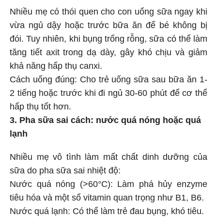
Nhiều mẹ có thói quen cho con uống sữa ngay khi
vừa ngủ dậy hoặc trước bữa ăn để bé không bị
đói. Tuy nhiên, khi bụng trống rỗng, sữa có thể làm
tăng tiết axit trong dạ dày, gây khó chịu và giảm
khả năng hấp thụ canxi.
Cách uống đúng: Cho trẻ uống sữa sau bữa ăn 1-
2 tiếng hoặc trước khi đi ngủ 30-60 phút để cơ thể
hấp thụ tốt hơn.
3. Pha sữa sai cách: nước quá nóng hoặc quá
lạnh
Nhiều mẹ vô tình làm mất chất dinh dưỡng của
sữa do pha sữa sai nhiệt độ:
Nước quá nóng (>60°C): Làm phá hủy enzyme
tiêu hóa và một số vitamin quan trọng như B1, B6.
Nước quá lạnh: Có thể làm trẻ đau bụng, khó tiêu.