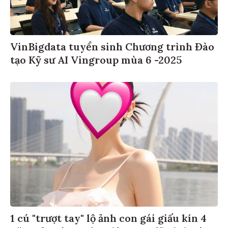
VinBigdata tuyển sinh Chương trình Đào
tạo Kỹ sư AI Vingroup mùa 6 -2025
1 cú "trượt tay" lộ ảnh con gái giấu kín 4