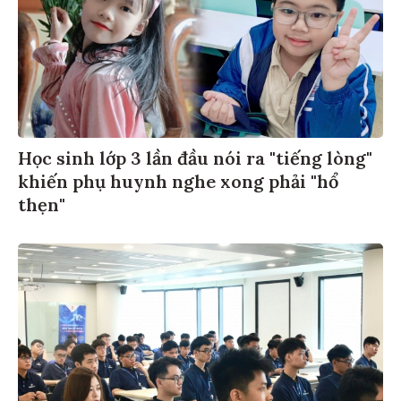
Học sinh lớp 3 lần đầu nói ra "tiếng lòng"
khiến phụ huynh nghe xong phải "hổ
thẹn"