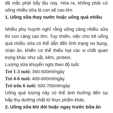
đã mắc phải bấy lâu nay. Hóa ra, không phải cứ
uống nhiều sữa là con sẽ cao lớn
1. Uống sữa thay nước hoặc uống quá nhiều
Nhiều phụ huynh nghĩ rằng uống càng nhiều sữa
thì con càng cao lớn. Tuy nhiên, việc cho trẻ uống
quá nhiều sữa có thể dẫn đến tình trạng no bụng,
chán ăn, khiến cơ thể thiếu hụt các vi chất quan
trọng khác như sắt, kẽm, protein.
Lượng sữa khuyến nghị theo độ tuổi:
Trẻ 1-3 tuổi:
350-500ml/ngày
Trẻ 4-6 tuổi:
400-600ml/ngày
Trẻ trên 6 tuổi:
500-700ml/ngày
Uống quá lượng này có thể ảnh hưởng đến sự
hấp thụ dưỡng chất từ thực phẩm khác.
2. Uống sữa khi đói hoặc ngay trước bữa ăn