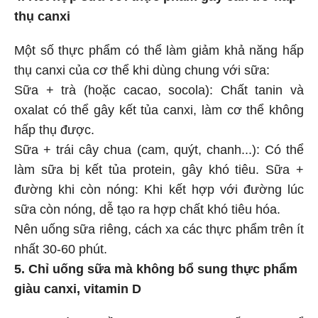
thụ canxi
Một số thực phẩm có thể làm giảm khả năng hấp
thụ canxi của cơ thể khi dùng chung với sữa:
Sữa + trà (hoặc cacao, socola): Chất tanin và
oxalat có thể gây kết tủa canxi, làm cơ thể không
hấp thụ được.
Sữa + trái cây chua (cam, quýt, chanh...): Có thể
làm sữa bị kết tủa protein, gây khó tiêu. Sữa +
đường khi còn nóng: Khi kết hợp với đường lúc
sữa còn nóng, dễ tạo ra hợp chất khó tiêu hóa.
Nên uống sữa riêng, cách xa các thực phẩm trên ít
nhất 30-60 phút.
5. Chỉ uống sữa mà không bổ sung thực phẩm
giàu canxi, vitamin D