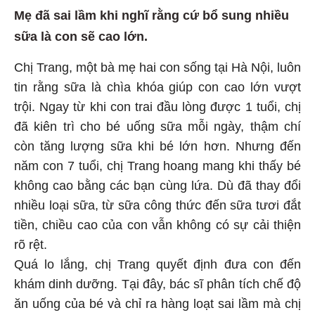
Mẹ đã sai lầm khi nghĩ rằng cứ bổ sung nhiều
sữa là con sẽ cao lớn.
Chị Trang, một bà mẹ hai con sống tại Hà Nội, luôn
tin rằng sữa là chìa khóa giúp con cao lớn vượt
trội. Ngay từ khi con trai đầu lòng được 1 tuổi, chị
đã kiên trì cho bé uống sữa mỗi ngày, thậm chí
còn tăng lượng sữa khi bé lớn hơn. Nhưng đến
năm con 7 tuổi, chị Trang hoang mang khi thấy bé
không cao bằng các bạn cùng lứa. Dù đã thay đổi
nhiều loại sữa, từ sữa công thức đến sữa tươi đắt
tiền, chiều cao của con vẫn không có sự cải thiện
rõ rệt.
Quá lo lắng, chị Trang quyết định đưa con đến
khám dinh dưỡng. Tại đây, bác sĩ phân tích chế độ
ăn uống của bé và chỉ ra hàng loạt sai lầm mà chị