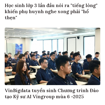
Học sinh lớp 3 lần đầu nói ra "tiếng lòng"
khiến phụ huynh nghe xong phải "hổ
thẹn"
VinBigdata tuyển sinh Chương trình Đào
tạo Kỹ sư AI Vingroup mùa 6 -2025