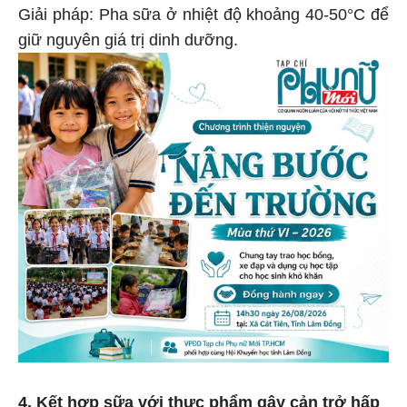
Giải pháp: Pha sữa ở nhiệt độ khoảng 40-50°C để
giữ nguyên giá trị dinh dưỡng.
4. Kết hợp sữa với thực phẩm gây cản trở hấp