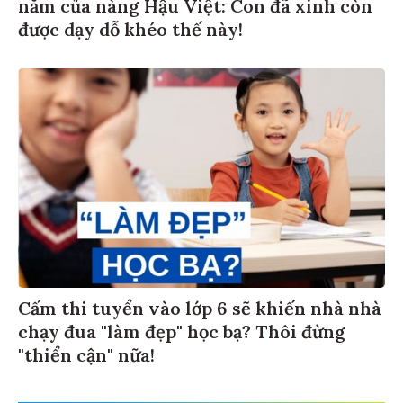
năm của nàng Hậu Việt: Con đã xinh còn
được dạy dỗ khéo thế này!
Cấm thi tuyển vào lớp 6 sẽ khiến nhà nhà
chạy đua "làm đẹp" học bạ? Thôi đừng
"thiển cận" nữa!