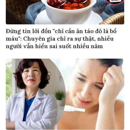
Đừng tin lời đồn "chỉ cần ăn táo đỏ là bổ
máu": Chuyên gia chỉ ra sự thật, nhiều
người vẫn hiểu sai suốt nhiều năm