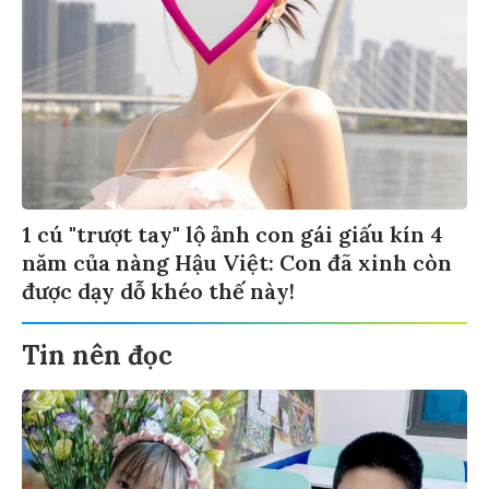
1 cú "trượt tay" lộ ảnh con gái giấu kín 4
năm của nàng Hậu Việt: Con đã xinh còn
được dạy dỗ khéo thế này!
Tin nên đọc