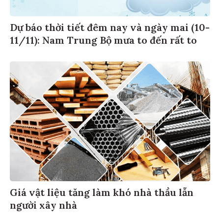
Dự báo thời tiết đêm nay và ngày mai (10-
11/11): Nam Trung Bộ mưa to đến rất to
Giá vật liệu tăng làm khó nhà thầu lẫn
người xây nhà