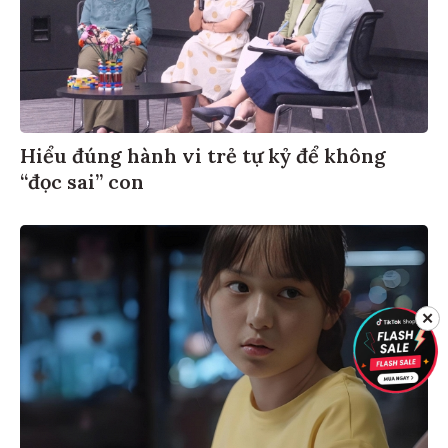
Hiểu đúng hành vi trẻ tự kỷ để không
“đọc sai” con
✕