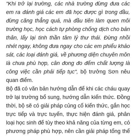
"Khi trở lại trường, các nhà trường đừng đưa các
em ra đánh giá các em đã học được gì trong đầu,
đừng căng thẳng quá, mà đầu tiên làm quen môi
trường học, học cách tự phòng chống dịch cho bản
thân, lấy lại tinh thần tâm lý thư thái. Đừng nhồi
nhét ngay, không đưa ngay cho các em phiếu khảo
sát, các loại đánh giá, về phương diện chuyên môn
là chưa phù hợp, cân đong đo đếm chất lượng là
công việc cần phải tiếp tục",
bộ trưởng Sơn nêu
quan điểm.
Bộ đã có văn bản hướng dẫn để khi các cháu quay
trở lại trường bổ sung, hướng dẫn kiến thức. Đồng
thời, bộ sẽ có giải pháp củng cố kiến thức, gắn học
trực tiếp và trực tuyến, thực hiện đánh giá, phân
loại học sinh để tùy theo khả năng của từng em, có
phương pháp phù hợp, nên cần giải pháp tổng thể