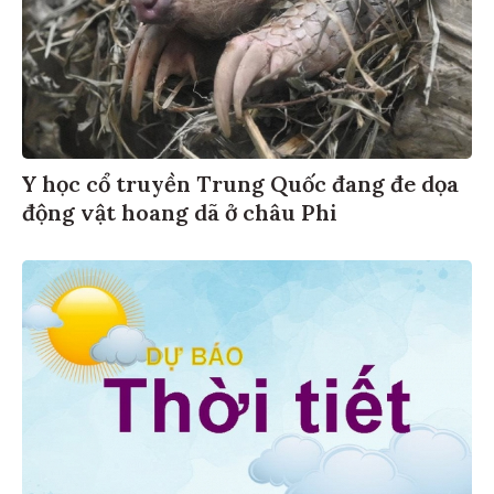
Y học cổ truyền Trung Quốc đang đe dọa
động vật hoang dã ở châu Phi