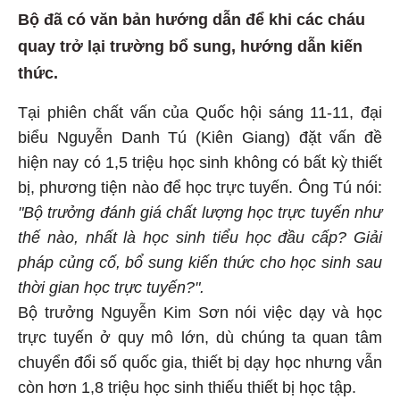
Bộ đã có văn bản hướng dẫn để khi các cháu
quay trở lại trường bổ sung, hướng dẫn kiến
thức.
Tại phiên chất vấn của Quốc hội sáng 11-11, đại
biểu Nguyễn Danh Tú (Kiên Giang) đặt vấn đề
hiện nay có 1,5 triệu học sinh không có bất kỳ thiết
bị, phương tiện nào để học trực tuyến. Ông Tú nói:
"Bộ trưởng đánh giá chất lượng học trực tuyến như
thế nào, nhất là học sinh tiểu học đầu cấp? Giải
pháp củng cố, bổ sung kiến thức cho học sinh sau
thời gian học trực tuyến?".
Bộ trưởng Nguyễn Kim Sơn nói việc dạy và học
trực tuyến ở quy mô lớn, dù chúng ta quan tâm
chuyển đổi số quốc gia, thiết bị dạy học nhưng vẫn
còn hơn 1,8 triệu học sinh thiếu thiết bị học tập.