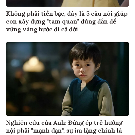
Không phải tiền bạc, đây là 5 câu nói giúp
con xây dựng "tam quan" đúng đắn để
vững vàng bước đi cả đời
Nghiên cứu của Anh: Đừng ép trẻ hướng
nội phải "mạnh dạn", sự im lặng chính là