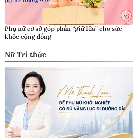
Phụ nữ cơ sở góp phần “giữ lửa” cho sức
khỏe cộng đồng
Nữ Trí thức