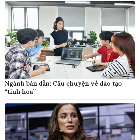
Ngành bán dẫn: Câu chuyện về đào tạo
“tinh hoa”