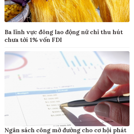
Ba lĩnh vực đông lao động nữ chỉ thu hút
chưa tới 1% vốn FDI
Ngân sách công mở đường cho cơ hội phát