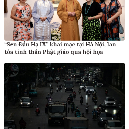
“Sen Đầu Hạ IX” khai mạc tại Hà Nội, lan
tỏa tinh thần Phật giáo qua hội họa