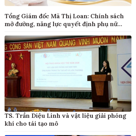
Tổng Giám đốc Mã Thị Loan: Chính sách
mở đường, năng lực quyết định phụ nữ
khởi nghiệp đi xa đến đâu
TS. Trần Diệu Linh và vật liệu giải phóng
khí cho tái tạo mô