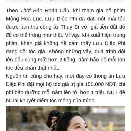
Theo
Thời Báo Hoàn Cầu
, khi tham gia bộ phim
Mộng Hoa Lục, Lưu Diệc Phi đã đặt một mái tóc
được làm thủ công từ Thụy Sĩ với giá tiền đắt đỏ
để có thể trông như thật. Vì vậy, khi xuất hiện trong
phim, khán giả không hề cảm thấy Lưu Diệc Phi
đang đội tóc giả. Không những vậy, quá trình đội
lên đầu cũng mất hơn 2 tiếng, đảm bảo để mỗi lọn
tóc đều chân thật nhất.
Nguồn tin cũng cho hay, mới đây có thông tin Lưu
Diệc Phi đặt một bộ tóc giả trị giá 150.000 NDT, chi
phí bảo dưỡng mỗi năm lên tới hơn 1 triệu NDT để
bù lại khuyết điểm tóc mỏng của mình.