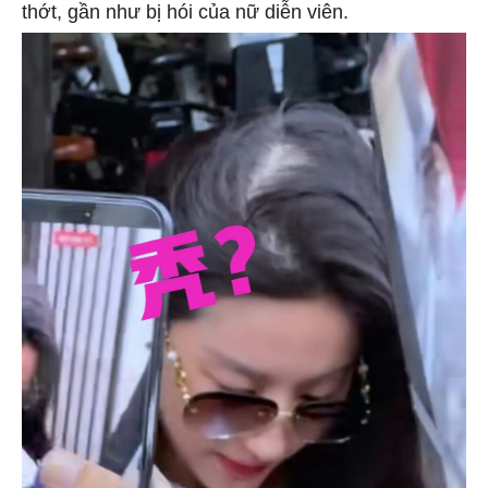
thớt, gần như bị hói của nữ diễn viên.