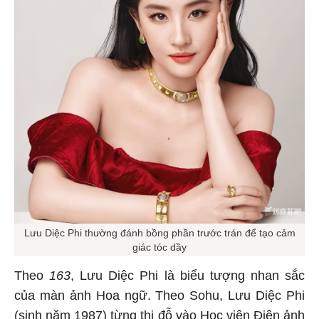
Lưu Diệc Phi thường đánh bồng phần trước trán để tạo cảm
giác tóc dầy
Theo
163
, Lưu Diệc Phi là biểu tượng nhan sắc
của màn ảnh Hoa ngữ. Theo Sohu, Lưu Diệc Phi
(sinh năm 1987) từng thi đỗ vào Học viện Điện ảnh