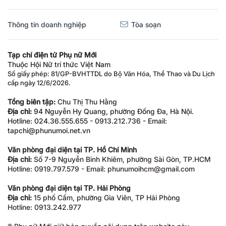
Thông tin doanh nghiệp
Tòa soạn
Tạp chí điện tử Phụ nữ Mới
Thuộc Hội Nữ trí thức Việt Nam
Số giấy phép: 81/GP-BVHTTDL do Bộ Văn Hóa, Thể Thao và Du Lịch
cấp ngày 12/6/2026.
Tổng biên tập:
Chu Thị Thu Hằng
Địa chỉ:
94 Nguyễn Hy Quang, phường Đống Đa, Hà Nội.
Hotline: 024.36.555.655 - 0913.212.736 - Email:
tapchi@phunumoi.net.vn
Văn phòng đại diện tại TP. Hồ Chí Minh
Địa chỉ:
Số 7-9 Nguyễn Bỉnh Khiêm, phường Sài Gòn, TP.HCM
Hotline: 0919.797.579 - Email: phunumoihcm@gmail.com
Văn phòng đại diện tại TP. Hải Phòng
Địa chỉ:
15 phố Cấm, phường Gia Viên, TP Hải Phòng
Hotline: 0913.242.977