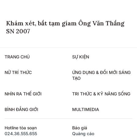
Khám xét, bắt tạm giam Ông Văn Thắng
SN 2007
TRANG CHỦ
SỰ KIỆN
NỮ TRÍ THỨC
ỨNG DỤNG & ĐỔI MỚI SÁNG
TẠO
NHÌN RA THẾ GIỚI
TRI THỨC & KỸ NĂNG SỐNG
BÌNH ĐẲNG GIỚI
MULTIMEDIA
Hotline tòa soạn
Báo giá
024.36.555.655
Quảng cáo