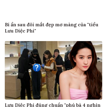
Bí ẩn sau đôi mắt đẹp mơ màng của "tiểu
Lưu Diệc Phi"
Lưu Diệc Phi đúng chuẩn "phú bà 4 nghìn