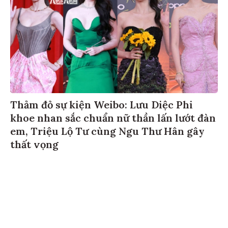
Thảm đỏ sự kiện Weibo: Lưu Diệc Phi
khoe nhan sắc chuẩn nữ thần lấn lướt đàn
em, Triệu Lộ Tư cùng Ngu Thư Hân gây
thất vọng