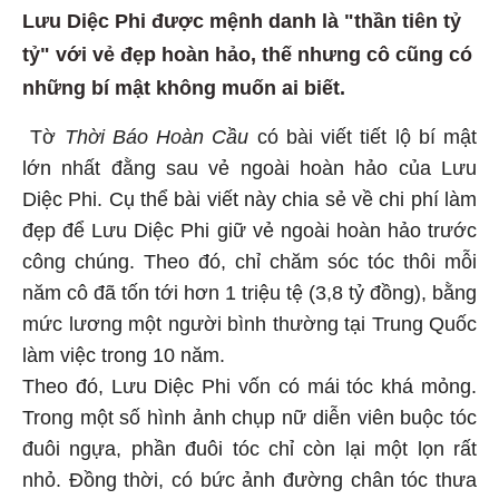
Lưu Diệc Phi được mệnh danh là "thần tiên tỷ
tỷ" với vẻ đẹp hoàn hảo, thế nhưng cô cũng có
những bí mật không muốn ai biết.
Tờ
Thời Báo Hoàn Cầu
có bài viết tiết lộ bí mật
lớn nhất đằng sau vẻ ngoài hoàn hảo của Lưu
Diệc Phi. Cụ thể bài viết này chia sẻ về chi phí làm
đẹp để Lưu Diệc Phi giữ vẻ ngoài hoàn hảo trước
công chúng. Theo đó, chỉ chăm sóc tóc thôi mỗi
năm cô đã tốn tới hơn 1 triệu tệ (3,8 tỷ đồng), bằng
mức lương một người bình thường tại Trung Quốc
làm việc trong 10 năm.
Theo đó, Lưu Diệc Phi vốn có mái tóc khá mỏng.
Trong một số hình ảnh chụp nữ diễn viên buộc tóc
đuôi ngựa, phần đuôi tóc chỉ còn lại một lọn rất
nhỏ. Đồng thời, có bức ảnh đường chân tóc thưa