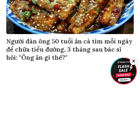
Người đàn ông 50 tuổi ăn cà tím mỗi ngày
để chữa tiểu đường, 3 tháng sau bác sĩ
hỏi: "Ông ăn gì thế?"
✕