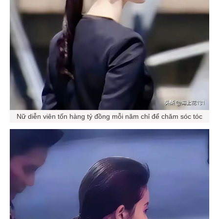
Nữ diễn viên tốn hàng tỷ đồng mỗi năm chỉ để chăm sóc tóc