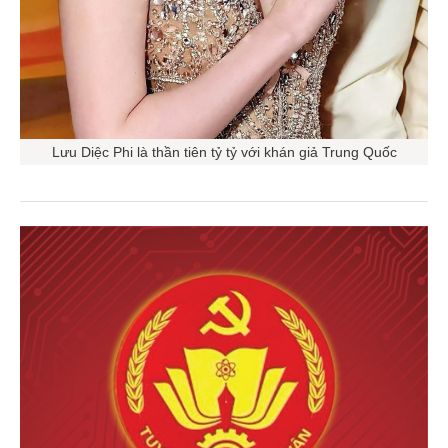
Lưu Diệc Phi là thần tiên tỷ tỷ với khán giả Trung Quốc