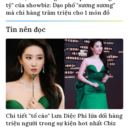
tỷ" của showbiz: Dạo phố "sương sương"
mà chi hàng trăm triệu cho 1 món đồ
Tin nên đọc
Chi tiết "tố cáo" Lưu Diệc Phi lừa dối hàng
triệu người trong sự kiện hot nhất Cbiz