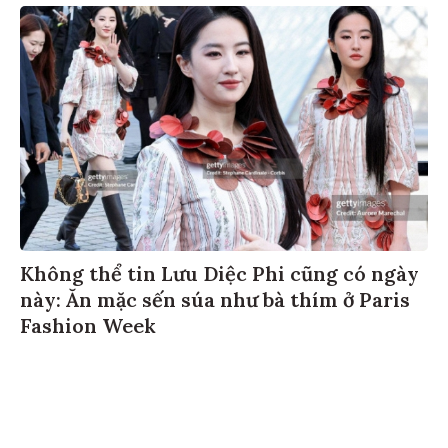
Không thể tin Lưu Diệc Phi cũng có ngày
này: Ăn mặc sến súa như bà thím ở Paris
Fashion Week