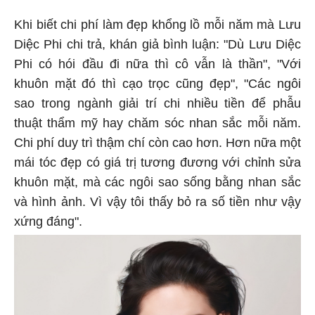
Khi biết chi phí làm đẹp khổng lồ mỗi năm mà Lưu
Diệc Phi chi trả, khán giả bình luận: "Dù Lưu Diệc
Phi có hói đầu đi nữa thì cô vẫn là thần", "Với
khuôn mặt đó thì cạo trọc cũng đẹp", "Các ngôi
sao trong ngành giải trí chi nhiều tiền để phẫu
thuật thẩm mỹ hay chăm sóc nhan sắc mỗi năm.
Chi phí duy trì thậm chí còn cao hơn. Hơn nữa một
mái tóc đẹp có giá trị tương đương với chỉnh sửa
khuôn mặt, mà các ngôi sao sống bằng nhan sắc
và hình ảnh. Vì vậy tôi thấy bỏ ra số tiền như vậy
xứng đáng".