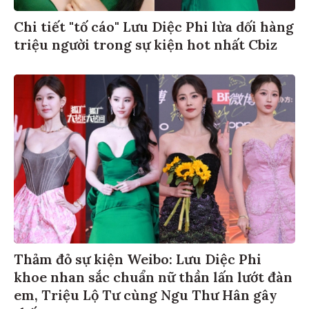
Chi tiết "tố cáo" Lưu Diệc Phi lừa dối hàng
triệu người trong sự kiện hot nhất Cbiz
Thảm đỏ sự kiện Weibo: Lưu Diệc Phi
khoe nhan sắc chuẩn nữ thần lấn lướt đàn
em, Triệu Lộ Tư cùng Ngu Thư Hân gây