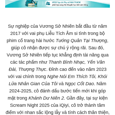
Sự nghiệp của Vương Sở Nhiên bắt đầu từ năm
2017 với vai phụ Liễu Tích Âm si tình trong bộ
phim cổ trang hài hước
Tướng Quân Tại Thượng
,
giúp cô nhận được sự chú ý rộng rãi. Sau đó,
Vương Sở Nhiên tiếp tục khẳng định tài năng qua
các tác phẩm như
Thanh Bình Nhạc, Yến Vân
Đài, Thượng Thực
. Đỉnh cao đến vào năm 2023
với vai chính trong
Nghe Nói Em Thích Tôi, Khói
Lửa Nhân Gian Của Tôi
và
Ngọc Cốt Dao
. Năm
2024-2025, cô đánh dấu bước tiến mới khi góp
mặt trong
Khánh Dư Niên 2.
Gần đây, tại sự kiện
Scream Night 2025 của iQiyi, cô trở thành tâm
điểm với nhan sắc lộng lẫy và tính cách thân thiện,