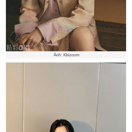
Ảnh: Kbizoom