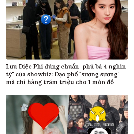
Lưu Diệc Phi đúng chuẩn "phú bà 4 nghìn
tỷ" của showbiz: Dạo phố "sương sương"
mà chi hàng trăm triệu cho 1 món đồ