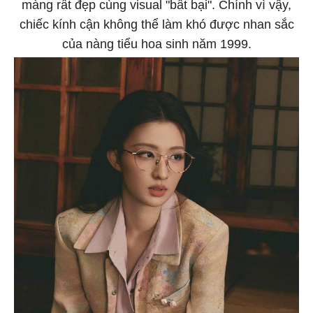
màng rất đẹp cùng visual "bất bại". Chính vì vậy,
chiếc kính cận không thể làm khó được nhan sắc
của nàng tiểu hoa sinh năm 1999.