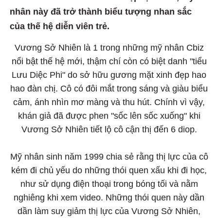
nhân này đã trở thành biểu tượng nhan sắc
của thế hệ diễn viên trẻ.
Vương Sở Nhiên là 1 trong những mỹ nhân Cbiz
nổi bật thế hệ mới, thậm chí còn có biệt danh "tiểu
Lưu Diệc Phi" do sở hữu gương mặt xinh đẹp hao
hao đàn chị. Cô có đôi mắt trong sáng và giàu biểu
cảm, ánh nhìn mơ màng và thu hút. Chính vì vậy,
khán giả đã được phen "sốc lên sốc xuống" khi
Vương Sở Nhiên tiết lộ cô cận thị đến 6 diop.
Mỹ nhân sinh năm 1999 chia sẻ rằng thị lực của cô
kém đi chủ yếu do những thói quen xấu khi đi học,
như sử dụng điện thoại trong bóng tối và nằm
nghiêng khi xem video. Những thói quen này dần
dần làm suy giảm thị lực của Vương Sở Nhiên,