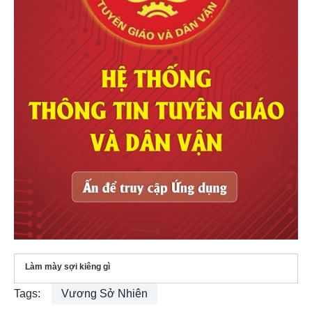
Làm mày sợi kiêng gì
Tags:
Vương Sở Nhiên