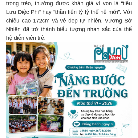
trong trẻo, thường được khán giả ví von là "tiểu
Lưu Diệc Phi" hay "thần tiên tỷ tỷ thế hệ mới". Với
chiều cao 172cm và vẻ đẹp tự nhiên, Vương Sở
Nhiên đã trở thành biểu tượng nhan sắc của thế
hệ diễn viên trẻ.