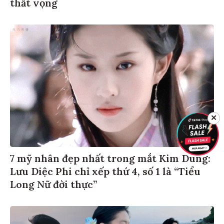
thất vọng
✕
7 mỹ nhân đẹp nhất trong mắt Kim Dung:
Lưu Diệc Phi chỉ xếp thứ 4, số 1 là “Tiểu
Long Nữ đời thực”