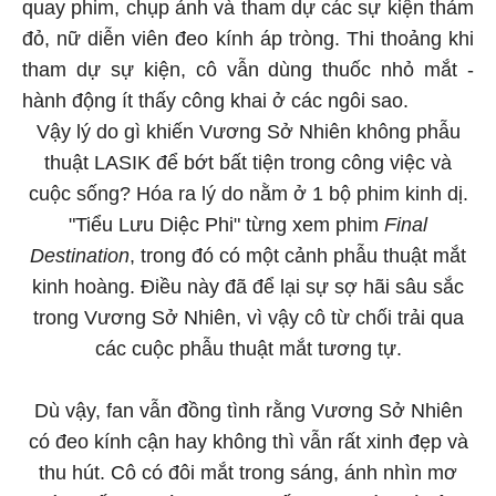
quay phim, chụp ảnh và tham dự các sự kiện thảm
đỏ, nữ diễn viên đeo kính áp tròng. Thi thoảng khi
tham dự sự kiện, cô vẫn dùng thuốc nhỏ mắt -
hành động ít thấy công khai ở các ngôi sao.
Vậy lý do gì khiến Vương Sở Nhiên không phẫu
thuật LASIK để bớt bất tiện trong công việc và
cuộc sống? Hóa ra lý do nằm ở 1 bộ phim kinh dị.
"Tiểu Lưu Diệc Phi" từng xem phim
Final
Destination
, trong đó có một cảnh phẫu thuật mắt
kinh hoàng. Điều này đã để lại sự sợ hãi sâu sắc
trong Vương Sở Nhiên, vì vậy cô từ chối trải qua
các cuộc phẫu thuật mắt tương tự.
Dù vậy, fan vẫn đồng tình rằng Vương Sở Nhiên
có đeo kính cận hay không thì vẫn rất xinh đẹp và
thu hút. Cô có đôi mắt trong sáng, ánh nhìn mơ