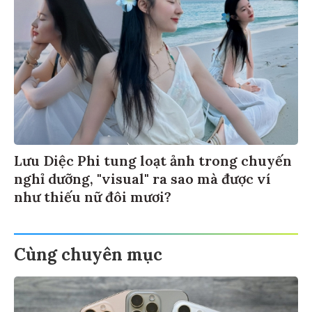
Lưu Diệc Phi tung loạt ảnh trong chuyến
nghỉ dưỡng, "visual" ra sao mà được ví
như thiếu nữ đôi mươi?
Cùng chuyên mục