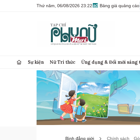
Thứ năm, 06/08/2026 23:22
Bảng giá quảng cáo
Sự kiện
Nữ Trí thức
Ứng dụng & Đổi mới sáng 
Bình đẳng giới
Chính sách
Góc