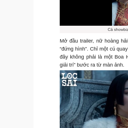
Cả showbiz 
Mở đầu trailer, nữ hoàng hả
“đứng hình”. Chỉ một cú qua
đây không phải là một Boa 
giải trí” bước ra từ màn ảnh.