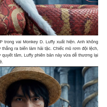
 trong vai Monkey D. Luffy xuất hiện. Anh không
thẳng ra biển làm hải tặc. Chiếc mũ rơm đội lệch,
uyết tâm, Luffy phiên bản này vừa dễ thương lại
ẻ.