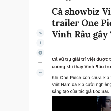
Cả showbiz Vi
trailer One Pi
Vinh Râu gây 
Cả vũ trụ giải trí Việt được
cuồng khi thấy Vinh Râu tr
Khi One Piece còn chưa kịp 
Việt Nam đã kịp cười nghiêng
sáng tạo của tác giả Loc Sai