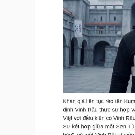
Khán giả liên tục réo tên Ku
định Vinh Râu thực sự hợp 
Việt với điều kiện có Vinh R
Sự kết hợp giữa một Sơn Tù