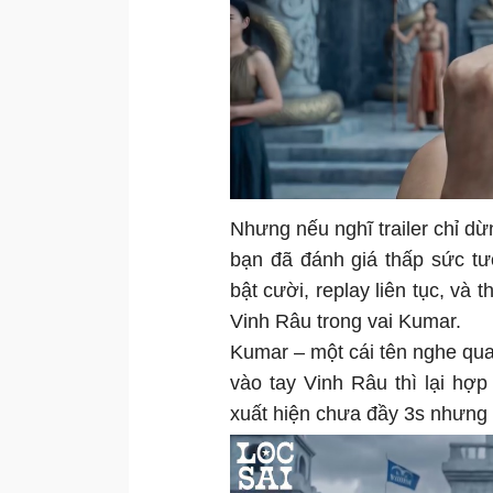
Nhưng nếu nghĩ trailer chỉ dừn
bạn đã đánh giá thấp sức tư
bật cười, replay liên tục, và t
Vinh Râu trong vai Kumar.
Kumar – một cái tên nghe qua 
vào tay Vinh Râu thì lại hợp
xuất hiện chưa đầy 3s nhưng