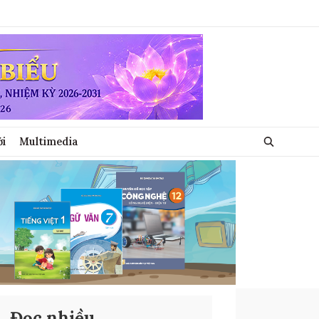
ới
Multimedia
Đọc nhiều