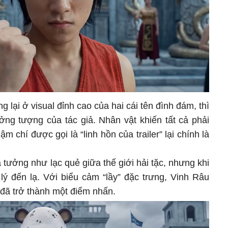
g lại ở visual đỉnh cao của hai cái tên đình đám, thì
ởng tượng của tác giả. Nhân vật khiến tất cả phải
hậm chí được gọi là “linh hồn của trailer” lại chính là
tưởng như lạc quẻ giữa thế giới hải tặc, nhưng khi
 lý đến lạ. Với biểu cảm “lầy” đặc trưng, Vinh Râu
 đã trở thành một điểm nhấn.