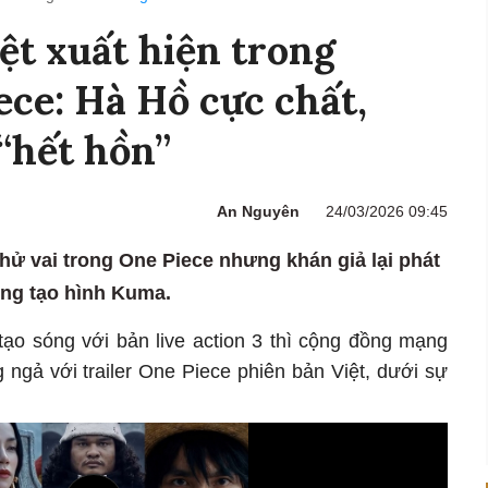
ệt xuất hiện trong
ece: Hà Hồ cực chất,
“hết hồn”
An Nguyên
24/03/2026 09:45
 thử vai trong One Piece nhưng khán giả lại phát
ong tạo hình Kuma.
tạo sóng với bản live action 3 thì cộng đồng mạng
 ngả với trailer One Piece phiên bản Việt, dưới sự
.