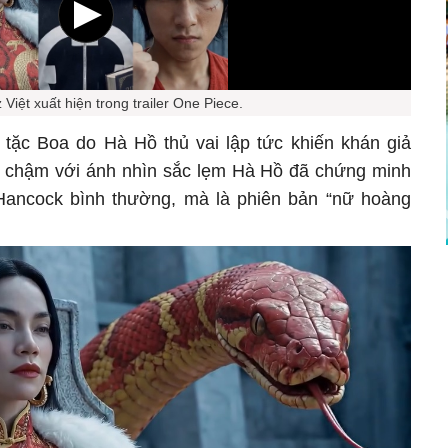
Việt xuất hiện trong trailer One Piece.
i tặc Boa do Hà Hồ thủ vai lập tức khiến khán giả
y chậm với ánh nhìn sắc lẹm Hà Hồ đã chứng minh
Hancock bình thường, mà là phiên bản “nữ hoàng