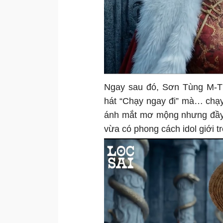
Ngay sau đó, Sơn Tùng M-TP
hát “Chạy ngay đi” mà… chạy 
ánh mắt mơ mộng nhưng đầy q
vừa có phong cách idol giới tr