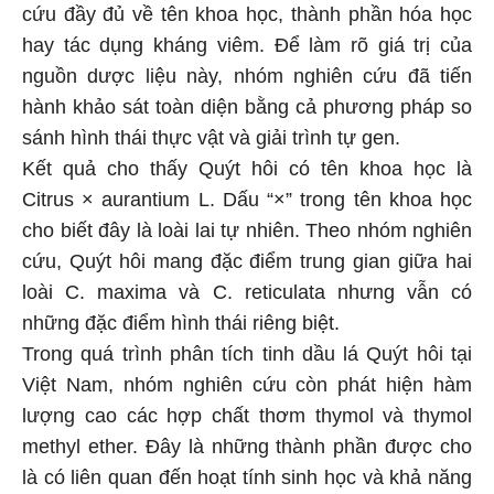
cứu đầy đủ về tên khoa học, thành phần hóa học
hay tác dụng kháng viêm. Để làm rõ giá trị của
nguồn dược liệu này, nhóm nghiên cứu đã tiến
hành khảo sát toàn diện bằng cả phương pháp so
sánh hình thái thực vật và giải trình tự gen.
Kết quả cho thấy Quýt hôi có tên khoa học là
Citrus × aurantium L. Dấu “×” trong tên khoa học
cho biết đây là loài lai tự nhiên. Theo nhóm nghiên
cứu, Quýt hôi mang đặc điểm trung gian giữa hai
loài C. maxima và C. reticulata nhưng vẫn có
những đặc điểm hình thái riêng biệt.
Trong quá trình phân tích tinh dầu lá Quýt hôi tại
Việt Nam, nhóm nghiên cứu còn phát hiện hàm
lượng cao các hợp chất thơm thymol và thymol
methyl ether. Đây là những thành phần được cho
là có liên quan đến hoạt tính sinh học và khả năng