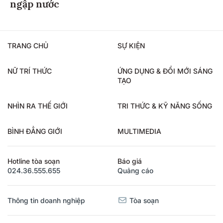
ngập nước
TRANG CHỦ
SỰ KIỆN
NỮ TRÍ THỨC
ỨNG DỤNG & ĐỔI MỚI SÁNG
TẠO
NHÌN RA THẾ GIỚI
TRI THỨC & KỸ NĂNG SỐNG
BÌNH ĐẲNG GIỚI
MULTIMEDIA
Hotline tòa soạn
Báo giá
024.36.555.655
Quảng cáo
Thông tin doanh nghiệp
Tòa soạn