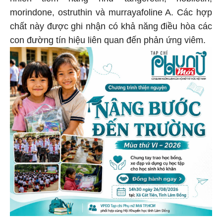
nhiên tiềm năng như tangeretin, nobiletin,
morindone, ostruthin và murrayafoline A. Các hợp
chất này được ghi nhận có khả năng điều hòa các
con đường tín hiệu liên quan đến phản ứng viêm.