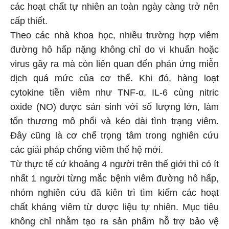
các hoạt chất tự nhiên an toàn ngày càng trở nên
cấp thiết.
Theo các nhà khoa học, nhiều trường hợp viêm
đường hô hấp nặng không chỉ do vi khuẩn hoặc
virus gây ra mà còn liên quan đến phản ứng miễn
dịch quá mức của cơ thể. Khi đó, hàng loạt
cytokine tiền viêm như TNF-α, IL-6 cùng nitric
oxide (NO) được sản sinh với số lượng lớn, làm
tổn thương mô phổi và kéo dài tình trạng viêm.
Đây cũng là cơ chế trọng tâm trong nghiên cứu
các giải pháp chống viêm thế hệ mới.
Từ thực tế cứ khoảng 4 người trên thế giới thì có ít
nhất 1 người từng mắc bệnh viêm đường hô hấp,
nhóm nghiên cứu đã kiên trì tìm kiếm các hoạt
chất kháng viêm từ dược liệu tự nhiên. Mục tiêu
không chỉ nhằm tạo ra sản phẩm hỗ trợ bảo vệ