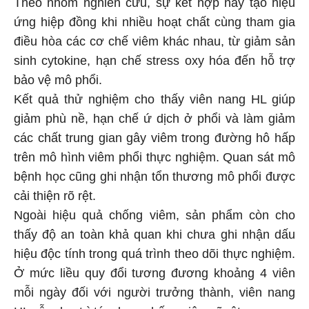
Theo nhóm nghiên cứu, sự kết hợp này tạo hiệu
ứng hiệp đồng khi nhiều hoạt chất cùng tham gia
điều hòa các cơ chế viêm khác nhau, từ giảm sản
sinh cytokine, hạn chế stress oxy hóa đến hỗ trợ
bảo vệ mô phổi.
Kết quả thử nghiệm cho thấy viên nang HL giúp
giảm phù nề, hạn chế ứ dịch ở phổi và làm giảm
các chất trung gian gây viêm trong đường hô hấp
trên mô hình viêm phổi thực nghiệm. Quan sát mô
bệnh học cũng ghi nhận tổn thương mô phổi được
cải thiện rõ rệt.
Ngoài hiệu quả chống viêm, sản phẩm còn cho
thấy độ an toàn khả quan khi chưa ghi nhận dấu
hiệu độc tính trong quá trình theo dõi thực nghiệm.
Ở mức liều quy đổi tương đương khoảng 4 viên
mỗi ngày đối với người trưởng thành, viên nang