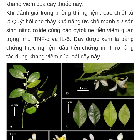
kháng viêm của cây thuốc này.
Khi đánh giá trong phòng thí nghiệm, cao chiết từ
lá Quýt hôi cho thấy khả năng ức chế mạnh sự sản
sinh nitric oxide cùng các cytokine tiền viêm quan
trọng như TNF-α và IL-6. Đây được xem là bằng
chứng thực nghiệm đầu tiên chứng minh rõ ràng
tác dụng kháng viêm của loài cây này.