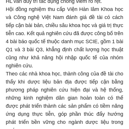
HL vẫn duy trì tác dụng chống viêm rõ rệt.
Hội đồng nghiệm thu cấp Viện Hàn lâm Khoa học
và Công nghệ Việt Nam đánh giá đề tài có cách
tiếp cận bài bản, chiều sâu khoa học và giá trị thực
tiễn cao. Kết quả nghiên cứu đã được công bố trên
4 bài báo quốc tế thuộc danh mục SCIE, gồm 1 bài
Q1 và 3 bài Q3, khẳng định chất lượng học thuật
cũng như khả năng hội nhập quốc tế của nhóm
nghiên cứu.
Theo các nhà khoa học, thành công của đề tài cho
thấy khi dược liệu bản địa được tiếp cận bằng
phương pháp nghiên cứu hiện đại và hệ thống,
những kinh nghiệm dân gian hoàn toàn có thể
được phát triển thành các sản phẩm có tiềm năng
ứng dụng thực tiễn, góp phần thúc đẩy hướng
phát triển bền vững cho ngành dược liệu trong