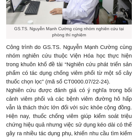
GS.TS. Nguyễn Mạnh Cường cùng nhóm nghiên cứu tại
phòng thí nghiệm
Công trình do GS.TS. Nguyễn Mạnh Cường cùng
nhóm nghiên cứu thuộc Viện Hóa học thực hiện
trong khuôn khổ đề tài “Nghiên cứu phát triển sản
phẩm có tác dụng chống viêm phổi từ một số cây
thuốc chọn lọc” (mã số CT0000.07/22-24).
Nghiên cứu được đánh giá có ý nghĩa trong bối
cảnh viêm phổi và các bệnh viêm đường hô hấp
vẫn là thách thức lớn đối với sức khỏe cộng đồng.
Hiện nay, thuốc chống viêm giúp kiểm soát triệu
chứng hiệu quả nhưng việc sử dụng kéo dài có thể
gây ra nhiều tác dụng phụ, khiến nhu cầu tìm kiếm