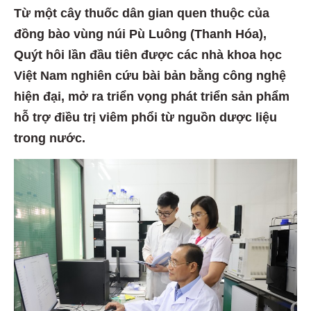
Từ một cây thuốc dân gian quen thuộc của
đồng bào vùng núi Pù Luông (Thanh Hóa),
Quýt hôi lần đầu tiên được các nhà khoa học
Việt Nam nghiên cứu bài bản bằng công nghệ
hiện đại, mở ra triển vọng phát triển sản phẩm
hỗ trợ điều trị viêm phổi từ nguồn dược liệu
trong nước.