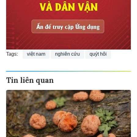
Tags:
việt nam
nghiên cứu
quýt hôi
Tin liên quan