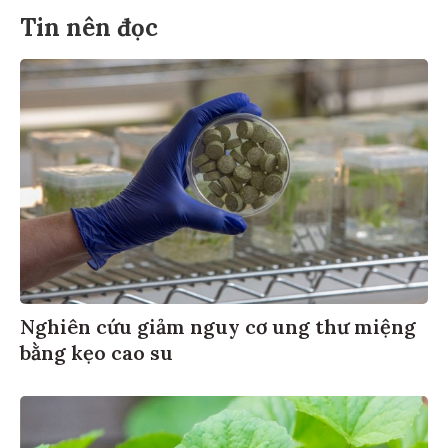
Tin nên đọc
Nghiên cứu giảm nguy cơ ung thư miệng
bằng kẹo cao su