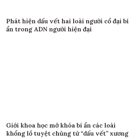
Phát hiện dấu vết hai loài người cổ đại bí
ẩn trong ADN người hiện đại
Giới khoa học mở khóa bí ẩn các loài
khổng lồ tuyệt chủng từ “dấu vết” xương