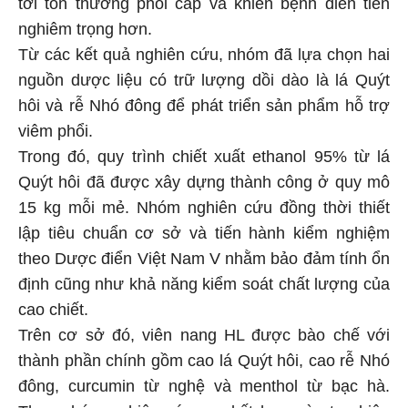
tới tổn thương phổi cấp và khiến bệnh diễn tiến
nghiêm trọng hơn.
Từ các kết quả nghiên cứu, nhóm đã lựa chọn hai
nguồn dược liệu có trữ lượng dồi dào là lá Quýt
hôi và rễ Nhó đông để phát triển sản phẩm hỗ trợ
viêm phổi.
Trong đó, quy trình chiết xuất ethanol 95% từ lá
Quýt hôi đã được xây dựng thành công ở quy mô
15 kg mỗi mẻ. Nhóm nghiên cứu đồng thời thiết
lập tiêu chuẩn cơ sở và tiến hành kiểm nghiệm
theo Dược điển Việt Nam V nhằm bảo đảm tính ổn
định cũng như khả năng kiểm soát chất lượng của
cao chiết.
Trên cơ sở đó, viên nang HL được bào chế với
thành phần chính gồm cao lá Quýt hôi, cao rễ Nhó
đông, curcumin từ nghệ và menthol từ bạc hà.