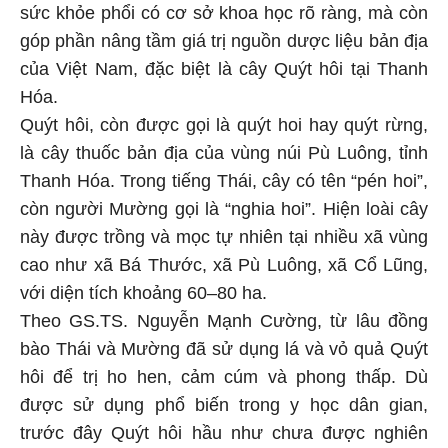
sức khỏe phổi có cơ sở khoa học rõ ràng, mà còn
góp phần nâng tầm giá trị nguồn dược liệu bản địa
của Việt Nam, đặc biệt là cây Quýt hôi tại Thanh
Hóa.
Quýt hôi, còn được gọi là quýt hoi hay quýt rừng,
là cây thuốc bản địa của vùng núi Pù Luông, tỉnh
Thanh Hóa. Trong tiếng Thái, cây có tên “pén hoi”,
còn người Mường gọi là “nghia hoi”. Hiện loài cây
này được trồng và mọc tự nhiên tại nhiều xã vùng
cao như xã Bá Thước, xã Pù Luông, xã Cổ Lũng,
với diện tích khoảng 60–80 ha.
Theo GS.TS. Nguyễn Mạnh Cường, từ lâu đồng
bào Thái và Mường đã sử dụng lá và vỏ quả Quýt
hôi để trị ho hen, cảm cúm và phong thấp. Dù
được sử dụng phổ biến trong y học dân gian,
trước đây Quýt hôi hầu như chưa được nghiên