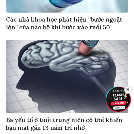
Các nhà khoa học phát hiện “bước ngoặt
lớn” của não bộ khi bước vào tuổi 50
✕
Ba yếu tố ở tuổi trung niên có thể khiến
bạn mất gần 13 năm trí nhớ