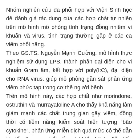
Nhóm nghiên cứu đã phối hợp với Viện Sinh học
để đánh giá tác dụng của các hợp chất tự nhiên
trên mô hình mô phỏng tình trạng đồng nhiễm vi
khuẩn và virus, tình trạng thường gặp ở các ca
viêm phổi nặng.
Theo GS.TS. Nguyễn Mạnh Cường, mô hình thực
nghiệm sử dụng LPS, thành phần đại diện cho vi
khuẩn Gram âm, kết hợp với poly(I:C), đại diện
cho RNA virus, giúp mô phỏng gần sát phản ứng
viêm phức tạp trong cơ thể người bệnh.
Trên mô hình này, các hợp chất như morindone,
ostruthin và murrayafoline A cho thấy khả năng làm
giảm mạnh các chất trung gian gây viêm, đồng
thời có tiềm năng kiểm soát hiện tượng “bão
cytokine”, phản ứng miễn dịch quá mức có thể dẫn