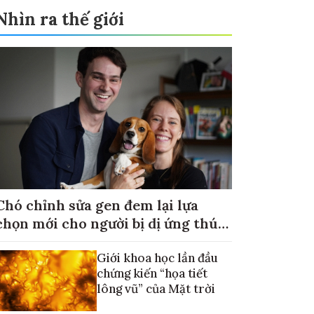
Nhìn ra thế giới
Chó chỉnh sửa gen đem lại lựa
chọn mới cho người bị dị ứng thú
cưng
Giới khoa học lần đầu
chứng kiến “họa tiết
lông vũ” của Mặt trời