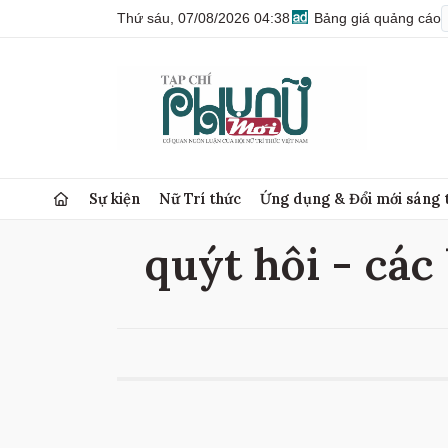
Thứ sáu, 07/08/2026 04:38
Bảng giá quảng cáo
Sự kiện
Nữ Trí thức
Ứng dụng & Đổi mới sáng 
quýt hôi - các 