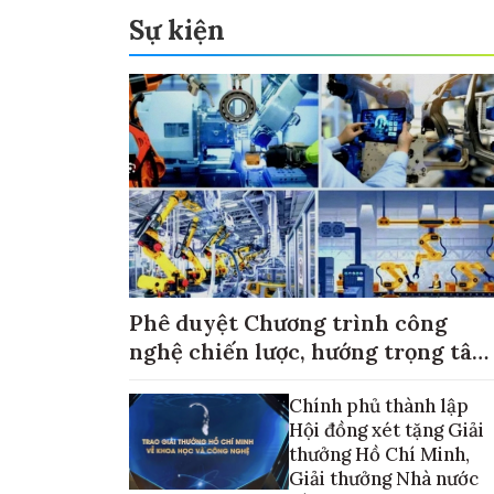
Sự kiện
Phê duyệt Chương trình công
nghệ chiến lược, hướng trọng tâm
vào thương mại hóa sản phẩm
Chính phủ thành lập
Hội đồng xét tặng Giải
thưởng Hồ Chí Minh,
Giải thưởng Nhà nước