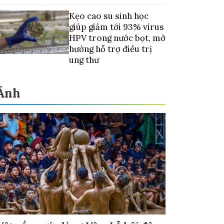
Kẹo cao su sinh học
giúp giảm tới 93% virus
HPV trong nước bọt, mở
hướng hỗ trợ điều trị
ung thư
Ảnh