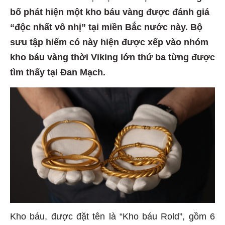
bố phát hiện một kho báu vàng được đánh giá
“độc nhất vô nhị” tại miền Bắc nước này. Bộ
sưu tập hiếm có này hiện được xếp vào nhóm
kho báu vàng thời Viking lớn thứ ba từng được
tìm thấy tại Đan Mạch.
Kho báu, được đặt tên là “Kho báu Rold”, gồm 6