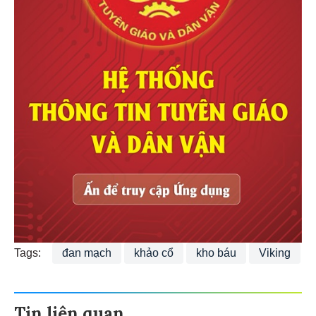
Tags:
đan mạch
khảo cổ
kho báu
Viking
Tin liên quan