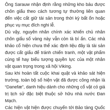
Ông Sarauw nhận định rằng những kho báu được
chôn giấu theo cách tương tự thường liên quan
đến việc cất giữ tài sản trong thời kỳ bất ổn hoặc
phục vụ mục đích nghi lễ.
Dù vậy, nguyên nhân chính xác khiến chủ nhân
chôn giấu số vàng này vẫn còn là bí ẩn. Các nhà
khảo cổ hiện chưa thể xác định liệu đây là tài sản
được cất giấu để tránh chiến tranh, một vật phẩm
cúng tế hay biểu tượng quyền lực của một nhân
vật quan trọng trong xã hội Viking.
Sau khi hoàn tất cuộc khai quật và khảo sát hiện
trường, toàn bộ số hiện vật đã được công nhận là
“Danefæ”, danh hiệu dành cho những cổ vật có giá
trị lịch sử đặc biệt thuộc sở hữu nhà nước Đan
Mạch.
Các hiện vật hiện được chuyển tới Bảo tàng Quốc