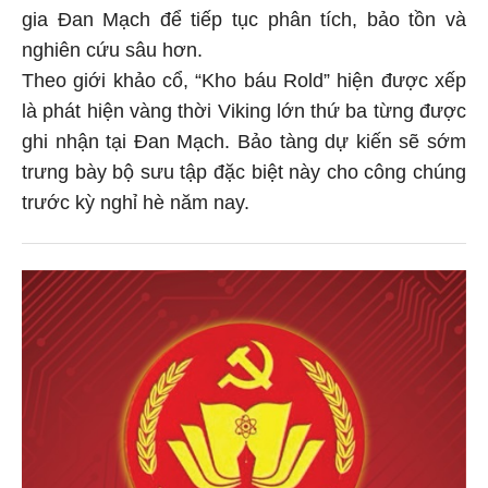
gia Đan Mạch để tiếp tục phân tích, bảo tồn và
nghiên cứu sâu hơn.
Theo giới khảo cổ, “Kho báu Rold” hiện được xếp
là phát hiện vàng thời Viking lớn thứ ba từng được
ghi nhận tại Đan Mạch. Bảo tàng dự kiến sẽ sớm
trưng bày bộ sưu tập đặc biệt này cho công chúng
trước kỳ nghỉ hè năm nay.