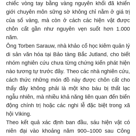
chiếc vòng tay bằng vàng nguyên khối đã khiến
giới chuyên môn sững sờ không chỉ nằm ở giá trị
của số vàng, mà còn ở cách các hiện vật được
chôn cất gần như nguyên vẹn suốt hơn 1.000
năm.
Ông Torben Sarauw, nhà khảo cổ học kiêm quản lý
di sản văn hóa tại Bảo tàng Bắc Jutland, cho biết
nhóm nghiên cứu chưa từng chứng kiến phát hiện
nào tương tự trước đây. Theo các nhà nghiên cứu,
cách thức những món đồ này được chôn cất cho
thấy đây không phải là một kho báu bị thất lạc
ngẫu nhiên, mà nhiều khả năng liên quan đến biến
động chính trị hoặc các nghi lễ đặc biệt trong xã
hội Viking.
Theo kết quả xác định ban đầu, sáu hiện vật có
niên đại vào khoảng năm 900–1000 sau Công