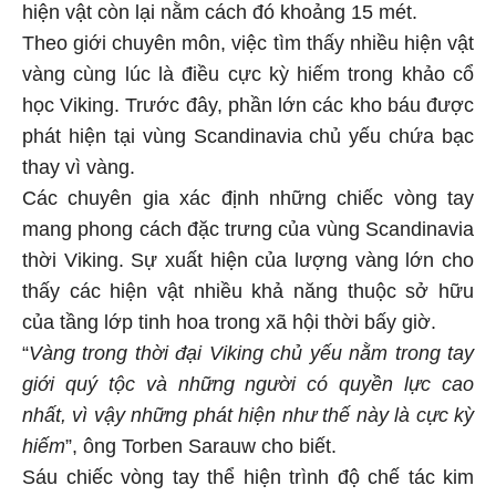
hiện vật còn lại nằm cách đó khoảng 15 mét.
Theo giới chuyên môn, việc tìm thấy nhiều hiện vật
vàng cùng lúc là điều cực kỳ hiếm trong khảo cổ
học Viking. Trước đây, phần lớn các kho báu được
phát hiện tại vùng Scandinavia chủ yếu chứa bạc
thay vì vàng.
Các chuyên gia xác định những chiếc vòng tay
mang phong cách đặc trưng của vùng Scandinavia
thời Viking. Sự xuất hiện của lượng vàng lớn cho
thấy các hiện vật nhiều khả năng thuộc sở hữu
của tầng lớp tinh hoa trong xã hội thời bấy giờ.
“
Vàng trong thời đại Viking chủ yếu nằm trong tay
giới quý tộc và những người có quyền lực cao
nhất, vì vậy những phát hiện như thế này là cực kỳ
hiếm
”, ông Torben Sarauw cho biết.
Sáu chiếc vòng tay thể hiện trình độ chế tác kim