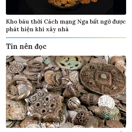
Kho báu thời Cách mạng Nga bất ngờ được
phát hiện khi xây nhà
Tin nên đọc