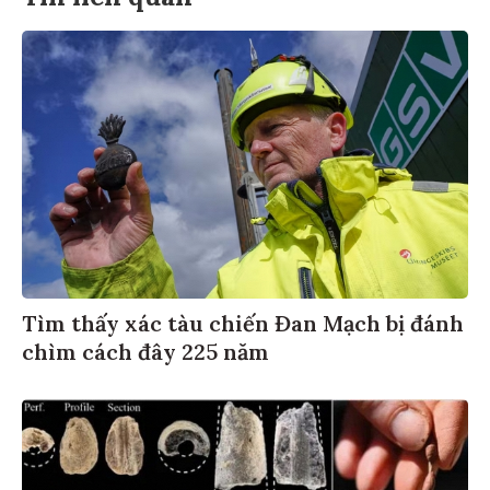
Tìm thấy xác tàu chiến Đan Mạch bị đánh
chìm cách đây 225 năm