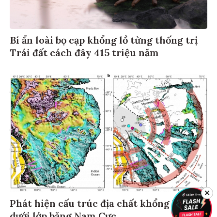
Bí ẩn loài bọ cạp khổng lồ từng thống trị
Trái đất cách đây 415 triệu năm
✕
Phát hiện cấu trúc địa chất khổng lồ ẩn
dưới lớp băng Nam Cực