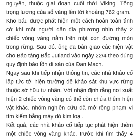
nguyên, thuộc giai đoạn cuối thời Viking. Tổng
trọng lượng của số vàng lên tới khoảng 762 gram.
Kho báu được phát hiện một cách hoàn toàn tình
cờ khi một người dân địa phương nhìn thấy 2
chiếc vòng vàng nằm trên một con đường mòn
trong rừng. Sau đó, ông đã bàn giao các hiện vật
cho Bảo tàng Bắc Jutland vào ngày 22/4 theo đúng
quy định bảo tồn di sản của Đan Mạch.
Ngay sau khi tiếp nhận thông tin, các nhà khảo cổ
lập tức tới hiện trường để khảo sát khu vực rừng
thuộc sở hữu tư nhân. Với nhận định rằng nơi xuất
hiện 2 chiếc vòng vàng có thể còn chứa thêm hiện
vật khác, nhóm nghiên cứu đã mở rộng phạm vi
tìm kiếm bằng máy dò kim loại.
Kết quả, các nhà khảo cổ tiếp tục phát hiện thêm
một chiếc vòng vàng khác, trước khi tìm thấy 4