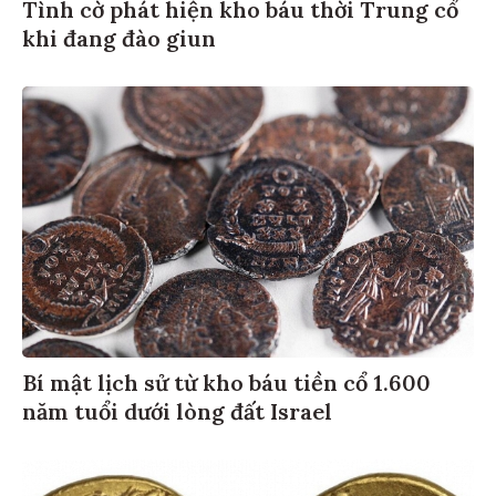
Tình cờ phát hiện kho báu thời Trung cổ
khi đang đào giun
Bí mật lịch sử từ kho báu tiền cổ 1.600
năm tuổi dưới lòng đất Israel