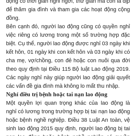
để thăm gia đình và tham gia các hoạt động cộng
đồng.
Bên cạnh đó, người lao động cũng có quyền nghỉ
việc riêng có lương trong một số trường hợp đặc
biệt. Cụ thể, người lao động được nghỉ 03 ngày khi
kết hôn, 01 ngày khi con kết hôn và 03 ngày khi có
cha mẹ, vợ/chồng, con đẻ hoặc con nuôi qua đời
theo quy định tại Điều 115 Bộ luật Lao động 2019.
Các ngày nghỉ này giúp người lao động giải quyết
các vấn đề gia đình mà không lo mất thu nhập.
Nghỉ điều trị bệnh hoặc tai nạn lao động
Một quyền lợi quan trọng khác của lao động là
nghỉ có lương trong trường hợp bị tai nạn lao động
hoặc bệnh nghề nghiệp. Điều 38 Luật An toàn, vệ
sinh lao động 2015 quy định, người lao động bị tai
nạn lao động hoặc bệnh nghề nghiệp có quyền