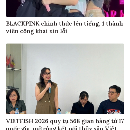
BLACKPINK chính thức lên tiếng, 1 thành
viên công khai xin lỗi
VIETFISH 2026 quy tụ 568 gian hàng từ 17
quốc gia, mở rộng kết nối thủy sản Việt