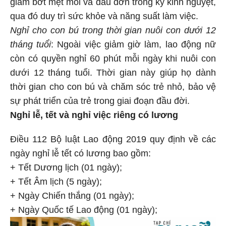
giảm bớt mệt mỏi và đau đớn trong kỳ kinh nguyệt,
qua đó duy trì sức khỏe và năng suất làm việc.
Nghỉ cho con bú trong thời gian nuôi con dưới 12
tháng tuổi
: Ngoài việc giảm giờ làm, lao động nữ
còn có quyền nghỉ 60 phút mỗi ngày khi nuôi con
dưới 12 tháng tuổi. Thời gian này giúp họ dành
thời gian cho con bú và chăm sóc trẻ nhỏ, bảo vệ
sự phát triển của trẻ trong giai đoạn đầu đời.
Nghỉ lễ, tết và nghỉ việc riêng có lương
Điều 112 Bộ luật Lao động 2019 quy định về các
ngày nghỉ lễ tết có lương bao gồm:
+ Tết Dương lịch (01 ngày);
+ Tết Âm lịch (5 ngày);
+ Ngày Chiến thắng (01 ngày);
+ Ngày Quốc tế Lao động (01 ngày);