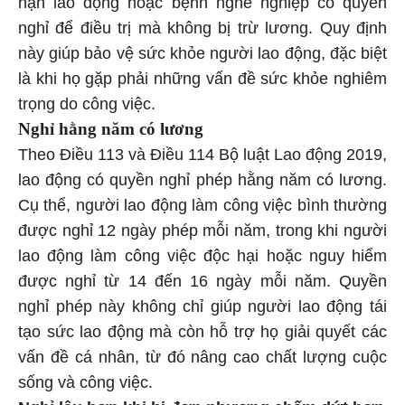
nghỉ để điều trị mà không bị trừ lương. Quy định
này giúp bảo vệ sức khỏe người lao động, đặc biệt
là khi họ gặp phải những vấn đề sức khỏe nghiêm
trọng do công việc.
Nghỉ hằng năm có lương
Theo Điều 113 và Điều 114 Bộ luật Lao động 2019,
lao động có quyền nghỉ phép hằng năm có lương.
Cụ thể, người lao động làm công việc bình thường
được nghỉ 12 ngày phép mỗi năm, trong khi người
lao động làm công việc độc hại hoặc nguy hiểm
được nghỉ từ 14 đến 16 ngày mỗi năm. Quyền
nghỉ phép này không chỉ giúp người lao động tái
tạo sức lao động mà còn hỗ trợ họ giải quyết các
vấn đề cá nhân, từ đó nâng cao chất lượng cuộc
sống và công việc.
Nghỉ lâu hơn khi bị đơn phương chấm dứt hợp