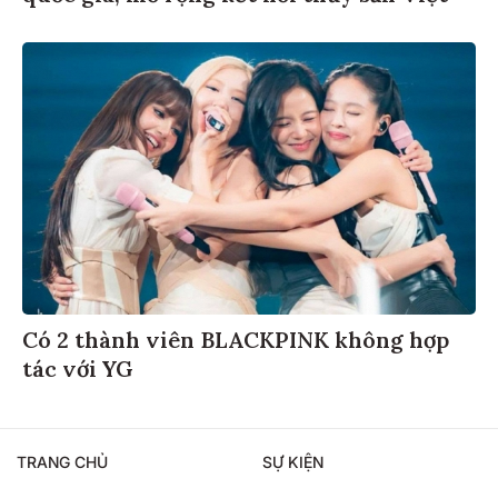
Có 2 thành viên BLACKPINK không hợp
tác với YG
TRANG CHỦ
SỰ KIỆN