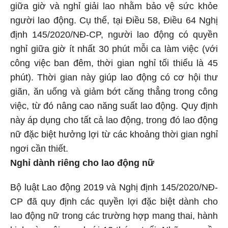
giữa giờ và nghỉ giải lao nhằm bảo vệ sức khỏe
người lao động. Cụ thể, tại Điều 58, Điều 64 Nghị
định 145/2020/NĐ-CP, người lao động có quyền
nghỉ giữa giờ ít nhất 30 phút mỗi ca làm việc (với
công việc ban đêm, thời gian nghỉ tối thiểu là 45
phút). Thời gian này giúp lao động có cơ hội thư
giãn, ăn uống và giảm bớt căng thẳng trong công
việc, từ đó nâng cao năng suất lao động. Quy định
này áp dụng cho tất cả lao động, trong đó lao động
nữ đặc biệt hưởng lợi từ các khoảng thời gian nghỉ
ngơi cần thiết.
Nghỉ dành riêng cho lao động nữ
Bộ luật Lao động 2019 và Nghị định 145/2020/NĐ-
CP đã quy định các quyền lợi đặc biệt dành cho
lao động nữ trong các trường hợp mang thai, hành