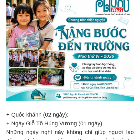
+ Quốc khánh (02 ngày);
+ Ngày Giỗ Tổ Hùng Vương (01 ngày).
Những ngày nghỉ này không chỉ giúp người lao
động có thời gian nghỉ ngơi, thư giãn mà còn là dịp