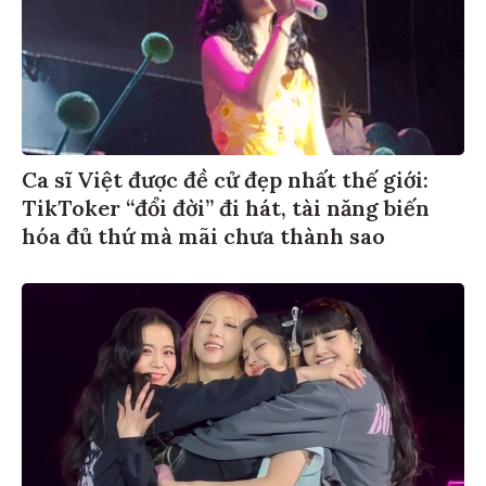
Ca sĩ Việt được đề cử đẹp nhất thế giới:
TikToker “đổi đời” đi hát, tài năng biến
hóa đủ thứ mà mãi chưa thành sao