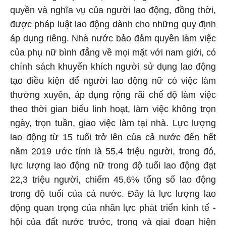
quyền và nghĩa vụ của người lao động, đồng thời,
được pháp luật lao động dành cho những quy định
áp dụng riêng. Nhà nước bảo đảm quyền làm việc
của phụ nữ bình đẳng về mọi mặt với nam giới, có
chính sách khuyến khích người sử dụng lao động
tạo điều kiện để người lao động nữ có việc làm
thường xuyên, áp dụng rộng rãi chế độ làm việc
theo thời gian biểu linh hoạt, làm việc không trọn
ngày, trọn tuần, giao việc làm tại nhà. Lực lượng
lao động từ 15 tuổi trở lên của cả nước đến hết
năm 2019 ước tính là 55,4 triệu người, trong đó,
lực lượng lao động nữ trong độ tuổi lao động đạt
22,3 triệu người, chiếm 45,6% tổng số lao động
trong độ tuổi của cả nước. Đây là lực lượng lao
động quan trọng của nhân lực phát triển kinh tế -
hội của đất nước trước, trong và giai đoạn hiện