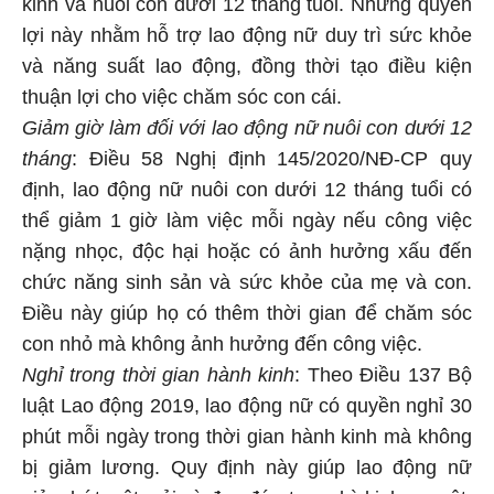
kinh và nuôi con dưới 12 tháng tuổi. Những quyền
lợi này nhằm hỗ trợ lao động nữ duy trì sức khỏe
và năng suất lao động, đồng thời tạo điều kiện
thuận lợi cho việc chăm sóc con cái.
Giảm giờ làm đối với lao động nữ nuôi con dưới 12
tháng
: Điều 58 Nghị định 145/2020/NĐ-CP quy
định, lao động nữ nuôi con dưới 12 tháng tuổi có
thể giảm 1 giờ làm việc mỗi ngày nếu công việc
nặng nhọc, độc hại hoặc có ảnh hưởng xấu đến
chức năng sinh sản và sức khỏe của mẹ và con.
Điều này giúp họ có thêm thời gian để chăm sóc
con nhỏ mà không ảnh hưởng đến công việc.
Nghỉ trong thời gian hành kinh
: Theo Điều 137 Bộ
luật Lao động 2019, lao động nữ có quyền nghỉ 30
phút mỗi ngày trong thời gian hành kinh mà không
bị giảm lương. Quy định này giúp lao động nữ