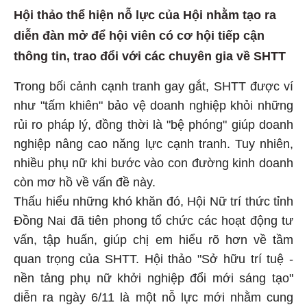
Hội thảo thể hiện nỗ lực của Hội nhằm tạo ra
diễn đàn mở để hội viên có cơ hội tiếp cận
thông tin, trao đổi với các chuyên gia về SHTT
Trong bối cảnh cạnh tranh gay gắt, SHTT được ví
như "tấm khiên" bảo vệ doanh nghiệp khỏi những
rủi ro pháp lý, đồng thời là "bệ phóng" giúp doanh
nghiệp nâng cao năng lực cạnh tranh. Tuy nhiên,
nhiều phụ nữ khi bước vào con đường kinh doanh
còn mơ hồ về vấn đề này.
Thấu hiểu những khó khăn đó, Hội Nữ trí thức tỉnh
Đồng Nai đã tiên phong tổ chức các hoạt động tư
vấn, tập huấn, giúp chị em hiểu rõ hơn về tầm
quan trọng của SHTT. Hội thảo "Sở hữu trí tuệ -
nền tảng phụ nữ khởi nghiệp đổi mới sáng tạo"
diễn ra ngày 6/11 là một nỗ lực mới nhằm cung