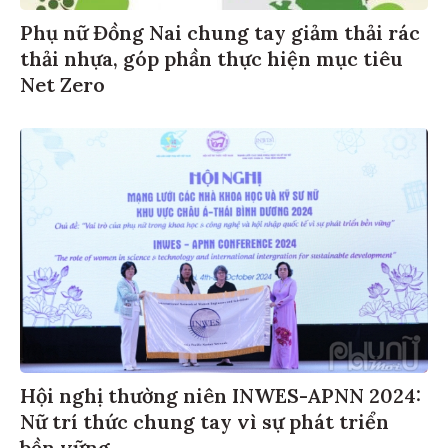
Phụ nữ Đồng Nai chung tay giảm thải rác
thải nhựa, góp phần thực hiện mục tiêu
Net Zero
Hội nghị thường niên INWES-APNN 2024:
Nữ trí thức chung tay vì sự phát triển
bền vững