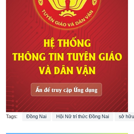
Tags:
Đồng Nai
Hội Nữ trí thức Đồng Nai
sở hữu 