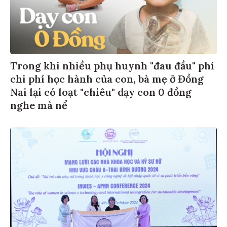
Trong khi nhiều phụ huynh "đau đầu" phí
chi phí học hành của con, bà mẹ ở Đồng
Nai lại có loạt "chiêu" dạy con 0 đồng
nghe mà nể