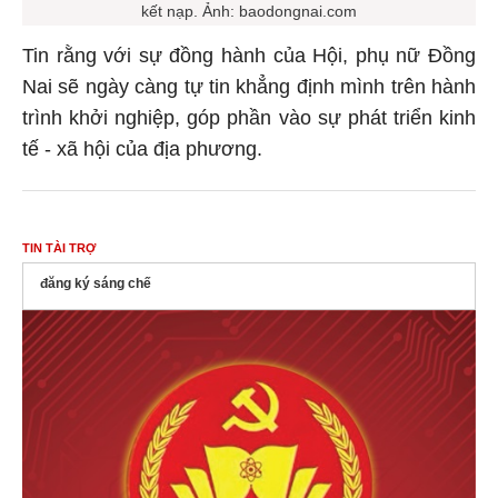
kết nạp. Ảnh: baodongnai.com
Tin rằng với sự đồng hành của Hội, phụ nữ Đồng
Nai sẽ ngày càng tự tin khẳng định mình trên hành
trình khởi nghiệp, góp phần vào sự phát triển kinh
tế - xã hội của địa phương.
TIN TÀI TRỢ
đăng ký sáng chế