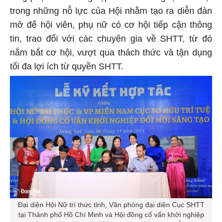
trong những nỗ lực của Hội nhằm tạo ra diễn đàn
mở để hội viên, phụ nữ có cơ hội tiếp cận thông
tin, trao đổi với các chuyên gia về SHTT, từ đó
nắm bắt cơ hội, vượt qua thách thức và tận dụng
tối đa lợi ích từ quyền SHTT.
Đại diện Hội Nữ trí thức tỉnh, Văn phòng đại diện Cục SHTT
tại Thành phố Hồ Chí Minh và Hội đồng cố vấn khởi nghiệp