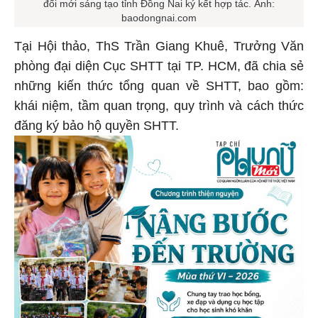
đổi mới sáng tạo tỉnh Đồng Nai ký kết hợp tác. Ảnh:
baodongnai.com
Tại Hội thảo, ThS Trần Giang Khuê, Trưởng Văn
phòng đại diện Cục SHTT tại TP. HCM, đã chia sẻ
những kiến thức tổng quan về SHTT, bao gồm:
khái niệm, tầm quan trọng, quy trình và cách thức
đăng ký bảo hộ quyền SHTT.