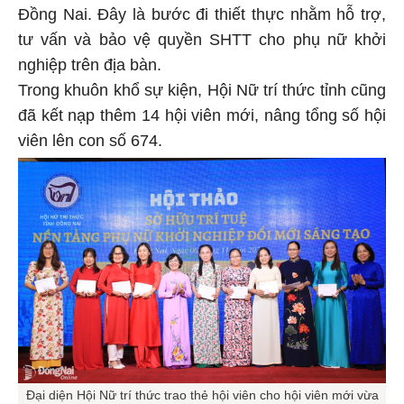
Đồng Nai. Đây là bước đi thiết thực nhằm hỗ trợ,
tư vấn và bảo vệ quyền SHTT cho phụ nữ khởi
nghiệp trên địa bàn.
Trong khuôn khổ sự kiện, Hội Nữ trí thức tỉnh cũng
đã kết nạp thêm 14 hội viên mới, nâng tổng số hội
viên lên con số 674.
Đại diện Hội Nữ trí thức trao thẻ hội viên cho hội viên mới vừa