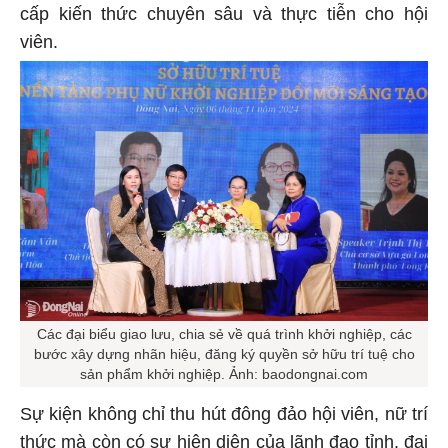
cấp kiến thức chuyên sâu và thực tiễn cho hội
viên.
Các đại biểu giao lưu, chia sẻ về quá trình khởi nghiệp, các
bước xây dựng nhãn hiệu, đăng ký quyền sở hữu trí tuệ cho
sản phẩm khởi nghiệp. Ảnh: baodongnai.com
Sự kiện không chỉ thu hút đông đảo hội viên, nữ trí
thức mà còn có sự hiện diện của lãnh đạo tỉnh, đại