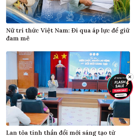
Nữ trí thức Việt Nam: Đi qua áp lực để giữ
đam mê
✕
Lan tỏa tinh thần đổi mới sáng tạo từ