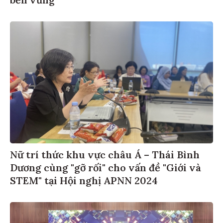
Nữ trí thức khu vực châu Á – Thái Bình
Dương cùng "gỡ rối" cho vấn đề "Giới và
STEM" tại Hội nghị APNN 2024