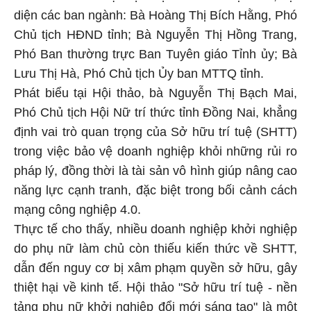
diện các ban ngành: Bà Hoàng Thị Bích Hằng, Phó
Chủ tịch HĐND tỉnh; Bà Nguyễn Thị Hồng Trang,
Phó Ban thường trực Ban Tuyên giáo Tỉnh ủy; Bà
Lưu Thị Hà, Phó Chủ tịch Ủy ban MTTQ tỉnh.
Phát biểu tại Hội thảo, bà Nguyễn Thị Bạch Mai,
Phó Chủ tịch Hội Nữ trí thức tỉnh Đồng Nai, khẳng
định vai trò quan trọng của Sở hữu trí tuệ (SHTT)
trong việc bảo vệ doanh nghiệp khỏi những rủi ro
pháp lý, đồng thời là tài sản vô hình giúp nâng cao
năng lực cạnh tranh, đặc biệt trong bối cảnh cách
mạng công nghiệp 4.0.
Thực tế cho thấy, nhiều doanh nghiệp khởi nghiệp
do phụ nữ làm chủ còn thiếu kiến thức về SHTT,
dẫn đến nguy cơ bị xâm phạm quyền sở hữu, gây
thiệt hại về kinh tế. Hội thảo "Sở hữu trí tuệ - nền
tảng phụ nữ khởi nghiệp đổi mới sáng tạo" là một