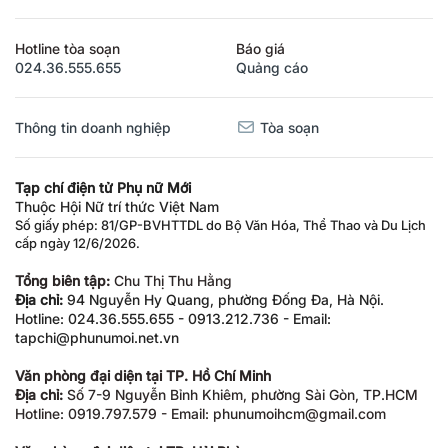
Hotline tòa soạn
Báo giá
024.36.555.655
Quảng cáo
Thông tin doanh nghiệp
Tòa soạn
Tạp chí điện tử Phụ nữ Mới
Thuộc Hội Nữ trí thức Việt Nam
Số giấy phép: 81/GP-BVHTTDL do Bộ Văn Hóa, Thể Thao và Du Lịch
cấp ngày 12/6/2026.
Tổng biên tập:
Chu Thị Thu Hằng
Địa chỉ:
94 Nguyễn Hy Quang, phường Đống Đa, Hà Nội.
Hotline: 024.36.555.655 - 0913.212.736 - Email:
tapchi@phunumoi.net.vn
Văn phòng đại diện tại TP. Hồ Chí Minh
Địa chỉ:
Số 7-9 Nguyễn Bỉnh Khiêm, phường Sài Gòn, TP.HCM
Hotline: 0919.797.579 - Email: phunumoihcm@gmail.com