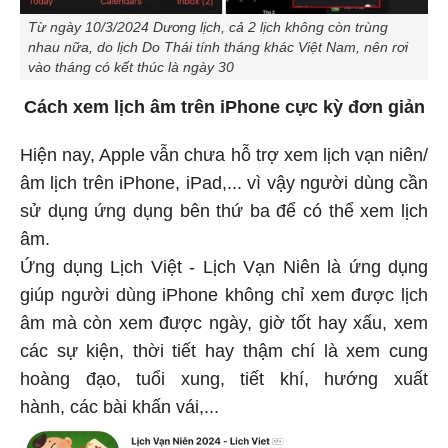
Từ ngày 10/3/2024 Dương lịch, cả 2 lịch không còn trùng
nhau nữa, do lịch Do Thái tính tháng khác Việt Nam, nên rơi
vào tháng có kết thúc là ngày 30
Cách xem lịch âm trên iPhone cực kỳ đơn giản
Hiện nay, Apple vẫn chưa hỗ trợ xem lịch vạn niên/
âm lịch trên iPhone, iPad,... vì vậy người dùng cần
sử dụng ứng dụng bên thứ ba để có thể xem lịch
âm.
Ứng dụng Lịch Việt - Lịch Vạn Niên là ứng dụng
giúp người dùng iPhone không chỉ xem được lịch
âm mà còn xem được ngày, giờ tốt hay xấu, xem
các sự kiện, thời tiết hay thậm chí là xem cung
hoàng đạo, tuổi xung, tiết khí, hướng xuất
hành, các bài khấn vái,...