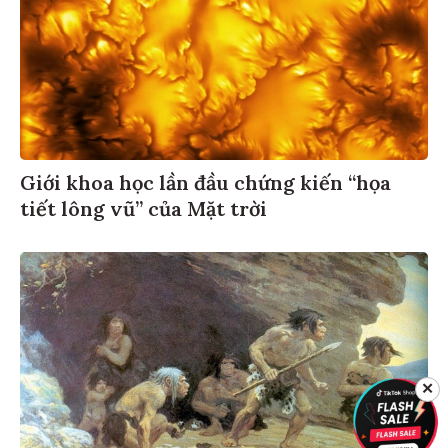
Giới khoa học lần đầu chứng kiến “họa
tiết lông vũ” của Mặt trời
✕