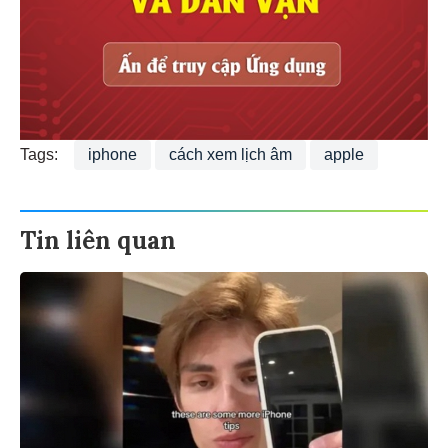
Tags:
iphone
cách xem lịch âm
apple
Tin liên quan