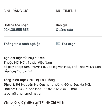
BÌNH ĐẲNG GIỚI
MULTIMEDIA
Hotline tòa soạn
Báo giá
024.36.555.655
Quảng cáo
Thông tin doanh nghiệp
Tòa soạn
Tạp chí điện tử Phụ nữ Mới
Thuộc Hội Nữ trí thức Việt Nam
Số giấy phép: 81/GP-BVHTTDL do Bộ Văn Hóa, Thể Thao và Du Lịch
cấp ngày 12/6/2026.
Tổng biên tập:
Chu Thị Thu Hằng
Địa chỉ:
94 Nguyễn Hy Quang, phường Đống Đa, Hà Nội.
Hotline: 024.36.555.655 - 0913.212.736 - Email:
tapchi@phunumoi.net.vn
Văn phòng đại diện tại TP. Hồ Chí Minh