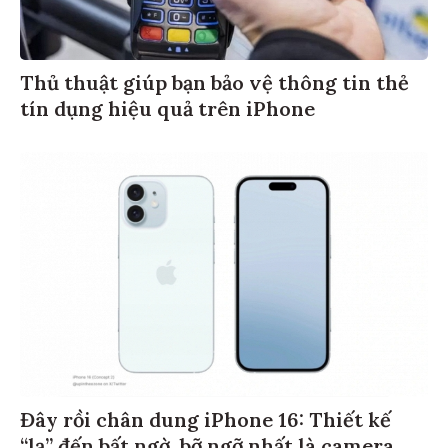
Thủ thuật giúp bạn bảo vệ thông tin thẻ
tín dụng hiệu quả trên iPhone
Đây rồi chân dung iPhone 16: Thiết kế
“lạ” đến bất ngờ, bỡ ngỡ nhất là camera