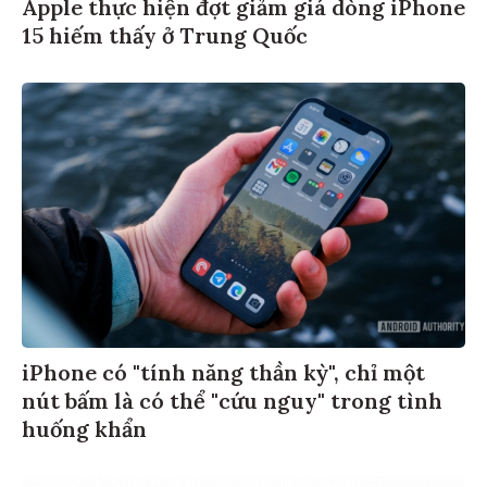
Apple thực hiện đợt giảm giá dòng iPhone
15 hiếm thấy ở Trung Quốc
iPhone có "tính năng thần kỳ", chỉ một
nút bấm là có thể "cứu nguy" trong tình
huống khẩn