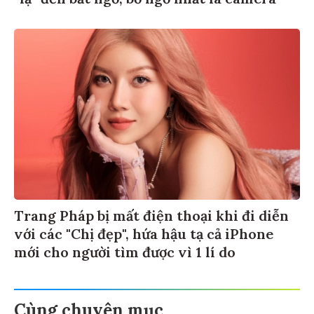
Trang Pháp bị mất điện thoại khi đi diễn
với các "Chị đẹp", hứa hậu tạ cả iPhone
mới cho người tìm được vì 1 lí do
Cùng chuyên mục