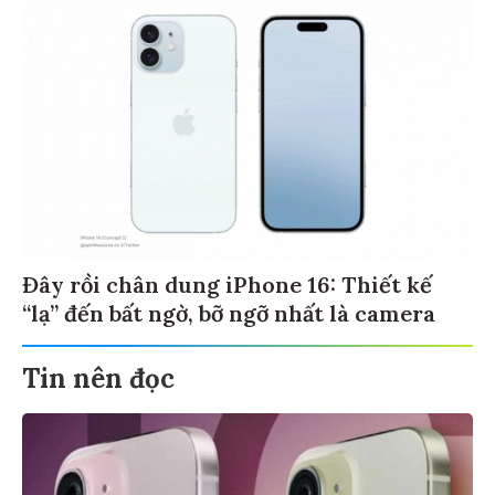
Đây rồi chân dung iPhone 16: Thiết kế
“lạ” đến bất ngờ, bỡ ngỡ nhất là camera
Tin nên đọc