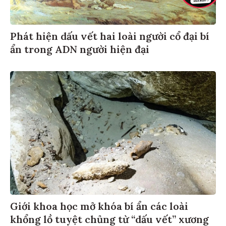
Phát hiện dấu vết hai loài người cổ đại bí
ẩn trong ADN người hiện đại
Giới khoa học mở khóa bí ẩn các loài
khổng lồ tuyệt chủng từ “dấu vết” xương