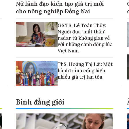
Nữ lãnh đạo kiến tạo giá trị mới
cho nông nghiệp Đồng Nai
GS.TS. Lê Toàn Thủy:
Người đưa "mắt thần"
radar từ không gian về
với những cánh đồng lúa
Việt Nam
ThS. Hoàng Thị Lài: Một
hành trình cống hiến,
nhiều giá trị lan tỏa
Bình đẳng giới