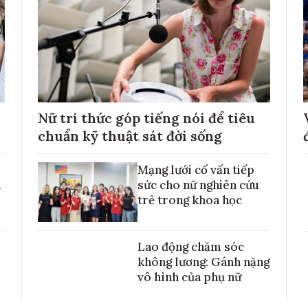
Nữ trí thức góp tiếng nói để tiêu
chuẩn kỹ thuật sát đời sống
Mạng lưới cố vấn tiếp
h
sức cho nữ nghiên cứu
trẻ trong khoa học
Lao động chăm sóc
không lương: Gánh nặng
vô hình của phụ nữ