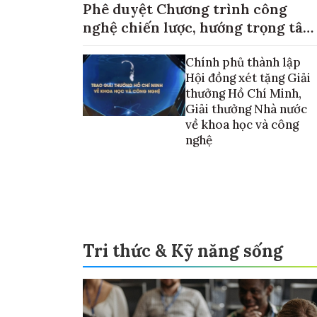
Phê duyệt Chương trình công
nghệ chiến lược, hướng trọng tâm
vào thương mại hóa sản phẩm
Chính phủ thành lập
Hội đồng xét tặng Giải
thưởng Hồ Chí Minh,
Giải thưởng Nhà nước
về khoa học và công
nghệ
Tri thức & Kỹ năng sống