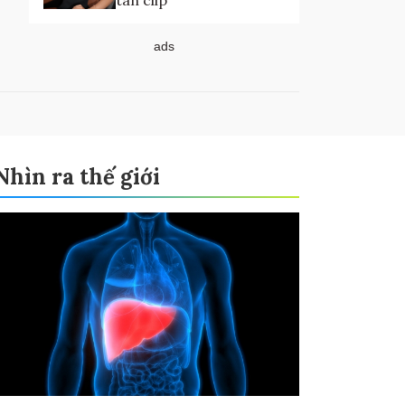
tán clip
ads
Nhìn ra thế giới