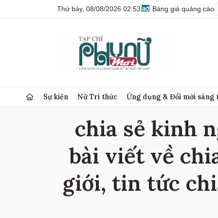
Thứ bảy, 08/08/2026 02:53
Bảng giá quảng cáo
Sự kiện
Nữ Trí thức
Ứng dụng & Đổi mới sáng 
chia sẻ kinh 
bài viết về ch
giới, tin tức c