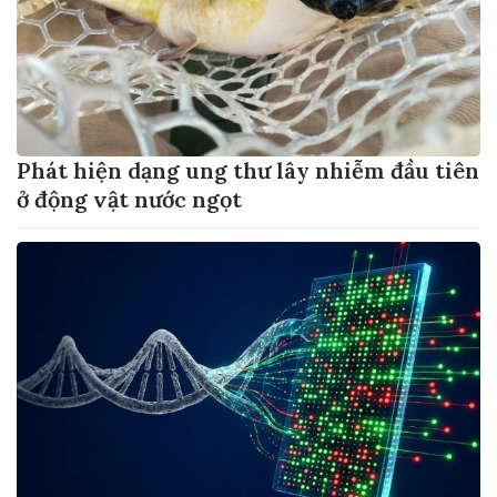
Phát hiện dạng ung thư lây nhiễm đầu tiên
ở động vật nước ngọt