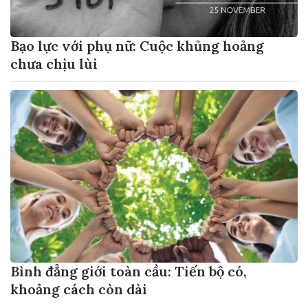
Bạo lực với phụ nữ: Cuộc khủng hoảng
chưa chịu lùi
Bình đẳng giới toàn cầu: Tiến bộ có,
khoảng cách còn dài