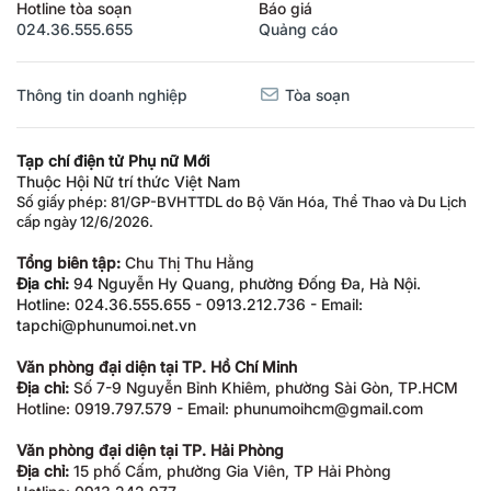
Hotline tòa soạn
Báo giá
024.36.555.655
Quảng cáo
Thông tin doanh nghiệp
Tòa soạn
Tạp chí điện tử Phụ nữ Mới
Thuộc Hội Nữ trí thức Việt Nam
Số giấy phép: 81/GP-BVHTTDL do Bộ Văn Hóa, Thể Thao và Du Lịch
cấp ngày 12/6/2026.
Tổng biên tập:
Chu Thị Thu Hằng
Địa chỉ:
94 Nguyễn Hy Quang, phường Đống Đa, Hà Nội.
Hotline: 024.36.555.655 - 0913.212.736 - Email:
tapchi@phunumoi.net.vn
Văn phòng đại diện tại TP. Hồ Chí Minh
Địa chỉ:
Số 7-9 Nguyễn Bỉnh Khiêm, phường Sài Gòn, TP.HCM
Hotline: 0919.797.579 - Email: phunumoihcm@gmail.com
Văn phòng đại diện tại TP. Hải Phòng
Địa chỉ:
15 phố Cấm, phường Gia Viên, TP Hải Phòng