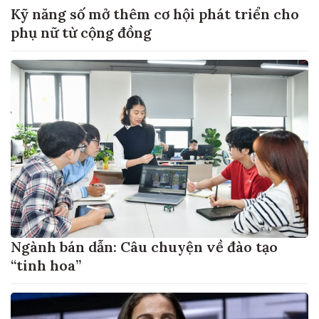
Kỹ năng số mở thêm cơ hội phát triển cho
phụ nữ từ cộng đồng
Ngành bán dẫn: Câu chuyện về đào tạo
“tinh hoa”