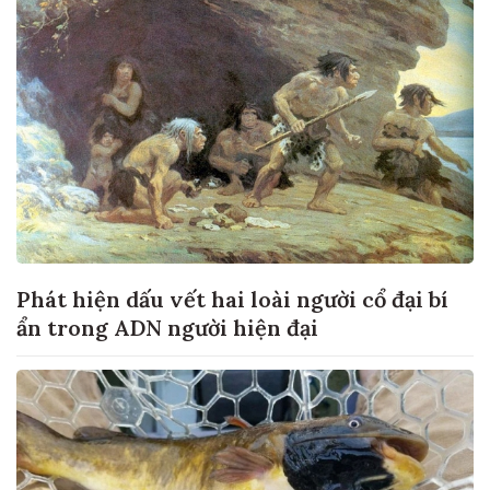
Phát hiện dấu vết hai loài người cổ đại bí
ẩn trong ADN người hiện đại