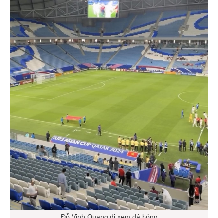
Đỗ Vinh Quang đi xem đá bóng