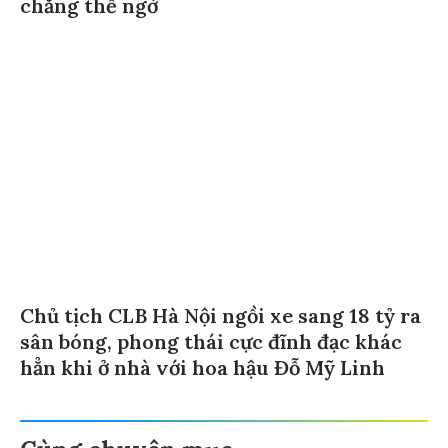
chẳng thể ngờ
Chủ tịch CLB Hà Nội ngồi xe sang 18 tỷ ra
sân bóng, phong thái cực đĩnh đạc khác
hẳn khi ở nhà với hoa hậu Đỗ Mỹ Linh