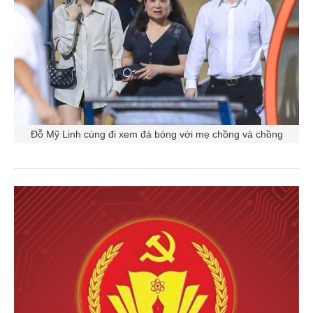
Đỗ Mỹ Linh cùng đi xem đá bóng với mẹ chồng và chồng