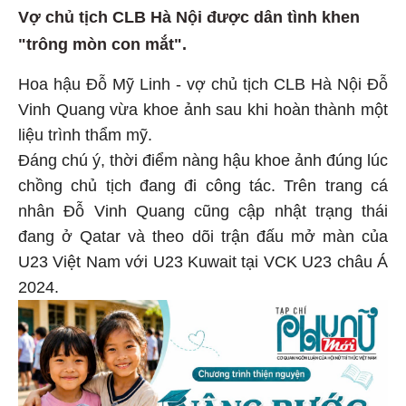
Vợ chủ tịch CLB Hà Nội được dân tình khen
"trông mòn con mắt".
Hoa hậu Đỗ Mỹ Linh - vợ chủ tịch CLB Hà Nội Đỗ
Vinh Quang vừa khoe ảnh sau khi hoàn thành một
liệu trình thẩm mỹ.
Đáng chú ý, thời điểm nàng hậu khoe ảnh đúng lúc
chồng chủ tịch đang đi công tác. Trên trang cá
nhân Đỗ Vinh Quang cũng cập nhật trạng thái
đang ở Qatar và theo dõi trận đấu mở màn của
U23 Việt Nam với U23 Kuwait tại VCK U23 châu Á
2024.