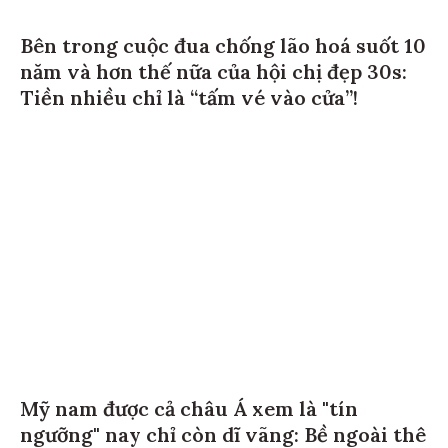
Bên trong cuộc đua chống lão hoá suốt 10
năm và hơn thế nữa của hội chị đẹp 30s:
Tiền nhiều chỉ là “tấm vé vào cửa”!
Mỹ nam được cả châu Á xem là "tín
ngưỡng" nay chỉ còn dĩ vãng: Bề ngoài thê