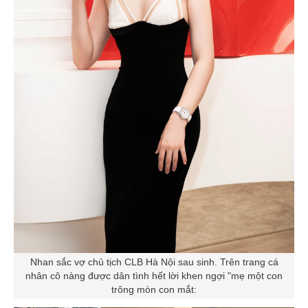
Nhan sắc vợ chủ tịch CLB Hà Nội sau sinh. Trên trang cá
nhân cô nàng được dân tình hết lời khen ngợi "mẹ một con
trông mòn con mắt: