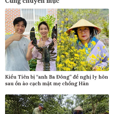
Cùng chuyên mục
Kiều Tiên bị “anh Ba Đông” đề nghị ly hôn
sau ồn ào cạch mặt mẹ chồng Hàn