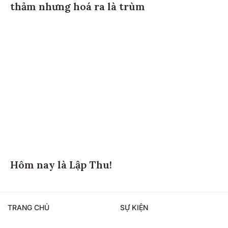
thảm nhưng hoá ra là trùm
Hôm nay là Lập Thu!
TRANG CHỦ
SỰ KIỆN