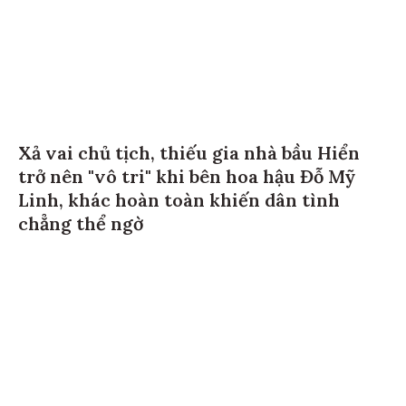
Xả vai chủ tịch, thiếu gia nhà bầu Hiển
trở nên "vô tri" khi bên hoa hậu Đỗ Mỹ
Linh, khác hoàn toàn khiến dân tình
chẳng thể ngờ