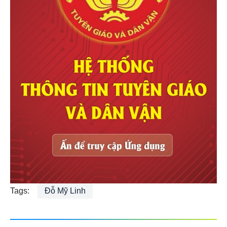
Tags:
Đỗ Mỹ Linh