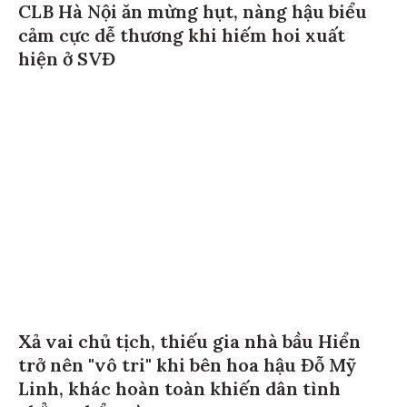
CLB Hà Nội ăn mừng hụt, nàng hậu biểu
cảm cực dễ thương khi hiếm hoi xuất
hiện ở SVĐ
Xả vai chủ tịch, thiếu gia nhà bầu Hiển
trở nên "vô tri" khi bên hoa hậu Đỗ Mỹ
Linh, khác hoàn toàn khiến dân tình