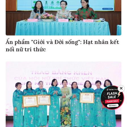
Ấn phẩm "Giới và Đời sống": Hạt nhân kết
nối nữ trí thức
✕