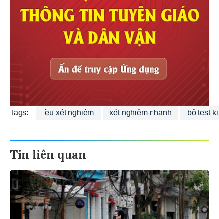
Tags:
lều xét nghiệm
xét nghiệm nhanh
bộ test ki
Tin liên quan