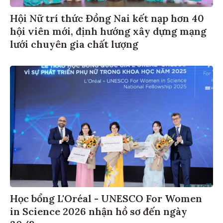
Hội Nữ trí thức Đồng Nai kết nạp hơn 40
hội viên mới, định hướng xây dựng mạng
lưới chuyên gia chất lượng
Học bổng L'Oréal - UNESCO For Women
in Science 2026 nhận hồ sơ đến ngày