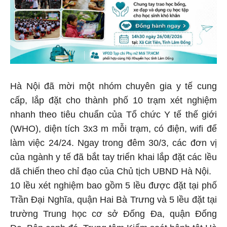
Hà Nội đã mời một nhóm chuyên gia y tế cung
cấp, lắp đặt cho thành phố 10 trạm xét nghiệm
nhanh theo tiêu chuẩn của Tổ chức Y tế thế giới
(WHO), diện tích 3x3 m mỗi trạm, có điện, wifi để
làm việc 24/24. Ngay trong đêm 30/3, các đơn vị
của ngành y tế đã bắt tay triển khai lắp đặt các lều
dã chiến theo chỉ đạo của Chủ tịch UBND Hà Nội.
10 lều xét nghiệm bao gồm 5 lều được đặt tại phố
Trần Đại Nghĩa, quận Hai Bà Trưng và 5 lều đặt tại
trường Trung học cơ sở Đống Đa, quận Đống