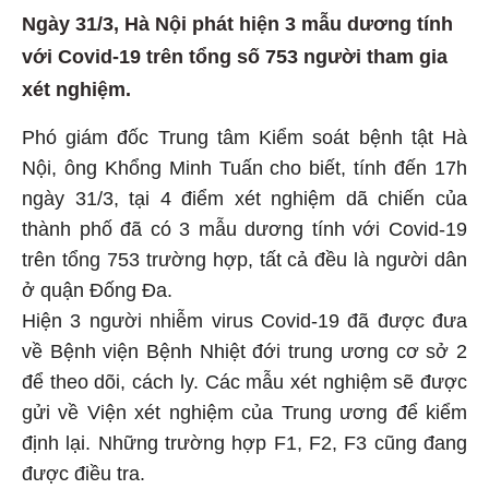
Ngày 31/3, Hà Nội phát hiện 3 mẫu dương tính
với Covid-19 trên tổng số 753 người tham gia
xét nghiệm.
Phó giám đốc Trung tâm Kiểm soát bệnh tật Hà
Nội, ông Khổng Minh Tuấn cho biết, tính đến 17h
ngày 31/3, tại 4 điểm xét nghiệm dã chiến của
thành phố đã có 3 mẫu dương tính với Covid-19
trên tổng 753 trường hợp, tất cả đều là người dân
ở quận Đống Đa.
Hiện 3 người nhiễm virus Covid-19 đã được đưa
về Bệnh viện Bệnh Nhiệt đới trung ương cơ sở 2
để theo dõi, cách ly. Các mẫu xét nghiệm sẽ được
gửi về Viện xét nghiệm của Trung ương để kiểm
định lại. Những trường hợp F1, F2, F3 cũng đang
được điều tra.