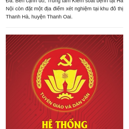
Đa. Bên cạnh đó, Trung tâm Kiểm soát bệnh tật Hà
Nội còn đặt một địa điểm xét nghiệm tại khu đô thị
Thanh Hà, huyện Thanh Oai.