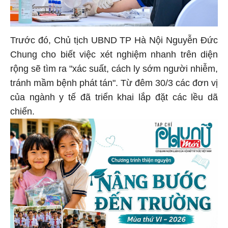
Trước đó, Chủ tịch UBND TP Hà Nội Nguyễn Đức
Chung cho biết việc xét nghiệm nhanh trên diện
rộng sẽ tìm ra "xác suất, cách ly sớm người nhiễm,
tránh mầm bệnh phát tán". Từ đêm 30/3 các đơn vị
của ngành y tế đã triển khai lắp đặt các lều dã
chiến.