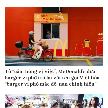
Từ “cảm hứng vị Việt”, McDonald’s đưa
burger vị phở trở lại với tên gọi Việt hóa
“burger vị phở mác đô-nan chính hiệu”