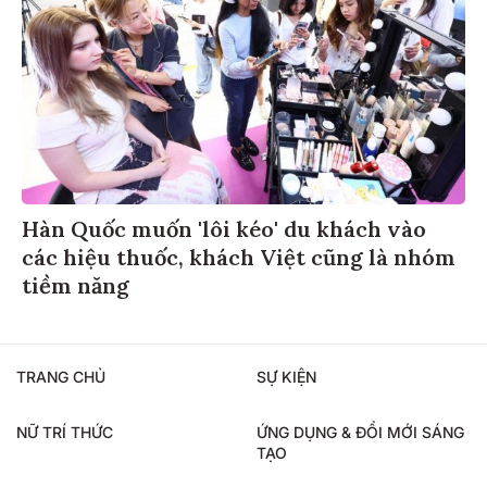
Hàn Quốc muốn 'lôi kéo' du khách vào
các hiệu thuốc, khách Việt cũng là nhóm
tiềm năng
TRANG CHỦ
SỰ KIỆN
NỮ TRÍ THỨC
ỨNG DỤNG & ĐỔI MỚI SÁNG
TẠO