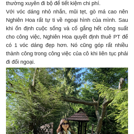
thường xuyên đi bộ để tiết kiệm chi phí.
Với vóc dáng nhỏ nhắn, mũi tẹt, gò má cao nên
Nghiên Hoa rất tự ti về ngoại hình của mình. Sau
khi ổn định cuộc sống và cố gắng hết công suất
cho công việc, Nghiên Hoa quyết định thuê PT để
có 1 vóc dáng đẹp hơn. Nó cũng góp rất nhiều
thành công trong công việc của cô khi liên tục phải
đi đối ngoại.