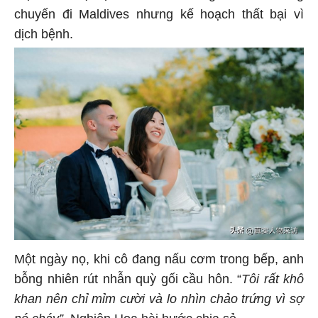
chuyến đi Maldives nhưng kế hoạch thất bại vì
dịch bệnh.
Một ngày nọ, khi cô đang nấu cơm trong bếp, anh
bỗng nhiên rút nhẫn quỳ gối cầu hôn. “
Tôi rất khô
khan nên chỉ mỉm cười và lo nhìn chảo trứng vì sợ