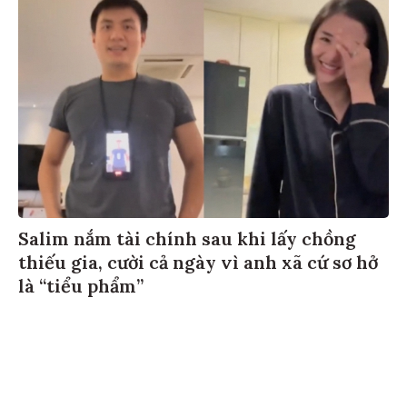
Salim nắm tài chính sau khi lấy chồng
thiếu gia, cười cả ngày vì anh xã cứ sơ hở
là “tiểu phẩm”