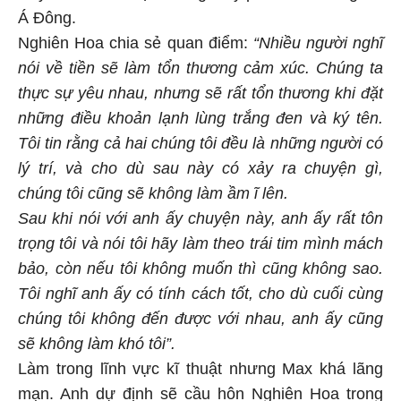
Á Đông.
Nghiên Hoa chia sẻ quan điểm:
“Nhiều người nghĩ
nói về tiền sẽ làm tổn thương cảm xúc. Chúng ta
thực sự yêu nhau, nhưng sẽ rất tổn thương khi đặt
những điều khoản lạnh lùng trắng đen và ký tên.
Tôi tin rằng cả hai chúng tôi đều là những người có
lý trí, và cho dù sau này có xảy ra chuyện gì,
chúng tôi cũng sẽ không làm ầm ĩ lên.
Sau khi nói với anh ấy chuyện này, anh ấy rất tôn
trọng tôi và nói tôi hãy làm theo trái tim mình mách
bảo, còn nếu tôi không muốn thì cũng không sao.
Tôi nghĩ anh ấy có tính cách tốt, cho dù cuối cùng
chúng tôi không đến được với nhau, anh ấy cũng
sẽ không làm khó tôi”.
Làm trong lĩnh vực kĩ thuật nhưng Max khá lãng
mạn. Anh dự định sẽ cầu hôn Nghiên Hoa trong