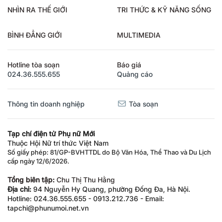
NHÌN RA THẾ GIỚI
TRI THỨC & KỸ NĂNG SỐNG
BÌNH ĐẲNG GIỚI
MULTIMEDIA
Hotline tòa soạn
Báo giá
024.36.555.655
Quảng cáo
Thông tin doanh nghiệp
Tòa soạn
Tạp chí điện tử Phụ nữ Mới
Thuộc Hội Nữ trí thức Việt Nam
Số giấy phép: 81/GP-BVHTTDL do Bộ Văn Hóa, Thể Thao và Du Lịch
cấp ngày 12/6/2026.
Tổng biên tập:
Chu Thị Thu Hằng
Địa chỉ:
94 Nguyễn Hy Quang, phường Đống Đa, Hà Nội.
Hotline: 024.36.555.655 - 0913.212.736 - Email:
tapchi@phunumoi.net.vn