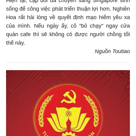
Hiện tại, cặp đôi đã chuyển sang Singapore sinh
sống để công việc phát triển thuận lợi hơn. Nghiên
Hoa rất hài lòng về quyết định mạo hiểm yêu xa
của mình. Nếu ngày ấy, cô "bỏ chạy" ngay cửa
quán cafe thì sẽ không có được người chồng tốt
thế này.
Nguồn Toutiao