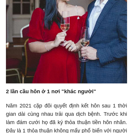
2 lần cầu hôn ở 1 nơi "khác người"
Năm 2021 cặp đôi quyết định kết hôn sau 1 thời
gian dài cùng nhau trải qua dịch bệnh. Trước khi
làm đám cưới họ đã ký thỏa thuận tiền hôn nhân.
Đây là 1 thỏa thuận không mấy phổ biến với người