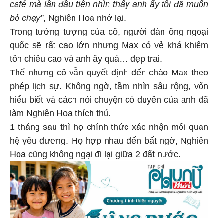
café mà lần đầu tiên nhìn thấy anh ấy tôi đã muốn
bỏ chạy”
, Nghiên Hoa nhớ lại.
Trong tưởng tượng của cô, người đàn ông ngoại
quốc sẽ rất cao lớn nhưng Max có vẻ khá khiêm
tốn chiều cao và anh ấy quá… đẹp trai.
Thế nhưng cô vẫn quyết định đến chào Max theo
phép lịch sự. Không ngờ, tầm nhìn sâu rộng, vốn
hiểu biết và cách nói chuyện có duyên của anh đã
làm Nghiên Hoa thích thú.
1 tháng sau thì họ chính thức xác nhận mối quan
hệ yêu đương. Họ hợp nhau đến bất ngờ, Nghiên
Hoa cũng không ngại đi lại giữa 2 đất nước.