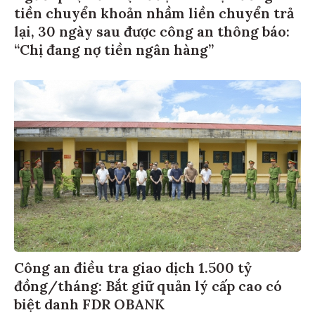
tiền chuyển khoản nhầm liền chuyển trả
lại, 30 ngày sau được công an thông báo:
“Chị đang nợ tiền ngân hàng”
Công an điều tra giao dịch 1.500 tỷ
đồng/tháng: Bắt giữ quản lý cấp cao có
biệt danh FDR OBANK