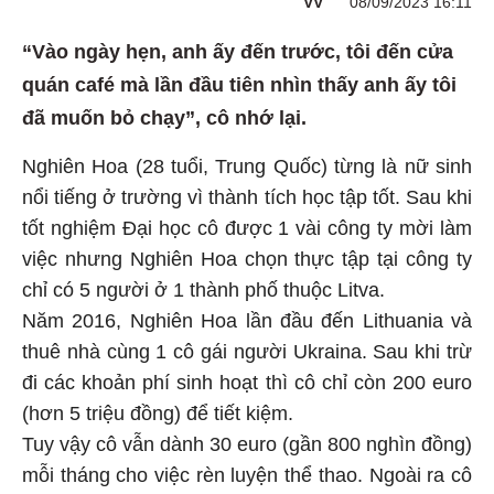
VV
08/09/2023 16:11
“Vào ngày hẹn, anh ấy đến trước, tôi đến cửa
quán café mà lần đầu tiên nhìn thấy anh ấy tôi
đã muốn bỏ chạy”, cô nhớ lại.
Nghiên Hoa (28 tuổi, Trung Quốc) từng là nữ sinh
nổi tiếng ở trường vì thành tích học tập tốt. Sau khi
tốt nghiệm Đại học cô được 1 vài công ty mời làm
việc nhưng Nghiên Hoa chọn thực tập tại công ty
chỉ có 5 người ở 1 thành phố thuộc Litva.
Năm 2016, Nghiên Hoa lần đầu đến Lithuania và
thuê nhà cùng 1 cô gái người Ukraina. Sau khi trừ
đi các khoản phí sinh hoạt thì cô chỉ còn 200 euro
(hơn 5 triệu đồng) để tiết kiệm.
Tuy vậy cô vẫn dành 30 euro (gần 800 nghìn đồng)
mỗi tháng cho việc rèn luyện thể thao. Ngoài ra cô