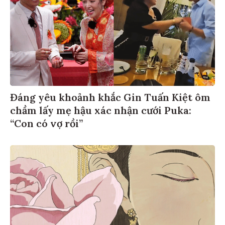
Đáng yêu khoảnh khắc Gin Tuấn Kiệt ôm
chầm lấy mẹ hậu xác nhận cưới Puka:
“Con có vợ rồi”