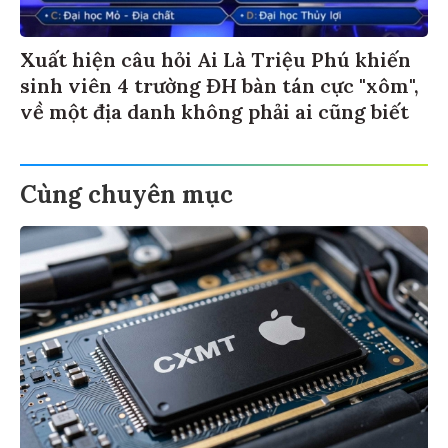
Xuất hiện câu hỏi Ai Là Triệu Phú khiến
sinh viên 4 trường ĐH bàn tán cực "xôm",
về một địa danh không phải ai cũng biết
Cùng chuyên mục