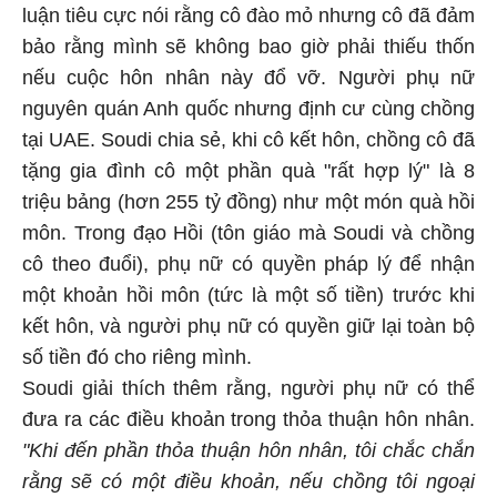
luận tiêu cực nói rằng cô đào mỏ nhưng cô đã đảm
bảo rằng mình sẽ không bao giờ phải thiếu thốn
nếu cuộc hôn nhân này đổ vỡ. Người phụ nữ
nguyên quán Anh quốc nhưng định cư cùng chồng
tại UAE. Soudi chia sẻ, khi cô kết hôn, chồng cô đã
tặng gia đình cô một phần quà "rất hợp lý" là 8
triệu bảng (hơn 255 tỷ đồng) như một món quà hồi
môn. Trong đạo Hồi (tôn giáo mà Soudi và chồng
cô theo đuổi), phụ nữ có quyền pháp lý để nhận
một khoản hồi môn (tức là một số tiền) trước khi
kết hôn, và người phụ nữ có quyền giữ lại toàn bộ
số tiền đó cho riêng mình.
Soudi giải thích thêm rằng, người phụ nữ có thể
đưa ra các điều khoản trong thỏa thuận hôn nhân.
"Khi đến phần thỏa thuận hôn nhân, tôi chắc chắn
rằng sẽ có một điều khoản, nếu chồng tôi ngoại