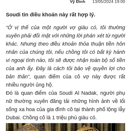
Vỹ Đình
13/05/2024 19:00
Soudi tin điều khoản này rất hợp lý.
“Ở vị thế của một người vợ giàu có, tôi thường
xuyên phải đối mặt với những lời phán xét từ người
khác. Nhưng theo điều khoản thỏa thuận tiền hôn
nhân của chúng tôi, nếu chồng tôi có bất kỳ hành
vi ngoại tình nào, tôi sẽ được nhận toàn bộ số tiền
của anh ấy. Đây là cách tôi bảo vệ quyền lợi cho
bản thân”,
quan điểm của cô vợ này được rất
nhiều người ủng hộ.
Đó là quan điểm của Soudi Al Nadak, người phụ
nữ thường xuyên đăng tải những hình ảnh về lối
sống xa hoa của gia đình cô tại thành phố lộng lẫy
Dubai. Chồng cô là 1 triệu phú giàu có.