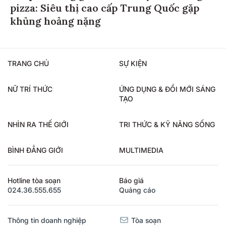
pizza: Siêu thị cao cấp Trung Quốc gặp
khủng hoảng nặng
TRANG CHỦ
SỰ KIỆN
NỮ TRÍ THỨC
ỨNG DỤNG & ĐỔI MỚI SÁNG
TẠO
NHÌN RA THẾ GIỚI
TRI THỨC & KỸ NĂNG SỐNG
BÌNH ĐẲNG GIỚI
MULTIMEDIA
Hotline tòa soạn
Báo giá
024.36.555.655
Quảng cáo
Thông tin doanh nghiệp
Tòa soạn