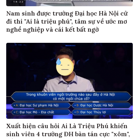
Nam sinh được trường Đại học Hà Nội cử
đi thi "Ai là triệu phú", tâm sự về ước mơ
nghề nghiệp và cái kết bất ngờ
Xuất hiện câu hỏi Ai Là Triệu Phú khiến
sinh viên 4 trường ĐH bàn tán cực "xôm",