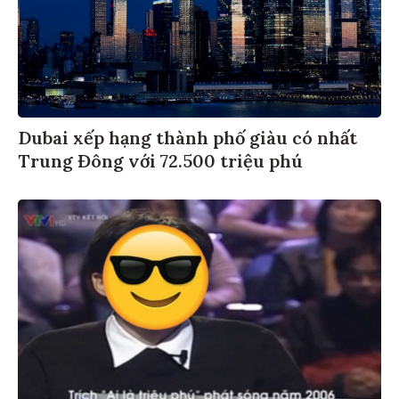
Dubai xếp hạng thành phố giàu có nhất
Trung Đông với 72.500 triệu phú