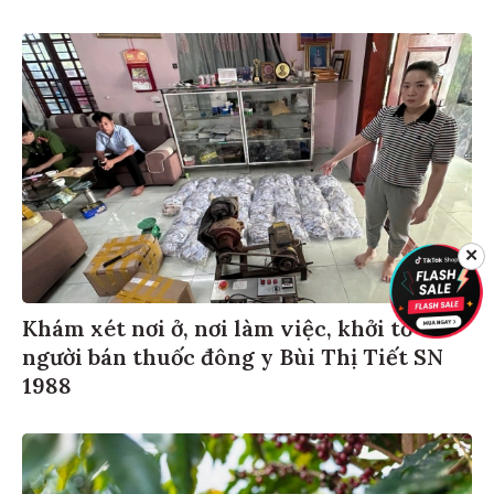
✕
Khám xét nơi ở, nơi làm việc, khởi tố
người bán thuốc đông y Bùi Thị Tiết SN
1988