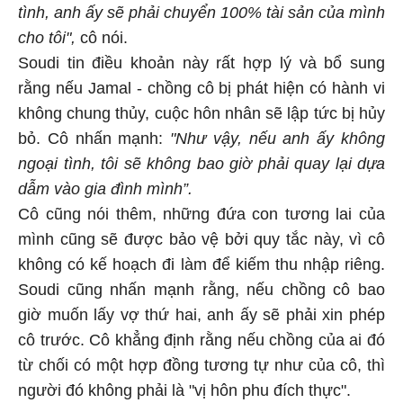
tình, anh ấy sẽ phải chuyển 100% tài sản của mình
cho tôi",
cô nói.
Soudi tin điều khoản này rất hợp lý và bổ sung
rằng nếu Jamal - chồng cô bị phát hiện có hành vi
không chung thủy, cuộc hôn nhân sẽ lập tức bị hủy
bỏ. Cô nhấn mạnh:
"Như vậy, nếu anh ấy không
ngoại tình, tôi sẽ không bao giờ phải quay lại dựa
dẫm vào gia đình mình”.
Cô cũng nói thêm, những đứa con tương lai của
mình cũng sẽ được bảo vệ bởi quy tắc này, vì cô
không có kế hoạch đi làm để kiếm thu nhập riêng.
Soudi cũng nhấn mạnh rằng, nếu chồng cô bao
giờ muốn lấy vợ thứ hai, anh ấy sẽ phải xin phép
cô trước. Cô khẳng định rằng nếu chồng của ai đó
từ chối có một hợp đồng tương tự như của cô, thì
người đó không phải là "vị hôn phu đích thực".