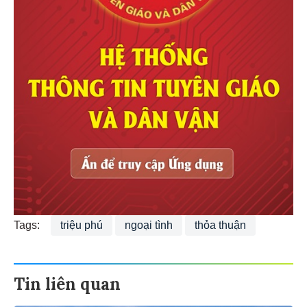
Tags:
triệu phú
ngoại tình
thỏa thuận
Tin liên quan