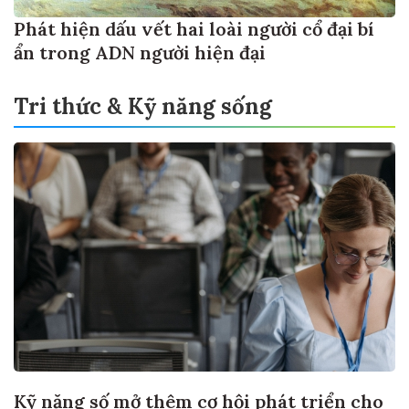
Phát hiện dấu vết hai loài người cổ đại bí
ẩn trong ADN người hiện đại
Tri thức & Kỹ năng sống
Kỹ năng số mở thêm cơ hội phát triển cho