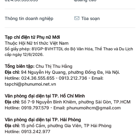
Thông tin doanh nghiệp
Tòa soạn
Tạp chí điện tử Phụ nữ Mới
Thuộc Hội Nữ trí thức Việt Nam
Số giấy phép: 81/GP-BVHTTDL do Bộ Văn Hóa, Thể Thao và Du Lịch
cấp ngày 12/6/2026.
Tổng biên tập:
Chu Thị Thu Hằng
Địa chỉ:
94 Nguyễn Hy Quang, phường Đống Đa, Hà Nội.
Hotline: 024.36.555.655 - 0913.212.736 - Email:
tapchi@phunumoi.net.vn
Văn phòng đại diện tại TP. Hồ Chí Minh
Địa chỉ:
Số 7-9 Nguyễn Bỉnh Khiêm, phường Sài Gòn, TP.HCM
Hotline: 0919.797.579 - Email: phunumoihcm@gmail.com
Văn phòng đại diện tại TP. Hải Phòng
Địa chỉ:
15 phố Cấm, phường Gia Viên, TP Hải Phòng
Hotline: 0913.242.977