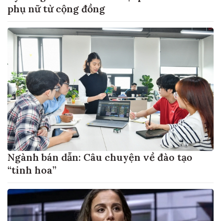
phụ nữ từ cộng đồng
Ngành bán dẫn: Câu chuyện về đào tạo
“tinh hoa”