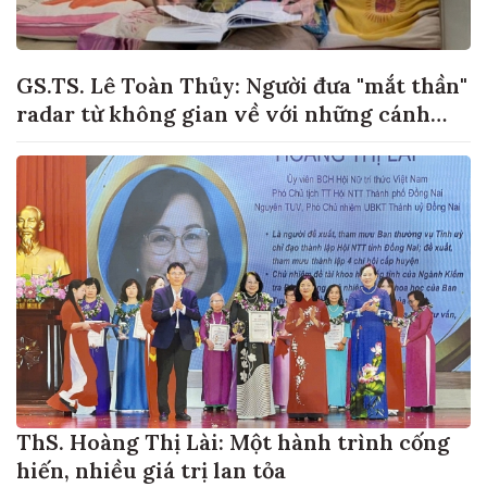
GS.TS. Lê Toàn Thủy: Người đưa "mắt thần"
radar từ không gian về với những cánh
đồng lúa Việt Nam
ThS. Hoàng Thị Lài: Một hành trình cống
hiến, nhiều giá trị lan tỏa