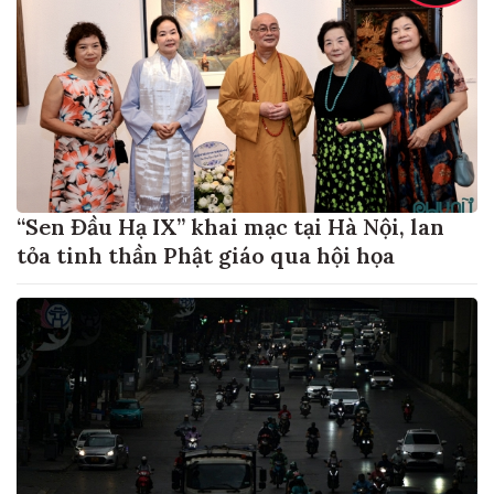
“Sen Đầu Hạ IX” khai mạc tại Hà Nội, lan
tỏa tinh thần Phật giáo qua hội họa