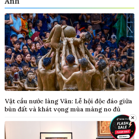
Ảnh
Vật cầu nước làng Vân: Lễ hội độc đáo giữa
bùn đất và khát vọng mùa màng no đủ
✕