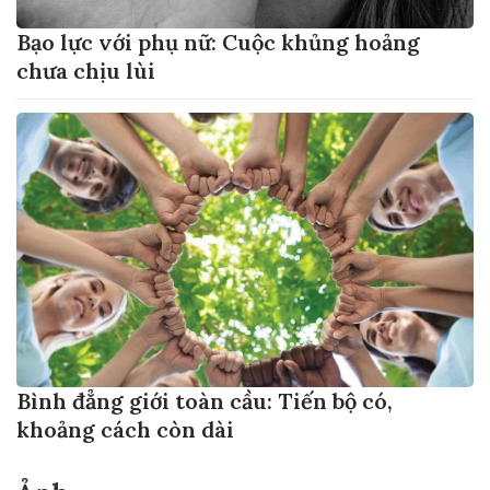
Bạo lực với phụ nữ: Cuộc khủng hoảng
chưa chịu lùi
Bình đẳng giới toàn cầu: Tiến bộ có,
khoảng cách còn dài