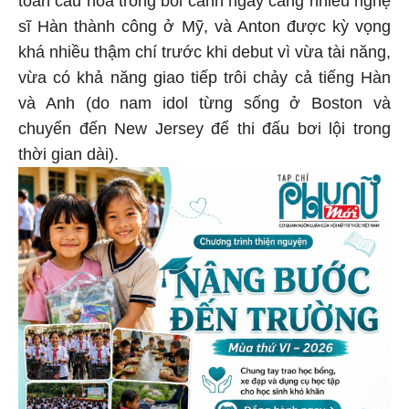
toàn cầu hoá trong bối cảnh ngày càng nhiều nghệ
sĩ Hàn thành công ở Mỹ, và Anton được kỳ vọng
khá nhiều thậm chí trước khi debut vì vừa tài năng,
vừa có khả năng giao tiếp trôi chảy cả tiếng Hàn
và Anh (do nam idol từng sống ở Boston và
chuyển đến New Jersey để thi đấu bơi lội trong
thời gian dài).