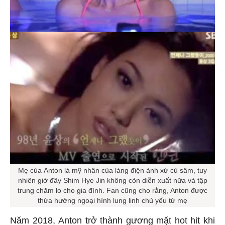
Mẹ của Anton là mỹ nhân của làng điện ảnh xứ củ sâm, tuy
nhiên giờ đây Shim Hye Jin không còn diễn xuất nữa và tập
trung chăm lo cho gia đình. Fan cũng cho rằng, Anton được
thừa hưởng ngoại hình lung linh chủ yếu từ mẹ
Năm 2018, Anton trở thành gương mặt hot hit khi