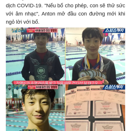
dịch COVID-19. "Nếu bố cho phép, con sẽ thử sức
với âm nhạc", Anton mở đầu con đường mới khi
ngỏ lời với bố.