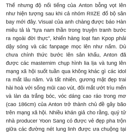
Thế nhưng độ nổi tiếng của Anton bỗng vọt lên
như hiện tượng sau khi cả nhóm RIIZE đổ bộ sân
bay mới đây. Visual của anh chàng được báo Hàn
miêu tả là "tựa nam thần trong truyện tranh bước
ra ngoài đời thực", khiến hàng loạt fan Kpop phải
dậy sóng và các fanpage mọc lên như nấm. Dù
chưa chính thức bước lên sân khấu, Anton đã
được các masternim chụp hình lia lịa và tung lên
mạng xã hội suốt tuần qua không khác gì các idol
ra mắt lâu năm. Và tất nhiên, gương mặt đẹp trai
hài hoà với sống mũi cao vút, đôi mắt ướt trìu mến
và làn da trắng bóc, vóc dáng cao ráo trong mơ
(cao 186cm) của Anton trở thành chủ đề gây bão
trên mạng xã hội. Nhiều khán giả cho rằng, quý tử
nhà producer Yoon Sang có được vẻ đẹp pha trộn
giữa các đường nét lung linh được ưa chuộng tại