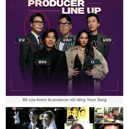
Bố của Anton là producer nổi tiếng Yoon Sang