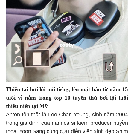
Thiên tài bơi lội nổi tiếng, lên mặt báo từ năm 15
tuổi vì nằm trong top 10 tuyển thủ bơi lội tuổi
thiếu niên tại Mỹ
Anton tên thật là Lee Chan Young, sinh năm 2004
trong gia đình của nam ca sĩ kiêm producer huyền
thoại Yoon Sang cùng cựu diễn viên xinh đẹp Shim