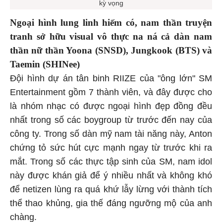
kỳ vọng
Ngoại hình lung linh hiếm có, nam thần truyện
tranh sở hữu visual vô thực na ná cả dàn nam
thần nữ thần Yoona (SNSD), Jungkook (BTS) và
Taemin (SHINee)
Đội hình dự án tân binh RIIZE của "ông lớn" SM
Entertainment gồm 7 thành viên, và đây được cho
là nhóm nhạc có được ngoại hình đẹp đồng đều
nhất trong số các boygroup từ trước đến nay của
công ty. Trong số dàn mỹ nam tài năng này, Anton
chứng tỏ sức hút cực mạnh ngay từ trước khi ra
mắt. Trong số các thực tập sinh của SM, nam idol
này được khán giả để ý nhiều nhất và không khó
để netizen lùng ra quá khứ lẫy lừng với thành tích
thể thao khủng, gia thế đáng ngưỡng mộ của anh
chàng.