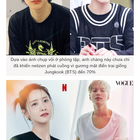
Dựa vào ảnh chụp vội ở phòng tập, anh chàng này chưa chi
đã khiến netizen phát cuồng vì gương mặt điển trai giống
Jungkook (BTS) đến 70%