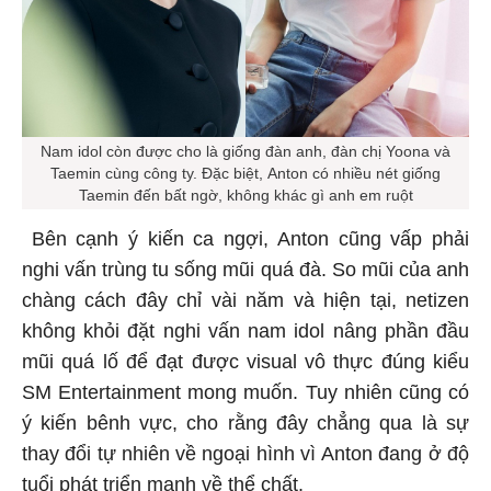
Nam idol còn được cho là giống đàn anh, đàn chị Yoona và
Taemin cùng công ty. Đặc biệt, Anton có nhiều nét giống
Taemin đến bất ngờ, không khác gì anh em ruột
Bên cạnh ý kiến ca ngợi, Anton cũng vấp phải
nghi vấn trùng tu sống mũi quá đà. So mũi của anh
chàng cách đây chỉ vài năm và hiện tại, netizen
không khỏi đặt nghi vấn nam idol nâng phần đầu
mũi quá lố để đạt được visual vô thực đúng kiểu
SM Entertainment mong muốn. Tuy nhiên cũng có
ý kiến bênh vực, cho rằng đây chẳng qua là sự
thay đổi tự nhiên về ngoại hình vì Anton đang ở độ
tuổi phát triển mạnh về thể chất.