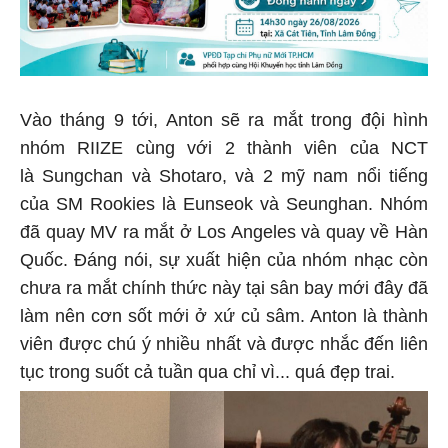
Vào tháng 9 tới, Anton sẽ ra mắt trong đội hình
nhóm RIIZE cùng với 2 thành viên của NCT
là Sungchan và Shotaro, và 2 mỹ nam nổi tiếng
của SM Rookies là Eunseok và Seunghan. Nhóm
đã quay MV ra mắt ở Los Angeles và quay về Hàn
Quốc. Đáng nói, sự xuất hiện của nhóm nhạc còn
chưa ra mắt chính thức này tại sân bay mới đây đã
làm nên cơn sốt mới ở xứ củ sâm. Anton là thành
viên được chú ý nhiều nhất và được nhắc đến liên
tục trong suốt cả tuần qua chỉ vì... quá đẹp trai.