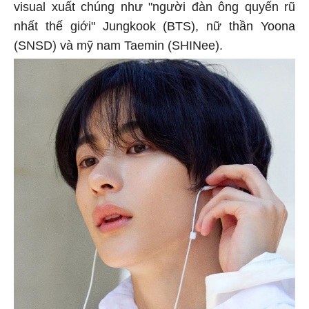
visual xuất chúng như "người đàn ông quyến rũ
nhất thế giới" Jungkook (BTS), nữ thần Yoona
(SNSD) và mỹ nam Taemin (SHINee).