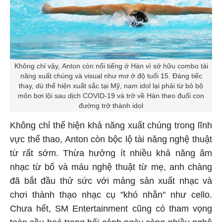
Không chỉ vậy, Anton còn nổi tiếng ở Hàn vì sở hữu combo tài
năng xuất chúng và visual như mơ ở độ tuổi 15. Đáng tiếc
thay, dù thể hiện xuất sắc tại Mỹ, nam idol lại phải từ bỏ bộ
môn bơi lội sau dịch COVID-19 và trở về Hàn theo đuổi con
đường trở thành idol
Không chỉ thể hiện khả năng xuất chúng trong lĩnh
vực thể thao, Anton còn bộc lộ tài năng nghệ thuật
từ rất sớm. Thừa hưởng ít nhiều khả năng âm
nhạc từ bố và máu nghệ thuật từ mẹ, anh chàng
đã bắt đầu thử sức với mảng sản xuất nhạc và
chơi thành thạo nhạc cụ "khó nhằn" như cello.
Chưa hết, SM Entertainment cũng có tham vọng