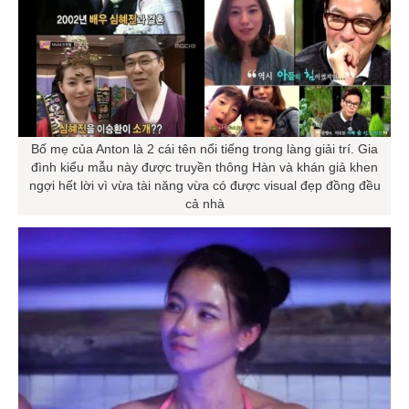
Bố mẹ của Anton là 2 cái tên nổi tiếng trong làng giải trí. Gia
đình kiểu mẫu này được truyền thông Hàn và khán giả khen
ngợi hết lời vì vừa tài năng vừa có được visual đẹp đồng đều
cả nhà