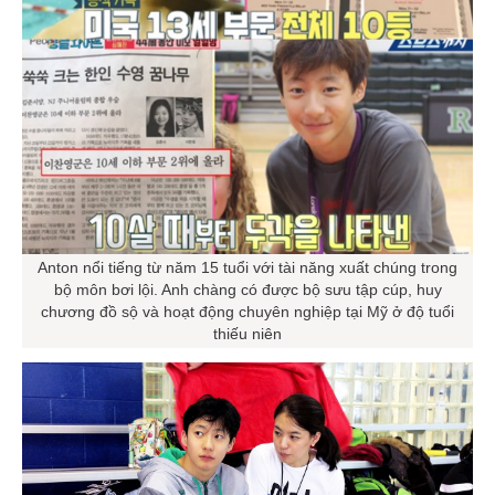
Anton nổi tiếng từ năm 15 tuổi với tài năng xuất chúng trong
bộ môn bơi lội. Anh chàng có được bộ sưu tập cúp, huy
chương đồ sộ và hoạt động chuyên nghiệp tại Mỹ ở độ tuổi
thiếu niên