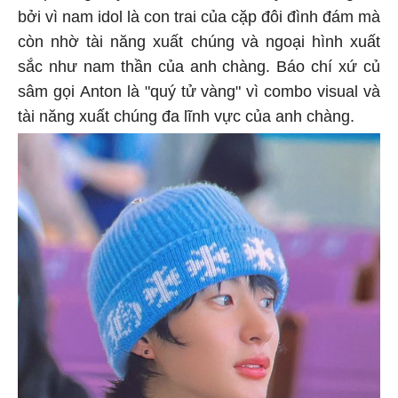
bởi vì nam idol là con trai của cặp đôi đình đám mà
còn nhờ tài năng xuất chúng và ngoại hình xuất
sắc như nam thần của anh chàng. Báo chí xứ củ
sâm gọi Anton là "quý tử vàng" vì combo visual và
tài năng xuất chúng đa lĩnh vực của anh chàng.