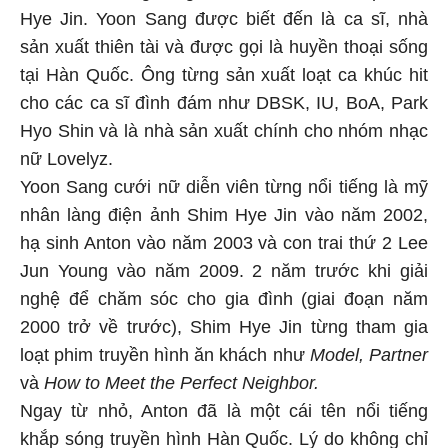
Hye Jin. Yoon Sang được biết đến là ca sĩ, nhà
sản xuất thiên tài và được gọi là huyền thoại sống
tại Hàn Quốc. Ông từng sản xuất loạt ca khúc hit
cho các ca sĩ đình đám như DBSK, IU, BoA, Park
Hyo Shin và là nhà sản xuất chính cho nhóm nhạc
nữ Lovelyz.
Yoon Sang cưới nữ diễn viên từng nổi tiếng là mỹ
nhân làng điện ảnh Shim Hye Jin vào năm 2002,
hạ sinh Anton vào năm 2003 và con trai thứ 2 Lee
Jun Young vào năm 2009. 2 năm trước khi giải
nghệ để chăm sóc cho gia đình (giai đoạn năm
2000 trở về trước), Shim Hye Jin từng tham gia
loạt phim truyền hình ăn khách như
Model, Partner
và
How to Meet the Perfect Neighbor.
Ngay từ nhỏ, Anton đã là một cái tên nổi tiếng
khắp sóng truyền hình Hàn Quốc. Lý do không chỉ