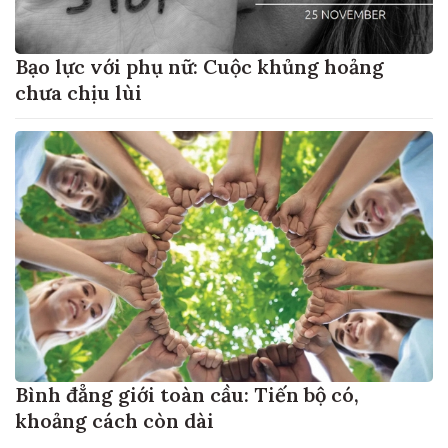
Bạo lực với phụ nữ: Cuộc khủng hoảng
chưa chịu lùi
Bình đẳng giới toàn cầu: Tiến bộ có,
khoảng cách còn dài