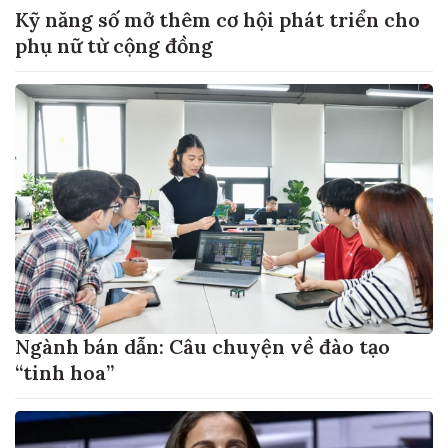
Kỹ năng số mở thêm cơ hội phát triển cho
phụ nữ từ cộng đồng
Ngành bán dẫn: Câu chuyện về đào tạo
“tinh hoa”