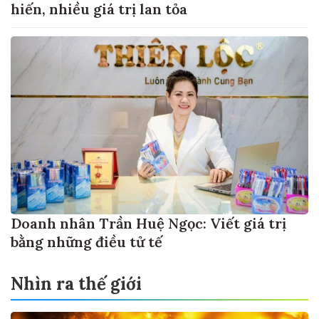
hiến, nhiều giá trị lan tỏa
Doanh nhân Trần Huệ Ngọc: Viết giá trị
bằng những điều tử tế
Nhìn ra thế giới