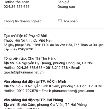
Hotline tòa soạn
Báo giá
024.36.555.655
Quảng cáo
Thông tin doanh nghiệp
Tòa soạn
Tạp chí điện tử Phụ nữ Mới
Thuộc Hội Nữ trí thức Việt Nam
Số giấy phép: 81/GP-BVHTTDL do Bộ Văn Hóa, Thể Thao và Du Lịch
cấp ngày 12/6/2026.
Tổng biên tập:
Chu Thị Thu Hằng
Địa chỉ:
94 Nguyễn Hy Quang, phường Đống Đa, Hà Nội.
Hotline: 024.36.555.655 - 0913.212.736 - Email:
tapchi@phunumoi.net.vn
Văn phòng đại diện tại TP. Hồ Chí Minh
Địa chỉ:
Số 7-9 Nguyễn Bỉnh Khiêm, phường Sài Gòn, TP.HCM
Hotline: 0919.797.579 - Email: phunumoihcm@gmail.com
Văn phòng đại diện tại TP. Hải Phòng
Địa chỉ:
15 phố Cấm, phường Gia Viên, TP Hải Phòng