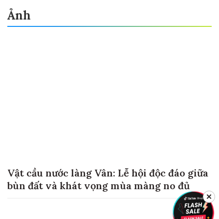
Ảnh
Vật cầu nước làng Vân: Lễ hội độc đáo giữa
bùn đất và khát vọng mùa màng no đủ
✕