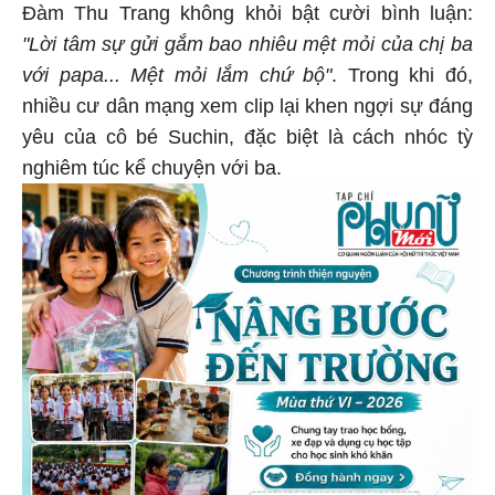
Đàm Thu Trang không khỏi bật cười bình luận:
"Lời tâm sự gửi gắm bao nhiêu mệt mỏi của chị ba
với papa... Mệt mỏi lắm chứ bộ"
. Trong khi đó,
nhiều cư dân mạng xem clip lại khen ngợi sự đáng
yêu của cô bé Suchin, đặc biệt là cách nhóc tỳ
nghiêm túc kể chuyện với ba.