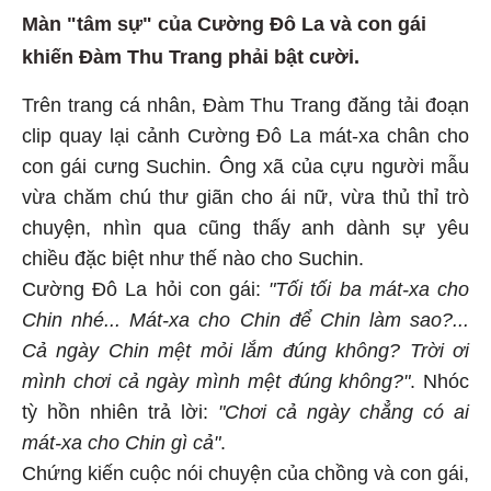
Màn "tâm sự" của Cường Đô La và con gái
khiến Đàm Thu Trang phải bật cười.
Trên trang cá nhân, Đàm Thu Trang đăng tải đoạn
clip quay lại cảnh Cường Đô La mát-xa chân cho
con gái cưng Suchin. Ông xã của cựu người mẫu
vừa chăm chú thư giãn cho ái nữ, vừa thủ thỉ trò
chuyện, nhìn qua cũng thấy anh dành sự yêu
chiều đặc biệt như thế nào cho Suchin.
Cường Đô La hỏi con gái:
"Tối tối ba mát-xa cho
Chin nhé... Mát-xa cho Chin để Chin làm sao?...
Cả ngày Chin mệt mỏi lắm đúng không? Trời ơi
mình chơi cả ngày mình mệt đúng không?"
. Nhóc
tỳ hồn nhiên trả lời:
"Chơi cả ngày chẳng có ai
mát-xa cho Chin gì cả"
.
Chứng kiến cuộc nói chuyện của chồng và con gái,