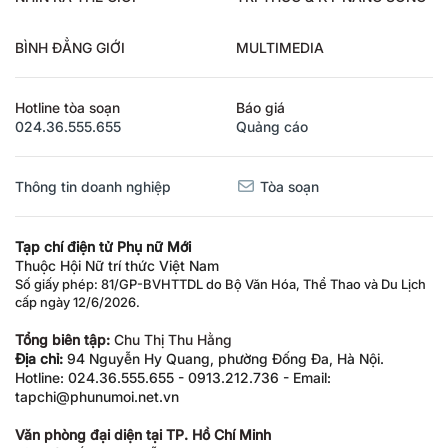
BÌNH ĐẲNG GIỚI
MULTIMEDIA
Hotline tòa soạn
Báo giá
024.36.555.655
Quảng cáo
Thông tin doanh nghiệp
Tòa soạn
Tạp chí điện tử Phụ nữ Mới
Thuộc Hội Nữ trí thức Việt Nam
Số giấy phép: 81/GP-BVHTTDL do Bộ Văn Hóa, Thể Thao và Du Lịch
cấp ngày 12/6/2026.
Tổng biên tập:
Chu Thị Thu Hằng
Địa chỉ:
94 Nguyễn Hy Quang, phường Đống Đa, Hà Nội.
Hotline: 024.36.555.655 - 0913.212.736 - Email:
tapchi@phunumoi.net.vn
Văn phòng đại diện tại TP. Hồ Chí Minh