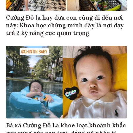
Cường Đô la hay đưa con cùng đi đến nơi
này: Khoa học chứng minh đây là nơi dạy
trẻ 2 kỹ năng cực quan trọng
Bà xã Cường Đô La khoe loạt khoảnh khắc
cực cưng của con trai, dáng vẻ nhóc tì