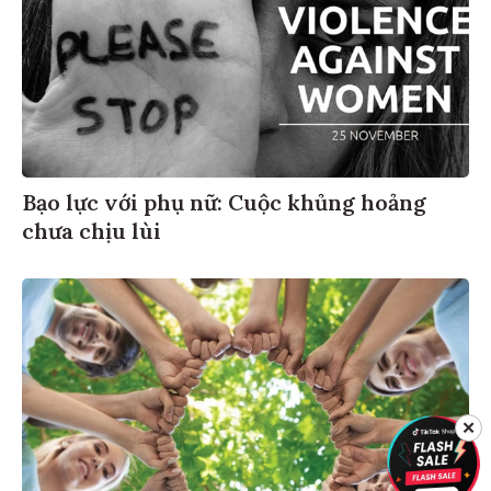
Bạo lực với phụ nữ: Cuộc khủng hoảng
chưa chịu lùi
✕