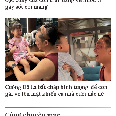
gây sốt cõi mạng
Cường Đô La bất chấp hình tượng, để con
gái vẽ lên mặt khiến cả nhà cười nắc nẻ
Cùng chuyên mục