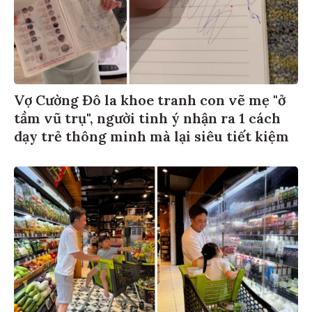
Vợ Cường Đô la khoe tranh con vẽ mẹ "ở
tầm vũ trụ", người tinh ý nhận ra 1 cách
dạy trẻ thông minh mà lại siêu tiết kiệm