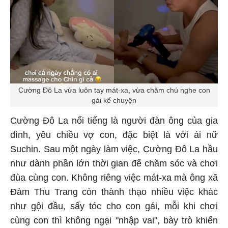
Cường Đô La vừa luôn tay mát-xa, vừa chăm chú nghe con
gái kể chuyện
Cường Đô La nổi tiếng là người đàn ông của gia
đình, yêu chiều vợ con, đặc biệt là với ái nữ
Suchin. Sau một ngày làm việc, Cường Đô La hầu
như dành phần lớn thời gian để chăm sóc và chơi
đùa cùng con. Không riêng việc mát-xa mà ông xã
Đàm Thu Trang còn thành thạo nhiều việc khác
như gội đầu, sấy tóc cho con gái, mỗi khi chơi
cùng con thì không ngại "nhập vai", bày trò khiến