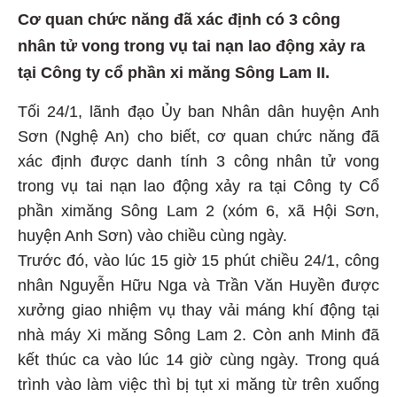
Cơ quan chức năng đã xác định có 3 công
nhân tử vong trong vụ tai nạn lao động xảy ra
tại Công ty cổ phần xi măng Sông Lam II.
Tối 24/1, lãnh đạo Ủy ban Nhân dân huyện Anh
Sơn (Nghệ An) cho biết, cơ quan chức năng đã
xác định được danh tính 3 công nhân tử vong
trong vụ tai nạn lao động xảy ra tại Công ty Cổ
phần ximăng Sông Lam 2 (xóm 6, xã Hội Sơn,
huyện Anh Sơn) vào chiều cùng ngày.
Trước đó, vào lúc 15 giờ 15 phút chiều 24/1, công
nhân Nguyễn Hữu Nga và Trần Văn Huyền được
xưởng giao nhiệm vụ thay vải máng khí động tại
nhà máy Xi măng Sông Lam 2. Còn anh Minh đã
kết thúc ca vào lúc 14 giờ cùng ngày. Trong quá
trình vào làm việc thì bị tụt xi măng từ trên xuống