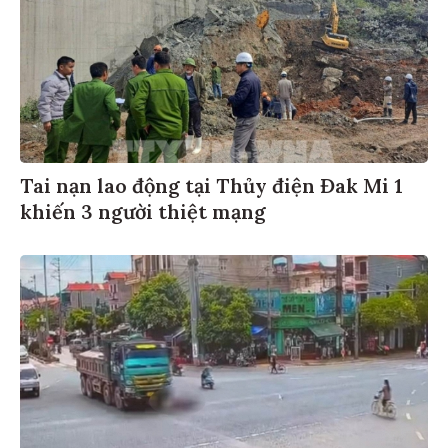
Tai nạn lao động tại Thủy điện Đak Mi 1
khiến 3 người thiệt mạng