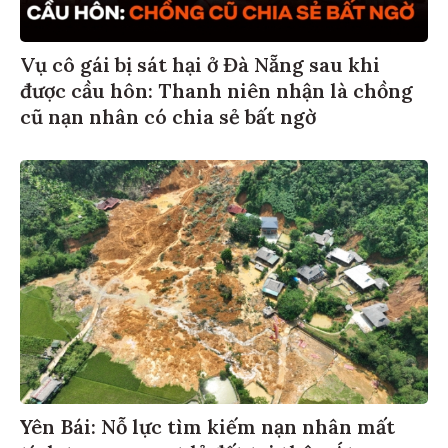
Vụ cô gái bị sát hại ở Đà Nẵng sau khi
được cầu hôn: Thanh niên nhận là chồng
cũ nạn nhân có chia sẻ bất ngờ
Yên Bái: Nỗ lực tìm kiếm nạn nhân mất