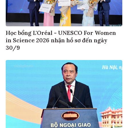
Học bổng L'Oréal - UNESCO For Women
in Science 2026 nhận hồ sơ đến ngày
30/9