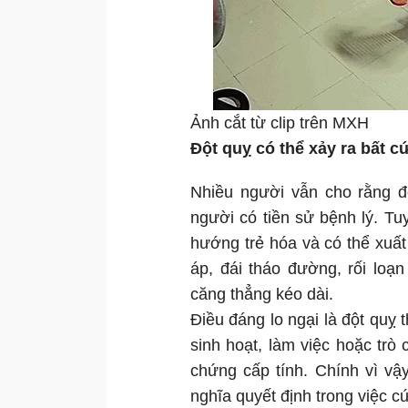
Ảnh cắt từ clip trên MXH
Đột quỵ có thể xảy ra bất c
Nhiều người vẫn cho rằng đ
người có tiền sử bệnh lý. Tu
hướng trẻ hóa và có thể xuất
áp, đái tháo đường, rối loạ
căng thẳng kéo dài.
Điều đáng lo ngại là đột quỵ 
sinh hoạt, làm việc hoặc trò 
chứng cấp tính. Chính vì vậ
nghĩa quyết định trong việc 