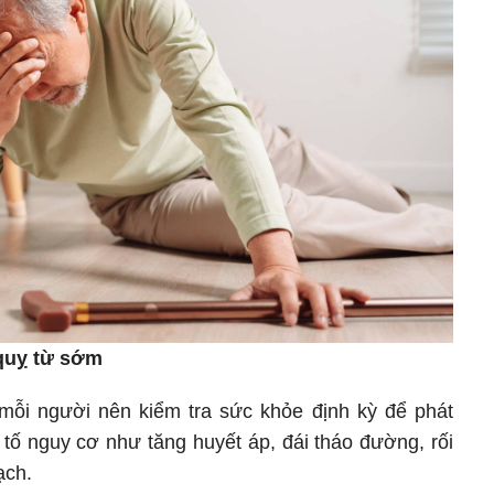
quỵ từ sớm
mỗi người nên kiểm tra sức khỏe định kỳ để phát
 tố nguy cơ như tăng huyết áp, đái tháo đường, rối
ạch.