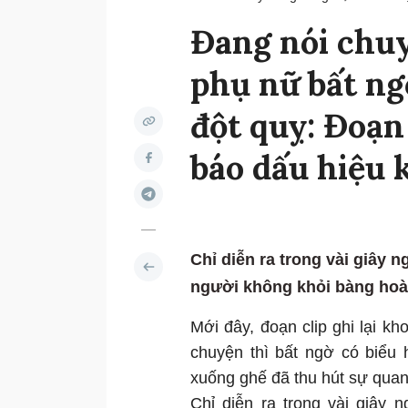
Đang nói chuy
phụ nữ bất ng
đột quỵ: Đoạn
báo dấu hiệu 
Chỉ diễn ra trong vài giây 
người không khỏi bàng hoàn
Mới đây, đoạn clip ghi lại k
chuyện thì bất ngờ có biểu 
xuống ghế đã thu hút sự qua
Chỉ diễn ra trong vài giây 