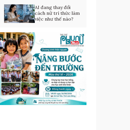
AI đang thay đổi
cách nữ trí thức làm
việc như thế nào?