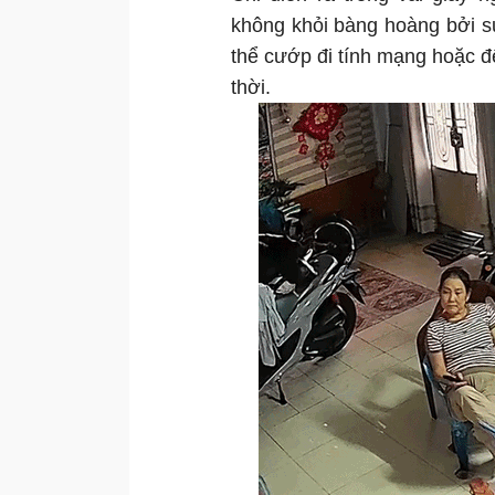
không khỏi bàng hoàng bởi s
thể cướp đi tính mạng hoặc đ
thời.