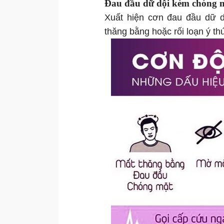
Đau đầu dữ dội kèm chóng 
Xuất hiện cơn đau đầu dữ d
thăng bằng hoặc rối loạn ý th