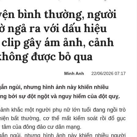
ện bình thường, người
ờ ngả ra với dấu hiệu
 clip gây ám ảnh, cảnh
không được bỏ qua
Minh Anh
22/06/2026 07:17
ngắn ngủi, nhưng hình ảnh này khiến nhiều
g bởi sự đột ngột và nguy hiểm của đột quỵ.
hoảnh khắc một người phụ nữ lớn tuổi đang ngồi trò
hiện bất thường, cơ thể mất kiểm soát rồi đổ gục
n tâm của đông đảo cư dân mạng.
ngắn ngủi, nhưng hình ảnh này khiến nhiều người