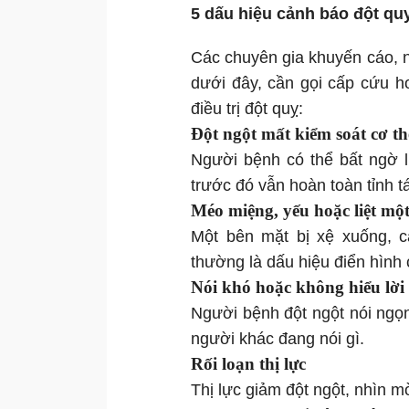
5 dấu hiệu cảnh báo đột qu
Các chuyên gia khuyến cáo, n
dưới đây, cần gọi cấp cứu 
điều trị đột quỵ:
Đột ngột mất kiểm soát cơ th
Người bệnh có thể bất ngờ l
trước đó vẫn hoàn toàn tỉnh t
Méo miệng, yếu hoặc liệt một
Một bên mặt bị xệ xuống, c
thường là dấu hiệu điển hình 
Nói khó hoặc không hiểu lời
Người bệnh đột ngột nói ngọn
người khác đang nói gì.
Rối loạn thị lực
Thị lực giảm đột ngột, nhìn m