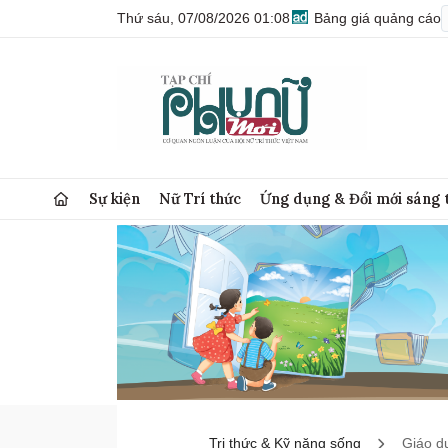
Thứ sáu, 07/08/2026 01:08
Bảng giá quảng cáo
Sự kiện
Nữ Trí thức
Ứng dụng & Đổi mới sáng 
Tri thức & Kỹ năng sống
Giáo d