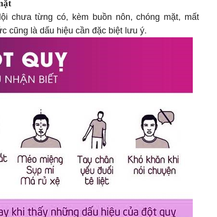
mặt
ội chưa từng có, kèm buồn nôn, chóng mặt, mất
ức cũng là dấu hiệu cần đặc biệt lưu ý.