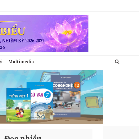
ới
Multimedia
Đọc nhiều