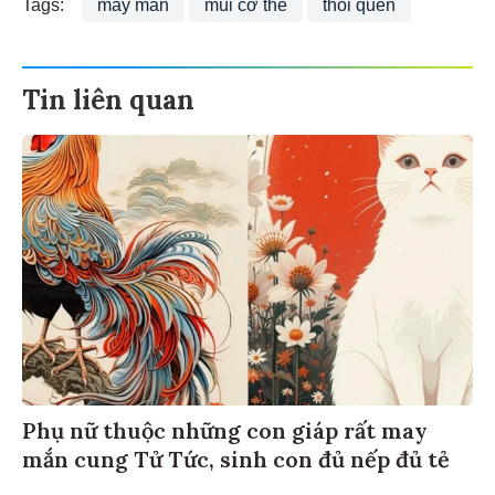
Tags:
may mắn
mùi cơ thể
thói quen
Tin liên quan
Phụ nữ thuộc những con giáp rất may
mắn cung Tử Tức, sinh con đủ nếp đủ tẻ