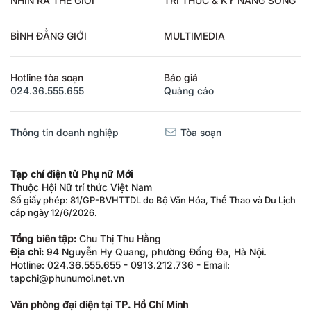
BÌNH ĐẲNG GIỚI
MULTIMEDIA
Hotline tòa soạn
Báo giá
024.36.555.655
Quảng cáo
Thông tin doanh nghiệp
Tòa soạn
Tạp chí điện tử Phụ nữ Mới
Thuộc Hội Nữ trí thức Việt Nam
Số giấy phép: 81/GP-BVHTTDL do Bộ Văn Hóa, Thể Thao và Du Lịch
cấp ngày 12/6/2026.
Tổng biên tập:
Chu Thị Thu Hằng
Địa chỉ:
94 Nguyễn Hy Quang, phường Đống Đa, Hà Nội.
Hotline: 024.36.555.655 - 0913.212.736 - Email:
tapchi@phunumoi.net.vn
Văn phòng đại diện tại TP. Hồ Chí Minh