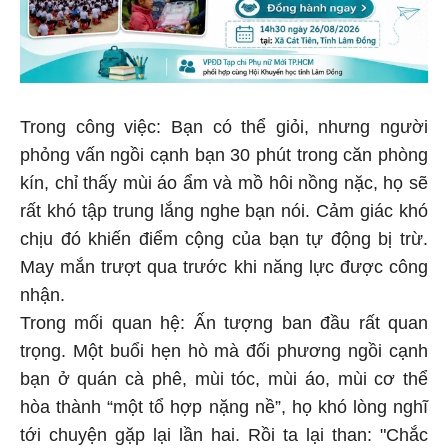
Trong công việc: Bạn có thể giỏi, nhưng người
phỏng vấn ngồi cạnh bạn 30 phút trong căn phòng
kín, chỉ thấy mùi áo ẩm và mồ hôi nồng nặc, họ sẽ
rất khó tập trung lắng nghe bạn nói. Cảm giác khó
chịu đó khiến điểm cộng của bạn tự động bị trừ.
May mắn trượt qua trước khi năng lực được công
nhận.
Trong mối quan hệ: Ấn tượng ban đầu rất quan
trọng. Một buổi hẹn hò mà đối phương ngồi cạnh
bạn ở quán cà phê, mùi tóc, mùi áo, mùi cơ thể
hòa thành “một tổ hợp nặng nề”, họ khó lòng nghĩ
tới chuyện gặp lại lần hai. Rồi ta lại than: "Chắc