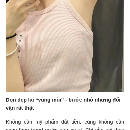
Dọn dẹp lại “vùng mùi” - bước nhỏ nhưng đổi
vận rất thật
Không cần mỹ phẩm đắt tiền, cũng không cần
chạy theo trend nước hoa xa xỉ. Chỉ cần vài thay