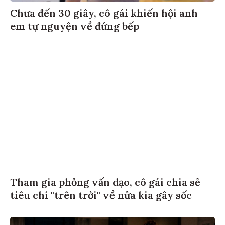
Chưa đến 30 giây, cô gái khiến hội anh
em tự nguyện về đứng bếp
Tham gia phỏng vấn dạo, cô gái chia sẻ
tiêu chí "trên trời" về nửa kia gây sốc