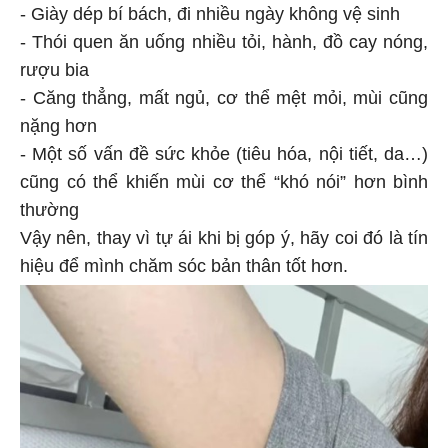
- Giày dép bí bách, đi nhiều ngày không vệ sinh
- Thói quen ăn uống nhiều tỏi, hành, đồ cay nóng,
rượu bia
- Căng thẳng, mất ngủ, cơ thể mệt mỏi, mùi cũng
nặng hơn
- Một số vấn đề sức khỏe (tiêu hóa, nội tiết, da…)
cũng có thể khiến mùi cơ thể “khó nói” hơn bình
thường
Vậy nên, thay vì tự ái khi bị góp ý, hãy coi đó là tín
hiệu để mình chăm sóc bản thân tốt hơn.