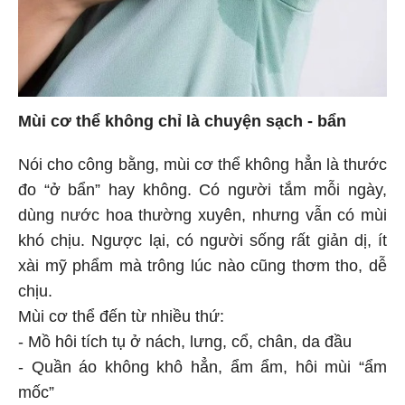
Mùi cơ thể không chỉ là chuyện sạch - bẩn
Nói cho công bằng, mùi cơ thể không hẳn là thước
đo “ở bẩn” hay không. Có người tắm mỗi ngày,
dùng nước hoa thường xuyên, nhưng vẫn có mùi
khó chịu. Ngược lại, có người sống rất giản dị, ít
xài mỹ phẩm mà trông lúc nào cũng thơm tho, dễ
chịu.
Mùi cơ thể đến từ nhiều thứ:
- Mồ hôi tích tụ ở nách, lưng, cổ, chân, da đầu
- Quần áo không khô hẳn, ẩm ẩm, hôi mùi “ẩm
mốc”