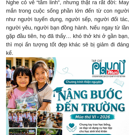
Nghe có vẻ “tâm linh”, nhưng thật ra rất đời: May
mắn trong cuộc sống phần lớn đến từ con người
như người tuyển dụng, người sếp, người đối tác,
người yêu, người bạn đồng hành. Nếu ngay từ lần
gặp đầu tiên, họ đã thấy… khó thở khi ở gần bạn,
thì mọi ấn tượng tốt đẹp khác sẽ bị giảm đi đáng
kể.