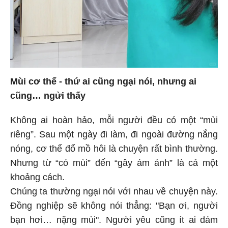
Mùi cơ thể - thứ ai cũng ngại nói, nhưng ai
cũng… ngửi thấy
Không ai hoàn hảo, mỗi người đều có một “mùi
riêng”. Sau một ngày đi làm, đi ngoài đường nắng
nóng, cơ thể đổ mồ hôi là chuyện rất bình thường.
Nhưng từ “có mùi” đến “gây ám ảnh” là cả một
khoảng cách.
Chúng ta thường ngại nói với nhau về chuyện này.
Đồng nghiệp sẽ không nói thẳng: "Bạn ơi, người
bạn hơi… nặng mùi". Người yêu cũng ít ai dám