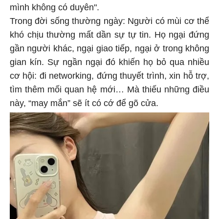
mình không có duyên".
Trong đời sống thường ngày: Người có mùi cơ thể
khó chịu thường mất dần sự tự tin. Họ ngại đứng
gần người khác, ngại giao tiếp, ngại ở trong không
gian kín. Sự ngần ngại đó khiến họ bỏ qua nhiều
cơ hội: đi networking, đứng thuyết trình, xin hỗ trợ,
tìm thêm mối quan hệ mới… Mà thiếu những điều
này, “may mắn” sẽ ít có cớ để gõ cửa.