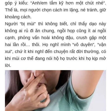
góp ý kiểu: “Anh/em tắm kỹ hơn một chút nhé".
Thế là, mọi người chọn cách im lặng, né tránh, giữ
khoảng cách.
Người “bị mùi” thì không biết, chỉ thấy dạo này
không ai rủ đi ăn chung, ngồi họp cũng ít ai ngồi
cạnh, phỏng vấn hoài không đậu, crush gặp một
hai lần rồi… thôi. Họ nghĩ mình “vô duyên”, “vận
xui”, chứ ít khi nghĩ đến chuyện rất đời thường, có
khi mùi cơ thể đang nói hộ họ trước khi họ kịp mở
lời.