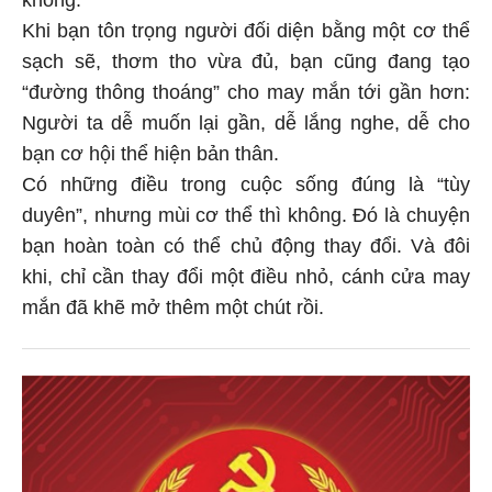
Khi bạn tôn trọng người đối diện bằng một cơ thể
sạch sẽ, thơm tho vừa đủ, bạn cũng đang tạo
“đường thông thoáng” cho may mắn tới gần hơn:
Người ta dễ muốn lại gần, dễ lắng nghe, dễ cho
bạn cơ hội thể hiện bản thân.
Có những điều trong cuộc sống đúng là “tùy
duyên”, nhưng mùi cơ thể thì không. Đó là chuyện
bạn hoàn toàn có thể chủ động thay đổi. Và đôi
khi, chỉ cần thay đổi một điều nhỏ, cánh cửa may
mắn đã khẽ mở thêm một chút rồi.