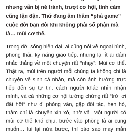
nhưng vẫn bị né tránh, trượt cơ hội, tình cảm
cũng lận đận. Thứ đang âm thầm “phá game”
cuộc đời bạn đôi khi không phải số phận mà
là… mùi cơ thể.
Trong đời sống hiện đại, ai cũng nói về ngoại hình,
phong thái, kỹ năng giao tiếp, nhưng lại ít ai dám
nhắc thẳng về một chuyện rất “nhạy”: Mùi cơ thể.
Thật ra, mùi trên người mỗi chúng ta không chỉ là
chuyện vệ sinh cá nhân, mà còn ảnh hưởng trực
tiếp đến sự tự tin, cách người khác nhìn nhận
mình, và cả những cơ hội tưởng chừng rất “trời ơi
đất hỡi” như đi phỏng vấn, gặp đối tác, hẹn hò,
thậm chí là chuyện xin xỏ, nhờ vả. Một người có
mùi cơ thể khó chịu, bước vào phòng là ai cũng
muốn… lùi lại nửa bước, thì bảo sao may mắn