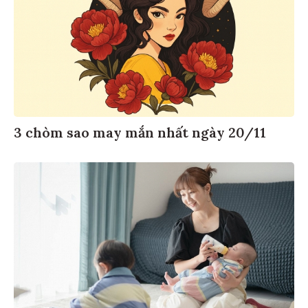
3 chòm sao may mắn nhất ngày 20/11