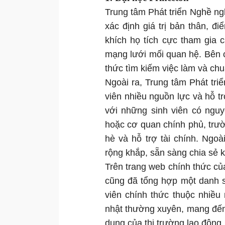
Trung tâm Phát triển Nghề ngh
xác định giá trị bản thân, 
khích họ tích cực tham gia 
mạng lưới mối quan hệ. Bên 
thức tìm kiếm việc làm và chuẩ
Ngoài ra, Trung tâm Phát tr
viên nhiều nguồn lực và hỗ tr
với những sinh viên có nguy
hoặc cơ quan chính phủ, trườn
hè và hỗ trợ tài chính. Ngo
rộng khắp, sẵn sàng chia sẻ k
Trên trang web chính thức củ
cũng đã tổng hợp một danh s
viên chính thức thuộc nhiề
nhật thường xuyên, mang đến 
dụng của thị trường lao động.