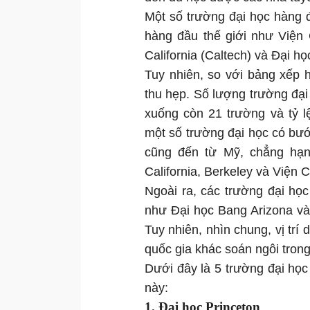
Một số trường đại học hàng 
hàng đầu thế giới như Viện
California (Caltech) và Đại h
Tuy nhiên, so với bảng xếp 
thu hẹp. Số lượng trường đạ
xuống còn 21 trường và tỷ 
một số trường đại học có bư
cũng đến từ Mỹ, chẳng hạn
California, Berkeley và Viện
Ngoài ra, các trường đại h
như Đại học Bang Arizona và 
Tuy nhiên, nhìn chung, vị trí
quốc gia khác soán ngôi tron
Dưới đây là 5 trường đại học
này:
1. Đại học Princeton