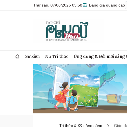
Thứ sáu, 07/08/2026 05:58
Bảng giá quảng cáo
Sự kiện
Nữ Trí thức
Ứng dụng & Đổi mới sáng 
Tri thức & Kỹ năng sống
Giáo d