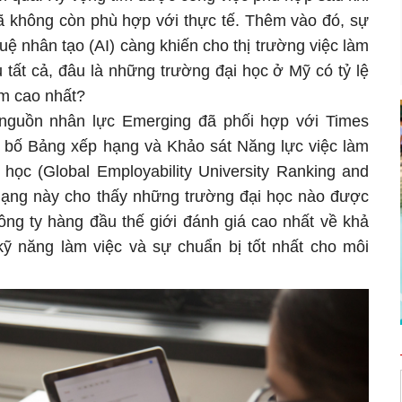
đã không còn phù hợp với thực tế. Thêm vào đó, sự
tuệ nhân tạo (AI) càng khiến cho thị trường việc làm
tất cả, đâu là những trường đại học ở Mỹ có tỷ lệ
làm cao nhất?
 nguồn nhân lực Emerging đã phối hợp với Times
 bố Bảng xếp hạng và Khảo sát Năng lực việc làm
 học (Global Employability University Ranking and
ạng này cho thấy những trường đại học nào được
ông ty hàng đầu thế giới đánh giá cao nhất về khả
 kỹ năng làm việc và sự chuẩn bị tốt nhất cho môi