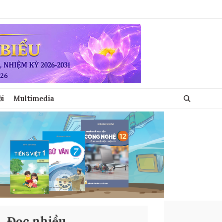
ới
Multimedia
Đọc nhiều