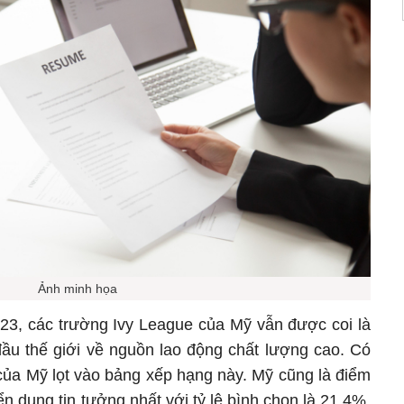
Ảnh minh họa
3, các trường Ivy League của Mỹ vẫn được coi là
ầu thế giới về nguồn lao động chất lượng cao. Có
của Mỹ lọt vào bảng xếp hạng này. Mỹ cũng là điểm
 dụng tin tưởng nhất với tỷ lệ bình chọn là 21,4%.