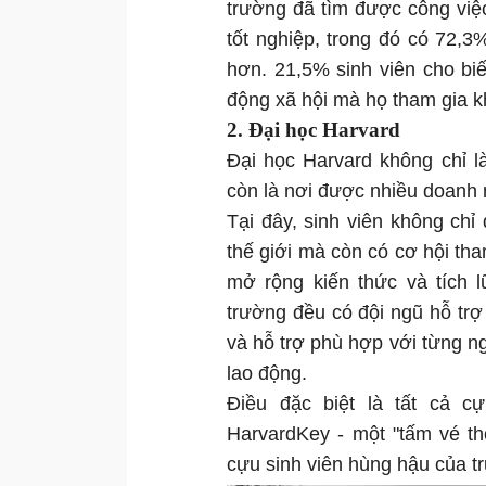
trường đã tìm được công việ
tốt nghiệp, trong đó có 72,3
hơn. 21,5% sinh viên cho bi
động xã hội mà họ tham gia kh
2. Đại học Harvard
Đại học Harvard không chỉ l
còn là nơi được nhiều doanh n
Tại đây, sinh viên không ch
thế giới mà còn có cơ hội th
mở rộng kiến thức và tích 
trường đều có đội ngũ hỗ trợ 
và hỗ trợ phù hợp với từng ng
lao động.
Điều đặc biệt là tất cả c
HarvardKey - một "tấm vé th
cựu sinh viên hùng hậu của t