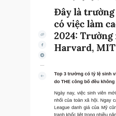
Đây là trường 
có việc làm c
2024: Trường 
Harvard, MIT
Top 3 trường có tỷ lệ sinh 
do THE công bố đều không p
Ngày nay, việc sinh viên mớ
nhối của toàn xã hội. Ngay cả
League danh giá của Mỹ cũng
tranh khốc liệt trong nhiều n