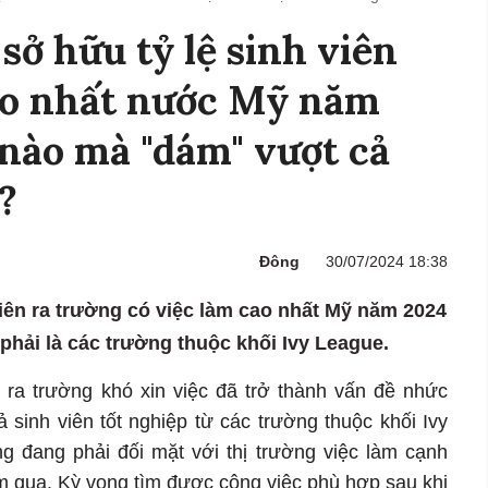
sở hữu tỷ lệ sinh viên
ao nhất nước Mỹ năm
nào mà "dám" vượt cả
?
Đông
30/07/2024 18:38
viên ra trường có việc làm cao nhất Mỹ năm 2024
hải là các trường thuộc khối Ivy League.
i ra trường khó xin việc đã trở thành vấn đề nhức
 sinh viên tốt nghiệp từ các trường thuộc khối Ivy
 đang phải đối mặt với thị trường việc làm cạnh
ăm qua. Kỳ vọng tìm được công việc phù hợp sau khi