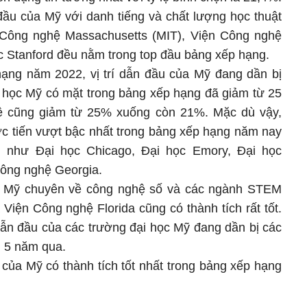
đầu của Mỹ với danh tiếng và chất lượng học thuật
 Công nghệ Massachusetts (MIT), Viện Công nghệ
ọc Stanford đều nằm trong top đầu bảng xếp hạng.
hạng năm 2022, vị trí dẫn đầu của Mỹ đang dần bị
i học Mỹ có mặt trong bảng xếp hạng đã giảm từ 25
lệ cũng giảm từ 25% xuống còn 21%. Mặc dù vậy,
ớc tiến vượt bậc nhất trong bảng xếp hạng năm nay
 như Đại học Chicago, Đại học Emory, Đại học
 Công nghệ Georgia.
ọc Mỹ chuyên về công nghệ số và các ngành STEM
Viện Công nghệ Florida cũng có thành tích rất tốt.
 dẫn đầu của các trường đại học Mỹ đang dần bị các
g 5 năm qua.
 của Mỹ có thành tích tốt nhất trong bảng xếp hạng