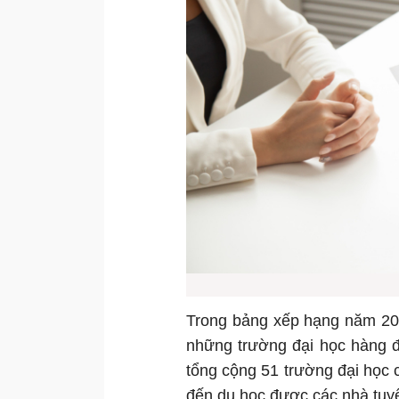
Trong bảng xếp hạng năm 202
những trường đại học hàng đ
tổng cộng 51 trường đại học 
đến du học được các nhà tuyển