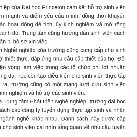
iệp của Đại học Princeton cam kết hỗ trợ sinh viên
điểm mạnh và điểm yếu của mình, đồng thời khuyến
các hoạt động để tích lũy kinh nghiệm và mở rộng
cạnh đó, Trung tâm cũng hướng dẫn sinh viên cách
n bị hồ sơ xin việc.
iển Nghề nghiệp của trường cũng cung cấp cho sinh
ợ thiết thực, đáp ứng nhu cầu cấp thiết của họ. Đối
ện vọng làm việc trong các tổ chức phi lợi nhuận
g đại học còn tạo điều kiện cho sinh viên thực tập
ài ra, trường cũng có một mạng lưới cựu sinh viên
inh nghiệm và hỗ trợ các sinh viên.
a Trung tâm Phát triển Nghề nghiệp, trường đại học
ách các công ty tuyển dụng thực tập sinh và nhân
u ngành nghề khác nhau. Danh sách này được cập
cho sinh viên cái nhìn tổng quan về nhu cầu tuyển