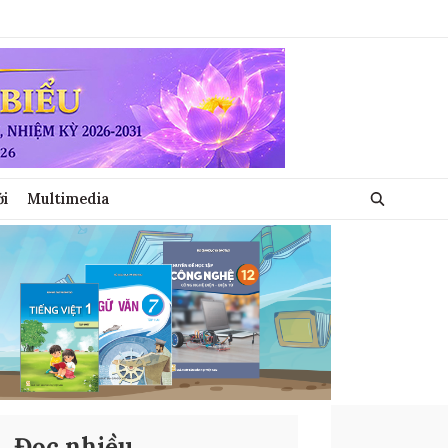
ới
Multimedia
Đọc nhiều