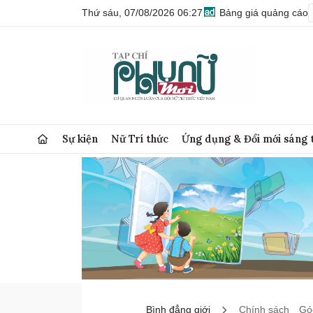
Thứ sáu, 07/08/2026 06:27
Bảng giá quảng cáo
Sự kiện
Nữ Trí thức
Ứng dụng & Đổi mới sáng 
Bình đẳng giới
Chính sách
Góc