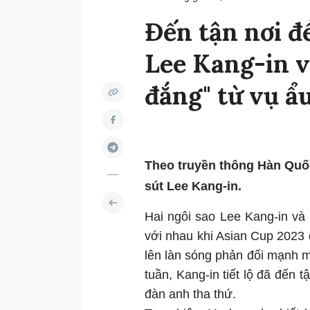
Đến tận nơi đ
Lee Kang-in v
đắng" từ vụ ẩ
Theo truyền thông Hàn Quốc
sút Lee Kang-in.
Hai ngôi sao Lee Kang-in và
với nhau khi Asian Cup 2023 d
lên làn sóng phản đối mạnh 
tuần, Kang-in tiết lộ đã đến
đàn anh tha thứ.