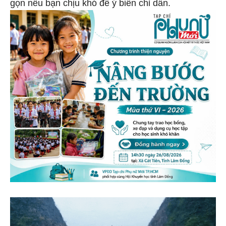
gọn nếu bạn chịu khó để ý biển chỉ dẫn.