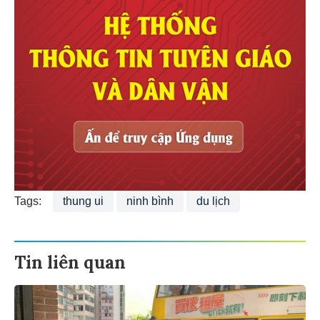
Tags:
thung ui
ninh bình
du lịch
Tin liên quan