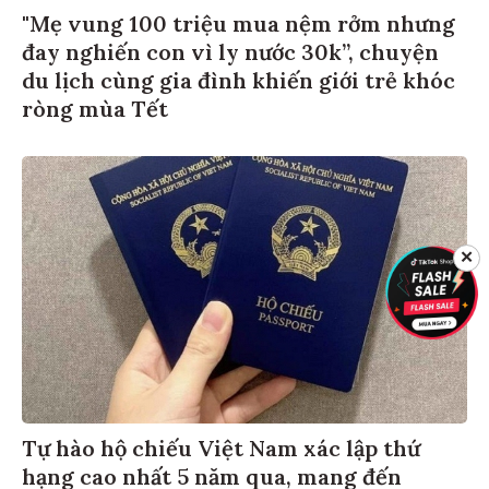
"Mẹ vung 100 triệu mua nệm rởm nhưng
đay nghiến con vì ly nước 30k”, chuyện
du lịch cùng gia đình khiến giới trẻ khóc
ròng mùa Tết
✕
Tự hào hộ chiếu Việt Nam xác lập thứ
hạng cao nhất 5 năm qua, mang đến