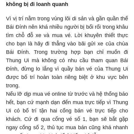
không bị đi loanh quanh
Vì vị trí nằm trong vùng lõi di sản và gần quần thể
Bái Đính nên khá nhiều người bị bối rối trong khâu
tìm chỗ đỗ xe và mua vé. Lời khuyên thiết thực
cho bạn là hãy đi thẳng vào bãi gửi xe của chùa
Bái Đính. Trong trường hợp bạn chỉ muốn đi
Thung Ui mà không có nhu cầu tham quan Bái
Đính, đừng lo lắng vì quầy bán vé của Thung Ui
được bố trí hoàn toàn riêng biệt ở khu vực bên
trong.
Nếu lỡ dịp mua vé online từ trước và hệ thống báo
hết, bạn cứ mạnh dạn đến mua trực tiếp vì Thung
Ui có bố trí tận hai cổng bán vé trực tiếp cho
khách. Cứ đi qua cổng vé số 1, bạn sẽ bắt gặp
ngay cổng số 2, thủ tục mua bán cũng khá nhanh