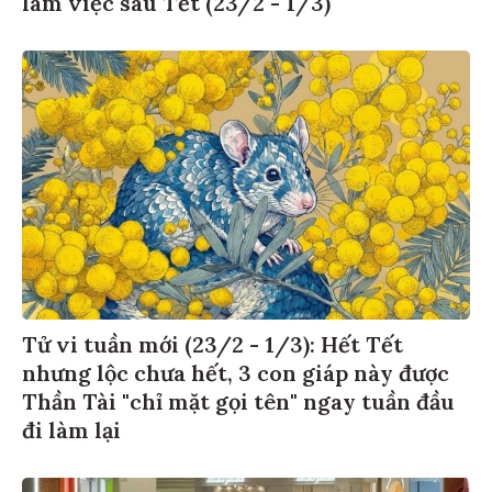
làm việc sau Tết (23/2 - 1/3)
Tử vi tuần mới (23/2 - 1/3): Hết Tết
nhưng lộc chưa hết, 3 con giáp này được
Thần Tài "chỉ mặt gọi tên" ngay tuần đầu
đi làm lại