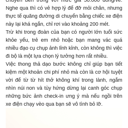
Nghe qua thì có vẻ hợp lý để đỡ mỏi chân, nhưng
thực tế quãng đường di chuyển bằng chiếc xe điện
này lại khá ngắn, chỉ rơi vào khoảng 200 mét.
Trừ khi trong đoàn của bạn có người lớn tuổi sức
khỏe yếu, trẻ em nhỏ hoặc bạn mang vác quá
nhiều đạo cụ chụp ảnh lỉnh kỉnh, còn không thì việc
đi bộ là một lựa chọn lý tưởng hơn rất nhiều.
Việc thong thả dạo bước không chỉ giúp bạn tiết
kiệm một khoản chi phí nhỏ mà còn là cơ hội tuyệt
vời để từ từ hít thở không khí trong lành, ngắm
nhìn núi non và tùy hứng dừng lại canh góc chụp
những bức ảnh check-in ưng ý mà nếu ngồi trên
xe điện chạy vèo qua bạn sẽ vô tình bỏ lỡ.