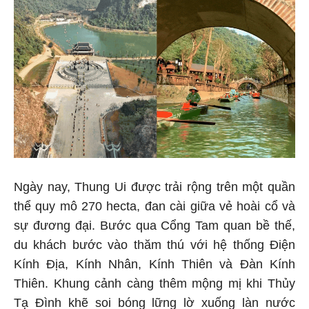
Ngày nay, Thung Ui được trải rộng trên một quần
thể quy mô 270 hecta, đan cài giữa vẻ hoài cổ và
sự đương đại. Bước qua Cổng Tam quan bề thế,
du khách bước vào thăm thú với hệ thống Điện
Kính Địa, Kính Nhân, Kính Thiên và Đàn Kính
Thiên. Khung cảnh càng thêm mộng mị khi Thủy
Tạ Đình khẽ soi bóng lững lờ xuống làn nước