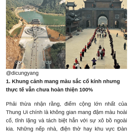
@dicungyang
1. Khung cảnh mang màu sắc cổ kính nhưng
thực tế vẫn chưa hoàn thiện 100%
Phải thừa nhận rằng, điểm cộng lớn nhất của
Thung Ui chính là không gian mang đậm màu hoài
cổ, tĩnh lặng và tách biệt hẳn với sự xô bồ ngoài
kia. Những nếp nhà, điện thờ hay khu vực Đàn