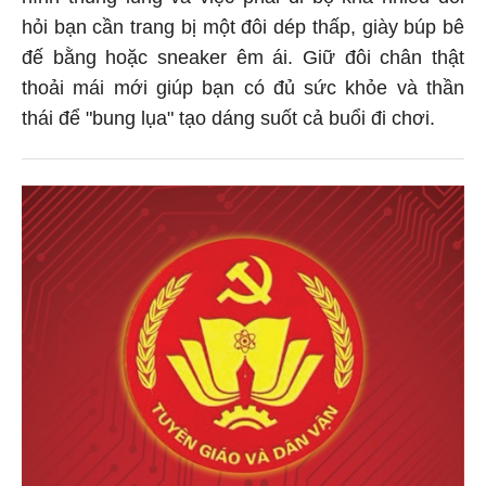
hỏi bạn cần trang bị một đôi dép thấp, giày búp bê
đế bằng hoặc sneaker êm ái. Giữ đôi chân thật
thoải mái mới giúp bạn có đủ sức khỏe và thần
thái để "bung lụa" tạo dáng suốt cả buổi đi chơi.