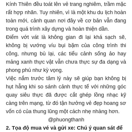
Kính Thiên đều toát lên vẻ trang nghiêm, trầm mặc
rất hợp nhãn. Tuy nhiên, vì là một khu du lịch hoàn
toàn mới, cảnh quan nơi đây về cơ bản vẫn đang
trong quá trình xây dựng và hoàn thiện dần.
Điểm vớt vát là không gian đi lại khá sạch sẽ,
không bị vướng víu bụi bặm của công trình thi
công, nhưng bù lại, các tiểu cảnh sống ảo hay
mảng xanh thực vật vẫn chưa thực sự đa dạng và
phong phú như kỳ vọng.
Việc nắm trước tâm lý này sẽ giúp bạn không bị
hụt hẫng khi so sánh cảnh thực tế với những góc
quay siêu thực đã được cắt ghép lồng nhạc kỹ
càng trên mạng, từ đó tận hưởng vẻ đẹp hoang sơ
vốn có của thung lũng một cách nhẹ nhàng hơn.
@phuongthanh
2. Tọa độ mua vé và gửi xe: Chú ý quan sát để