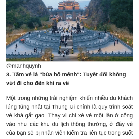
@manhquynh
3. Tấm vé là "bùa hộ mệnh": Tuyệt đối không
vứt đi cho đến khi ra về
Một trong những trải nghiệm khiến nhiều du khách
lúng túng nhất tại Thung Ui chính là quy trình soát
vé khá gắt gao. Thay vì chỉ xé vé một lần ở cổng
vào như các khu du lịch thông thường, ở đây vé
của bạn sẽ bị nhân viên kiểm tra liên tục trong suốt