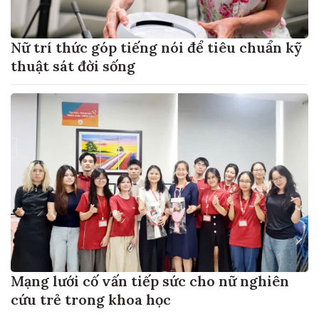
Nữ trí thức góp tiếng nói để tiêu chuẩn kỹ
thuật sát đời sống
Mạng lưới cố vấn tiếp sức cho nữ nghiên
cứu trẻ trong khoa học