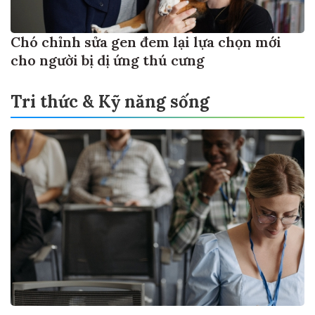
Chó chỉnh sửa gen đem lại lựa chọn mới
cho người bị dị ứng thú cưng
Tri thức & Kỹ năng sống