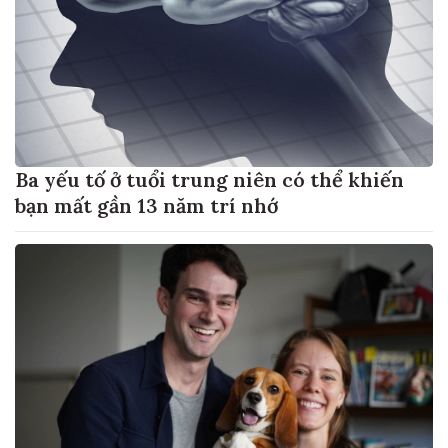
Ba yếu tố ở tuổi trung niên có thể khiến
bạn mất gần 13 năm trí nhớ