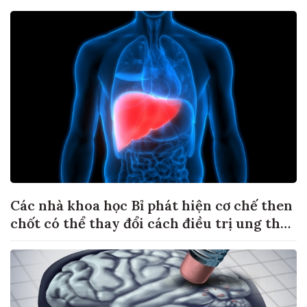
Các nhà khoa học Bỉ phát hiện cơ chế then
chốt có thể thay đổi cách điều trị ung thư
di căn gan