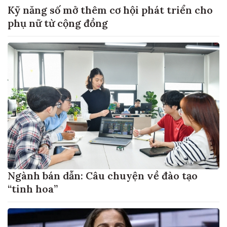
Kỹ năng số mở thêm cơ hội phát triển cho
phụ nữ từ cộng đồng
Ngành bán dẫn: Câu chuyện về đào tạo
“tinh hoa”