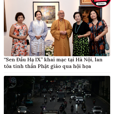
“Sen Đầu Hạ IX” khai mạc tại Hà Nội, lan
tỏa tinh thần Phật giáo qua hội họa