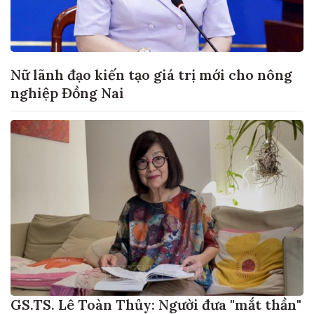
Nữ lãnh đạo kiến tạo giá trị mới cho nông
nghiệp Đồng Nai
GS.TS. Lê Toàn Thủy: Người đưa "mắt thần"