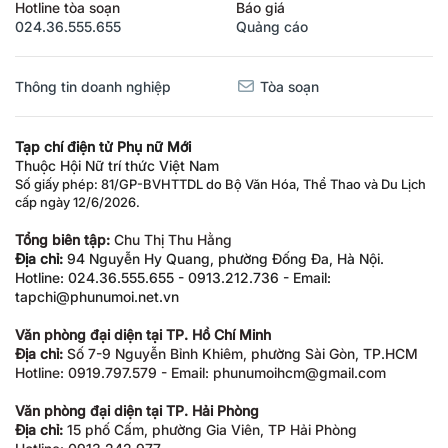
Hotline tòa soạn
Báo giá
024.36.555.655
Quảng cáo
Thông tin doanh nghiệp
Tòa soạn
Tạp chí điện tử Phụ nữ Mới
Thuộc Hội Nữ trí thức Việt Nam
Số giấy phép: 81/GP-BVHTTDL do Bộ Văn Hóa, Thể Thao và Du Lịch
cấp ngày 12/6/2026.
Tổng biên tập:
Chu Thị Thu Hằng
Địa chỉ:
94 Nguyễn Hy Quang, phường Đống Đa, Hà Nội.
Hotline: 024.36.555.655 - 0913.212.736 - Email:
tapchi@phunumoi.net.vn
Văn phòng đại diện tại TP. Hồ Chí Minh
Địa chỉ:
Số 7-9 Nguyễn Bỉnh Khiêm, phường Sài Gòn, TP.HCM
Hotline: 0919.797.579 - Email: phunumoihcm@gmail.com
Văn phòng đại diện tại TP. Hải Phòng
Địa chỉ:
15 phố Cấm, phường Gia Viên, TP Hải Phòng