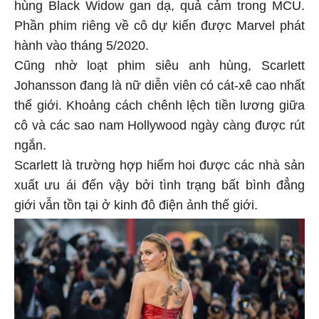
hùng Black Widow gan dạ, quả cảm trong MCU.
Phần phim riêng về cô dự kiến được Marvel phát
hành vào tháng 5/2020.
Cũng nhờ loạt phim siêu anh hùng, Scarlett
Johansson đang là nữ diễn viên có cát-xê cao nhất
thế giới. Khoảng cách chênh lệch tiền lương giữa
cô và các sao nam Hollywood ngày càng được rút
ngắn.
Scarlett là trường hợp hiếm hoi được các nhà sản
xuất ưu ái đến vậy bởi tình trạng bất bình đẳng
giới vẫn tồn tại ở kinh đô điện ảnh thế giới.