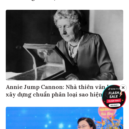
Annie Jump Cannon: Nhà thiên văn học
✕
xây dựng chuẩn phân loại sao hiện đại