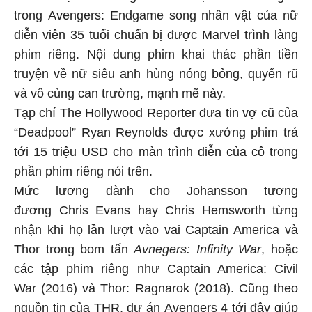
trong Avengers: Endgame song nhân vật của nữ
diễn viên 35 tuổi chuẩn bị được Marvel trình làng
phim riêng. Nội dung phim khai thác phần tiền
truyện về nữ siêu anh hùng nóng bỏng, quyến rũ
và vô cùng can trường, mạnh mẽ này.
Tạp chí The Hollywood Reporter đưa tin vợ cũ của
“Deadpool” Ryan Reynolds được xưởng phim trả
tới 15 triệu USD cho màn trình diễn của cô trong
phần phim riêng nói trên.
Mức lương dành cho Johansson tương
đương Chris Evans hay Chris Hemsworth từng
nhận khi họ lần lượt vào vai Captain America và
Thor trong bom tấn
Avnegers: Infinity War
, hoặc
các tập phim riêng như Captain America: Civil
War (2016) và Thor: Ragnarok (2018). Cũng theo
nguồn tin của THR, dự án Avengers 4
tới đây giúp