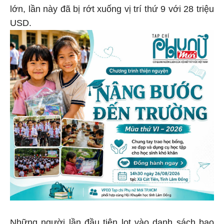
lớn, lần này đã bị rớt xuống vị trí thứ 9 với 28 triệu
USD.
Những người lần đầu tiên lọt vào danh sách bao