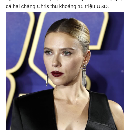
cả hai chàng Chris thu khoảng 15 triệu USD.