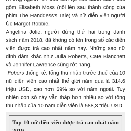
gồm Elisabeth Moss (nổi lên sau thành công của
phim
The Handdess's Tale) và nữ diễn viên người
Úc Margot Robbie.
Angelina Jolie, người đứng thứ hai trong danh
sách năm 2018, đã không có tên trong số các diễn
viên được trả cao nhất năm nay. Những sao nữ
đình đám khác như Julia Roberts, Cate Blanchett
và Jennifer Lawrence cũng rớt hạng.
Fobers
thống kê, tổng thu nhập trước thuế của 10
nữ diễn viên cao nhất thế giới năm qua là 314,6
triệu USD, cao hơn 69% so với năm ngoái. Tuy
nhiên con số này vẫn thấp hơn nhiều so với tổng
thu nhập của 10 nam diễn viên là 588,3 triệu USD.
Top 10 nữ diễn viên được trả cao nhất năm
2019