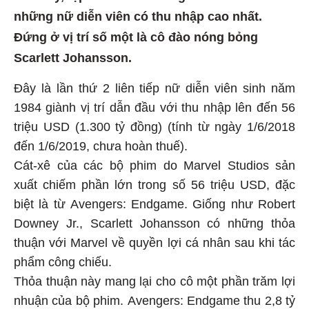
những nữ diễn viên có thu nhập cao nhất.
Đứng ở vị trí số một là cô đào nóng bỏng
Scarlett Johansson.
Đây là lần thứ 2 liên tiếp nữ diễn viên sinh năm
1984 giành vị trí dẫn đầu với thu nhập lên đến 56
triệu USD (1.300 tỷ đồng) (tính từ ngày 1/6/2018
đến 1/6/2019, chưa hoàn thuế).
Cát-xê của các bộ phim do Marvel Studios sản
xuất chiếm phần lớn trong số 56 triệu USD, đặc
biệt là từ
Avengers: Endgame. Giống như Robert
Downey Jr., Scarlett Johansson có những thỏa
thuận với Marvel về quyền lợi cá nhân sau khi tác
phẩm công chiếu.
Thỏa thuận này mang lại cho cô một phần trăm lợi
nhuận của bộ phim. Avengers: Endgame thu 2,8 tỷ