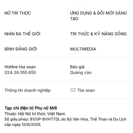
NỮ TRÍ THỨC
ỨNG DỤNG & ĐỔI MỚI SÁNG
TẠO
NHÌN RA THẾ GIỚI
TRI THỨC & KỸ NĂNG SỐNG
BÌNH ĐẲNG GIỚI
MULTIMEDIA
Hotline tòa soạn
Báo giá
024.36.555.655
Quảng cáo
Thông tin doanh nghiệp
Tòa soạn
Tạp chí điện tử Phụ nữ Mới
Thuộc Hội Nữ trí thức Việt Nam
Số giấy phép: 81/GP-BVHTTDL do Bộ Văn Hóa, Thể Thao và Du Lịch
cấp ngày 12/6/2026.