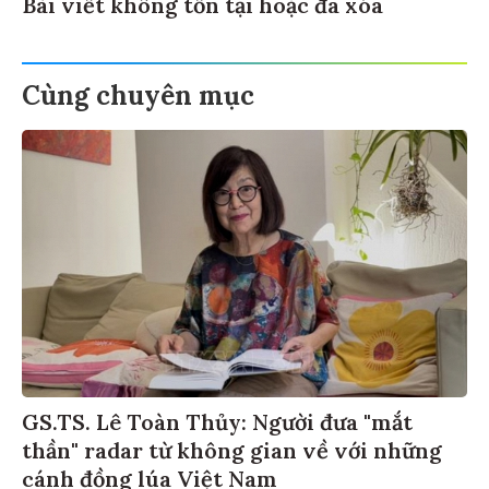
Bài viết không tồn tại hoặc đã xóa
Cùng chuyên mục
GS.TS. Lê Toàn Thủy: Người đưa "mắt
thần" radar từ không gian về với những
cánh đồng lúa Việt Nam