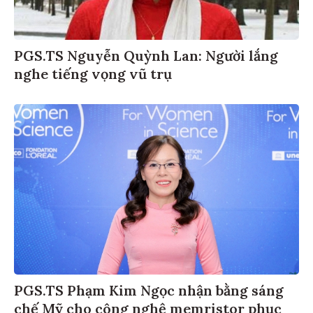
PGS.TS Nguyễn Quỳnh Lan: Người lắng
nghe tiếng vọng vũ trụ
PGS.TS Phạm Kim Ngọc nhận bằng sáng
chế Mỹ cho công nghệ memristor phục