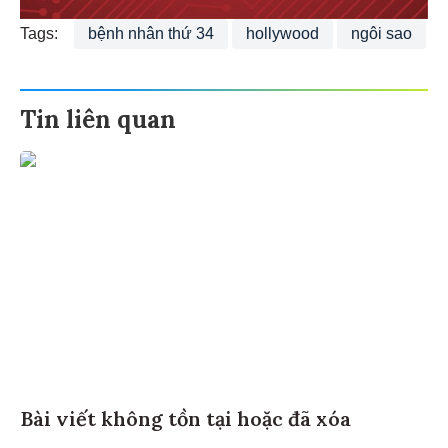
Tags:
bệnh nhân thứ 34
hollywood
ngôi sao
Tin liên quan
Bài viết không tồn tại hoặc đã xóa