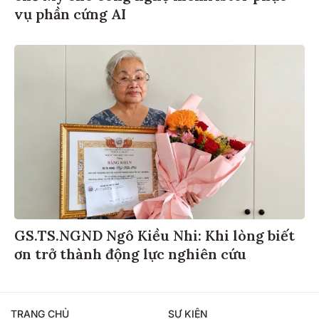
vụ phần cứng AI
GS.TS.NGND Ngô Kiều Nhi: Khi lòng biết
ơn trở thành động lực nghiên cứu
TRANG CHỦ
SỰ KIỆN