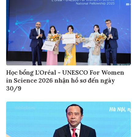
Học bổng L'Oréal - UNESCO For Women
in Science 2026 nhận hồ sơ đến ngày
30/9