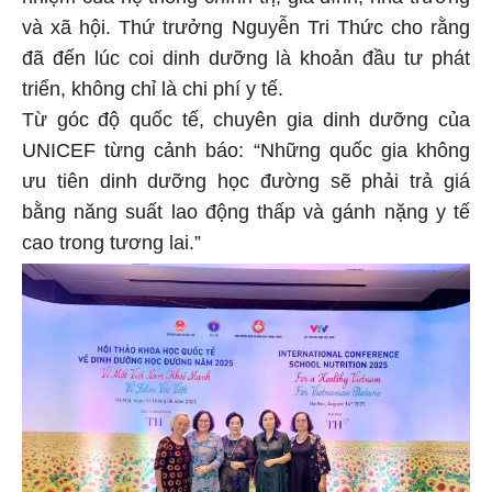
và xã hội. Thứ trưởng Nguyễn Tri Thức cho rằng
đã đến lúc coi dinh dưỡng là khoản đầu tư phát
triển, không chỉ là chi phí y tế.
Từ góc độ quốc tế, chuyên gia dinh dưỡng của
UNICEF từng cảnh báo: “Những quốc gia không
ưu tiên dinh dưỡng học đường sẽ phải trả giá
bằng năng suất lao động thấp và gánh nặng y tế
cao trong tương lai.”