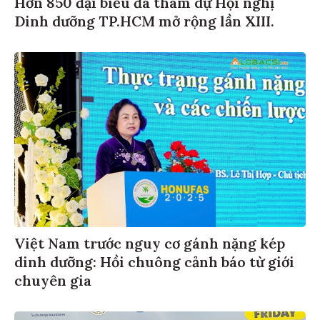
Hơn 850 đại biểu đã tham dự Hội nghị
Dinh dưỡng TP.HCM mở rộng lần XIII.
Việt Nam trước nguy cơ gánh nặng kép
dinh dưỡng: Hồi chuông cảnh báo từ giới
chuyên gia