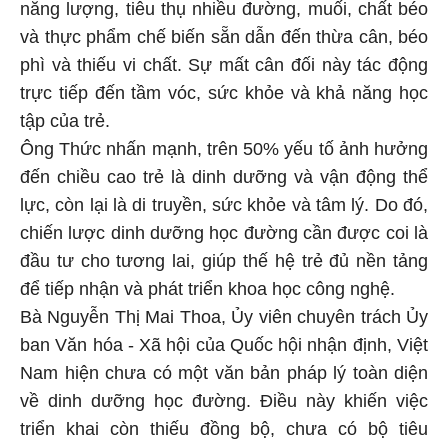
năng lượng, tiêu thụ nhiều đường, muối, chất béo
và thực phẩm chế biến sẵn dẫn đến thừa cân, béo
phì và thiếu vi chất. Sự mất cân đối này tác động
trực tiếp đến tầm vóc, sức khỏe và khả năng học
tập của trẻ.
Ông Thức nhấn mạnh, trên 50% yếu tố ảnh hưởng
đến chiều cao trẻ là dinh dưỡng và vận động thể
lực, còn lại là di truyền, sức khỏe và tâm lý. Do đó,
chiến lược dinh dưỡng học đường cần được coi là
đầu tư cho tương lai, giúp thế hệ trẻ đủ nền tảng
để tiếp nhận và phát triển khoa học công nghệ.
Bà Nguyễn Thị Mai Thoa, Ủy viên chuyên trách Ủy
ban Văn hóa - Xã hội của Quốc hội nhận định, Việt
Nam hiện chưa có một văn bản pháp lý toàn diện
về dinh dưỡng học đường. Điều này khiến việc
triển khai còn thiếu đồng bộ, chưa có bộ tiêu