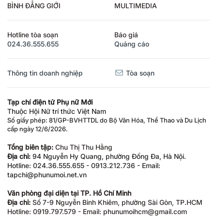
BÌNH ĐẲNG GIỚI
MULTIMEDIA
Hotline tòa soạn
Báo giá
024.36.555.655
Quảng cáo
Thông tin doanh nghiệp
Tòa soạn
Tạp chí điện tử Phụ nữ Mới
Thuộc Hội Nữ trí thức Việt Nam
Số giấy phép: 81/GP-BVHTTDL do Bộ Văn Hóa, Thể Thao và Du Lịch
cấp ngày 12/6/2026.
Tổng biên tập:
Chu Thị Thu Hằng
Địa chỉ:
94 Nguyễn Hy Quang, phường Đống Đa, Hà Nội.
Hotline: 024.36.555.655 - 0913.212.736 - Email:
tapchi@phunumoi.net.vn
Văn phòng đại diện tại TP. Hồ Chí Minh
Địa chỉ:
Số 7-9 Nguyễn Bỉnh Khiêm, phường Sài Gòn, TP.HCM
Hotline: 0919.797.579 - Email: phunumoihcm@gmail.com