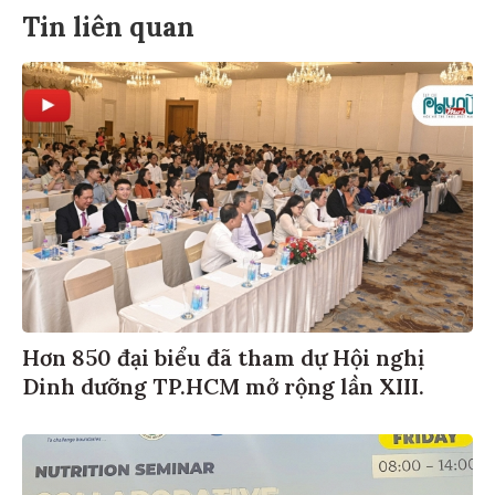
Tin liên quan
Hơn 850 đại biểu đã tham dự Hội nghị
Dinh dưỡng TP.HCM mở rộng lần XIII.