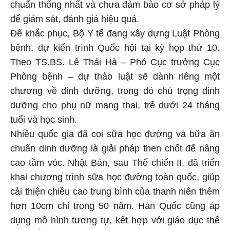
chuẩn thống nhất và chưa đảm bảo cơ sở pháp lý
để giám sát, đánh giá hiệu quả.
Để khắc phục, Bộ Y tế đang xây dựng Luật Phòng
bệnh, dự kiến trình Quốc hội tại kỳ họp thứ 10.
Theo TS.BS. Lê Thái Hà – Phó Cục trưởng Cục
Phòng bệnh – dự thảo luật sẽ dành riêng một
chương về dinh dưỡng, trong đó chú trọng dinh
dưỡng cho phụ nữ mang thai, trẻ dưới 24 tháng
tuổi và học sinh.
Nhiều quốc gia đã coi sữa học đường và bữa ăn
chuẩn dinh dưỡng là giải pháp then chốt để nâng
cao tầm vóc. Nhật Bản, sau Thế chiến II, đã triển
khai chương trình sữa học đường toàn quốc, giúp
cải thiện chiều cao trung bình của thanh niên thêm
hơn 10cm chỉ trong 50 năm. Hàn Quốc cũng áp
dụng mô hình tương tự, kết hợp với giáo dục thể