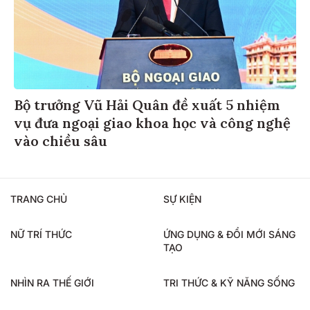
Bộ trưởng Vũ Hải Quân đề xuất 5 nhiệm
vụ đưa ngoại giao khoa học và công nghệ
vào chiều sâu
TRANG CHỦ
SỰ KIỆN
NỮ TRÍ THỨC
ỨNG DỤNG & ĐỔI MỚI SÁNG
TẠO
NHÌN RA THẾ GIỚI
TRI THỨC & KỸ NĂNG SỐNG