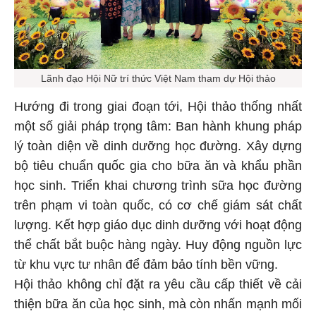
Lãnh đạo Hội Nữ trí thức Việt Nam tham dự Hội thảo
Hướng đi trong giai đoạn tới, Hội thảo thống nhất
một số giải pháp trọng tâm: Ban hành khung pháp
lý toàn diện về dinh dưỡng học đường. Xây dựng
bộ tiêu chuẩn quốc gia cho bữa ăn và khẩu phần
học sinh. Triển khai chương trình sữa học đường
trên phạm vi toàn quốc, có cơ chế giám sát chất
lượng. Kết hợp giáo dục dinh dưỡng với hoạt động
thể chất bắt buộc hàng ngày. Huy động nguồn lực
từ khu vực tư nhân để đảm bảo tính bền vững.
Hội thảo không chỉ đặt ra yêu cầu cấp thiết về cải
thiện bữa ăn của học sinh, mà còn nhấn mạnh mối