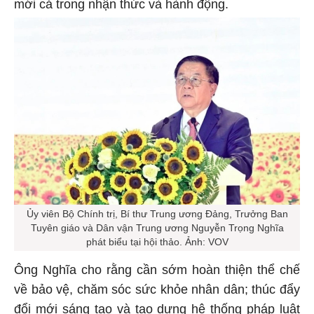
mới cả trong nhận thức và hành động.
Ủy viên Bộ Chính trị, Bí thư Trung ương Đảng, Trưởng Ban
Tuyên giáo và Dân vận Trung ương Nguyễn Trọng Nghĩa
phát biểu tại hội thảo. Ảnh: VOV
Ông Nghĩa cho rằng cần sớm hoàn thiện thể chế
về bảo vệ, chăm sóc sức khỏe nhân dân; thúc đẩy
đổi mới sáng tạo và tạo dựng hệ thống pháp luật