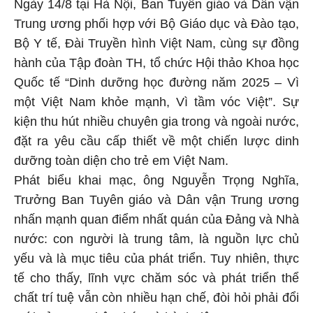
Ngày 14/8 tại Hà Nội, Ban Tuyên giáo và Dân vận
Trung ương phối hợp với Bộ Giáo dục và Đào tạo,
Bộ Y tế, Đài Truyền hình Việt Nam, cùng sự đồng
hành của Tập đoàn TH, tổ chức Hội thảo Khoa học
Quốc tế “Dinh dưỡng học đường năm 2025 – Vì
một Việt Nam khỏe mạnh, Vì tầm vóc Việt”. Sự
kiện thu hút nhiều chuyên gia trong và ngoài nước,
đặt ra yêu cầu cấp thiết về một chiến lược dinh
dưỡng toàn diện cho trẻ em Việt Nam.
Phát biểu khai mạc, ông Nguyễn Trọng Nghĩa,
Trưởng Ban Tuyên giáo và Dân vận Trung ương
nhấn mạnh quan điểm nhất quán của Đảng và Nhà
nước: con người là trung tâm, là nguồn lực chủ
yếu và là mục tiêu của phát triển. Tuy nhiên, thực
tế cho thấy, lĩnh vực chăm sóc và phát triển thể
chất trí tuệ vẫn còn nhiều hạn chế, đòi hỏi phải đổi