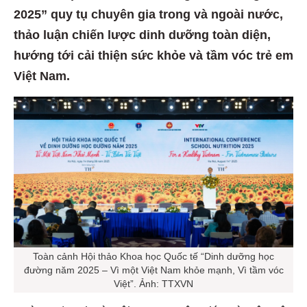
2025” quy tụ chuyên gia trong và ngoài nước,
thảo luận chiến lược dinh dưỡng toàn diện,
hướng tới cải thiện sức khỏe và tầm vóc trẻ em
Việt Nam.
Toàn cảnh Hội thảo Khoa học Quốc tế “Dinh dưỡng học
đường năm 2025 – Vì một Việt Nam khỏe mạnh, Vì tầm vóc
Việt”. Ảnh: TTXVN