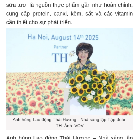
sữa tươi là nguồn thực phẩm gần như hoàn chỉnh,
cung cấp protein, canxi, kẽm, sắt và các vitamin
cần thiết cho sự phát triển.
Anh hùng Lao động Thái Hương - Nhà sáng lập Tập đoàn
TH. Ảnh: VOV
Anh hùng Lao động Thái Hương – Nhà sáng lập