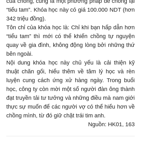
“tiểu tam”. Khóa học này có giá 100.000 NDT (hơn
342 triệu đồng).
Tôn chỉ của khóa học là: Chỉ khi bạn hấp dẫn hơn
“tiểu tam” thì mới có thể khiến chồng tự nguyện
quay về gia đình, không động lòng bởi những thứ
bên ngoài.
Nội dung khóa học này chủ yếu là cải thiện kỹ
thuật chăn gối, hiểu thêm về tâm lý học và rèn
luyện cung cách ứng xử hàng ngày. Trong buổi
học, công ty còn mời một số người đàn ông thành
đạt truyền tải tư tưởng và những điều mà nam giới
thực sự muốn để các người vợ có thể hiểu hơn về
chồng mình, từ đó giữ chặt trái tim anh.
Nguồn: HK01, 163