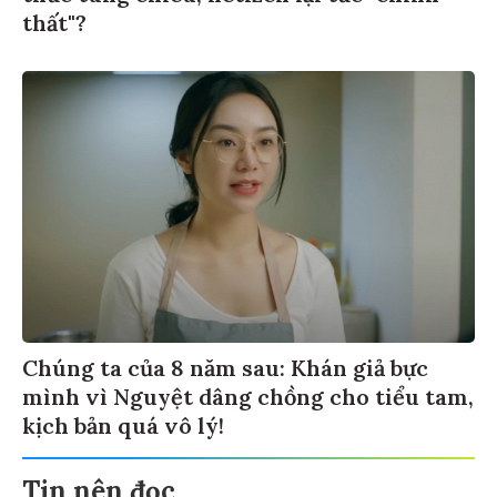
thất"?
Chúng ta của 8 năm sau: Khán giả bực
mình vì Nguyệt dâng chồng cho tiểu tam,
kịch bản quá vô lý!
Tin nên đọc