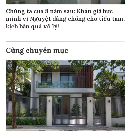
Chúng ta của 8 năm sau: Khán giả bực
mình vì Nguyệt dâng chồng cho tiểu tam,
kịch bản quá vô lý!
Cùng chuyên mục