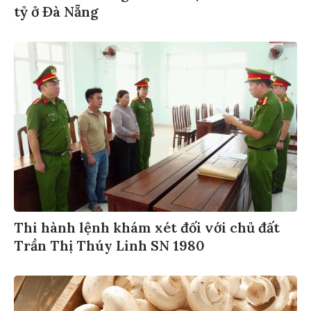
tỷ ở Đà Nẵng
Thi hành lệnh khám xét đối với chủ đất
Trần Thị Thúy Linh SN 1980