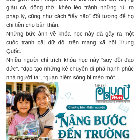
giàu có, đồng thời khéo léo tránh những rủi ro
pháp lý, cũng như cách “tẩy não” đối tượng để họ
chi tiền cho bản thân.
Những bức ảnh về khóa học này đã gây ra một
cuộc tranh cãi dữ dội trên mạng xã hội Trung
Quốc.
Nhiều người chỉ trích khóa học này “suy đồi đạo
đức”, “đạo tạo những kẻ chuyên đi phá hạnh phúc
nhà người ta”, “quan niệm sống bị méo mó”...