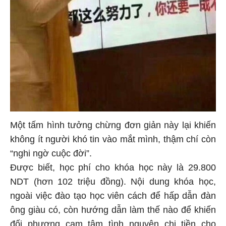
Một tấm hình tưởng chừng đơn giản này lại khiến
không ít người khó tin vào mắt mình, thậm chí còn
“nghi ngờ cuộc đời”.
Được biết, học phí cho khóa học này là 29.800
NDT (hơn 102 triệu đồng). Nội dung khóa học,
ngoài việc đào tạo học viên cách để hấp dẫn đàn
ông giàu có, còn hướng dẫn làm thế nào để khiến
đối phương cam tâm tình nguyện chi tiền cho