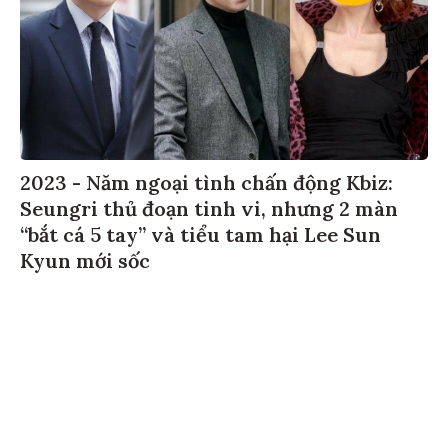
2023 - Năm ngoại tình chấn động Kbiz:
Seungri thủ đoạn tinh vi, nhưng 2 màn
“bắt cá 5 tay” và tiểu tam hại Lee Sun
Kyun mới sốc