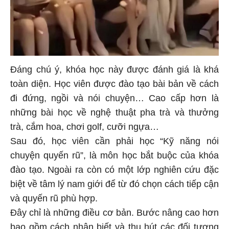
Đáng chú ý, khóa học này được đánh giá là khá
toàn diện. Học viên được đào tạo bài bản về cách
đi đứng, ngồi và nói chuyện… Cao cấp hơn là
những bài học về nghệ thuật pha trà và thưởng
trà, cắm hoa, chơi golf, cưỡi ngựa…
Sau đó, học viên cần phải học “Kỹ năng nói
chuyện quyến rũ”, là môn học bắt buộc của khóa
đào tạo. Ngoài ra còn có một lớp nghiên cứu đặc
biệt về tâm lý nam giới để từ đó chọn cách tiếp cận
và quyến rũ phù hợp.
Đây chỉ là những điều cơ bản. Bước nâng cao hơn
bao gồm cách nhận biết và thu hút các đối tượng