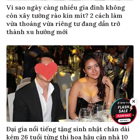
Vì sao ngày càng nhiều gia đình không
còn xây tường rào kín mít? 2 cách làm
vừa thoáng vừa riêng tư đang dần trở
thành xu hướng mới
✕
Đại gia nổi tiếng tặng sinh nhật chân dài
kém 26 tuổi từng thi hoa hậu căn nhà 10