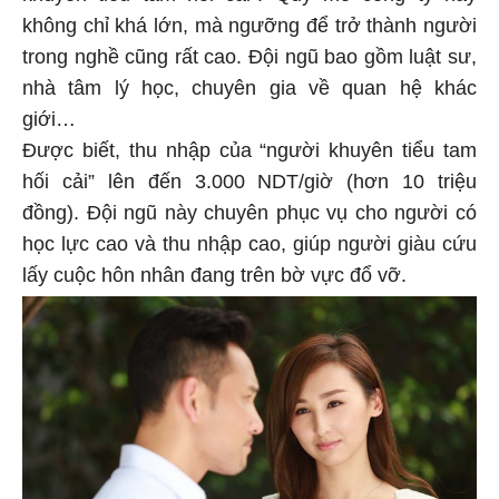
không chỉ khá lớn, mà ngưỡng để trở thành người
trong nghề cũng rất cao. Đội ngũ bao gồm luật sư,
nhà tâm lý học, chuyên gia về quan hệ khác
giới…
Được biết, thu nhập của “người khuyên tiểu tam
hối cải” lên đến 3.000 NDT/giờ (hơn 10 triệu
đồng). Đội ngũ này chuyên phục vụ cho người có
học lực cao và thu nhập cao, giúp người giàu cứu
lấy cuộc hôn nhân đang trên bờ vực đổ vỡ.