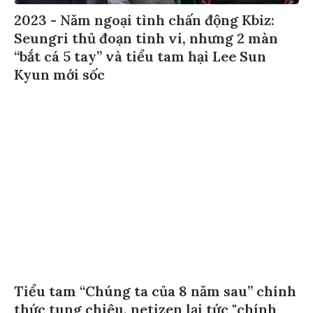
2023 - Năm ngoại tình chấn động Kbiz:
Seungri thủ đoạn tinh vi, nhưng 2 màn
“bắt cá 5 tay” và tiểu tam hại Lee Sun
Kyun mới sốc
Tiểu tam “Chúng ta của 8 năm sau” chính
thức tung chiêu, netizen lại tức "chính