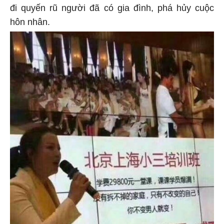
đi quyến rũ người đã có gia đình, phá hủy cuộc
hôn nhân.