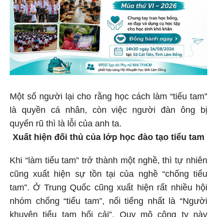
Một số người lại cho rằng học cách làm “tiểu tam”
là quyền cá nhân, còn việc người đàn ông bị
quyến rũ thì là lỗi của anh ta.
Xuất hiện đối thủ của lớp học đào tạo tiểu tam
Khi “làm tiểu tam” trở thành một nghề, thì tự nhiên
cũng xuất hiện sự tồn tại của nghề “chống tiểu
tam”. Ở Trung Quốc cũng xuất hiện rất nhiều hội
nhóm chống “tiểu tam”, nổi tiếng nhất là “Người
khuyên tiểu tam hối cải”. Quy mô công ty này