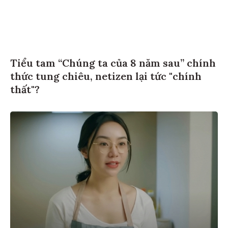
Tiểu tam “Chúng ta của 8 năm sau” chính
thức tung chiêu, netizen lại tức "chính
thất"?