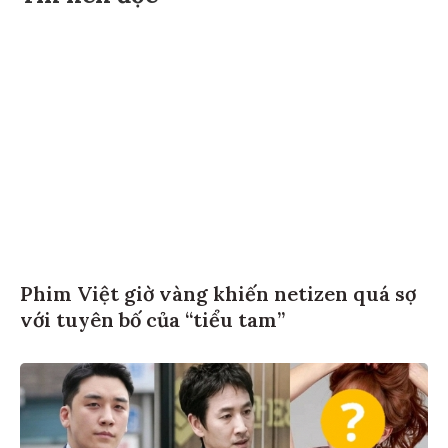
Phim Việt giờ vàng khiến netizen quá sợ
với tuyên bố của “tiểu tam”