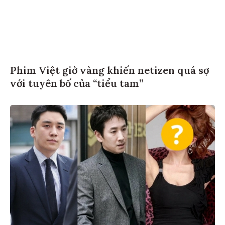
Phim Việt giờ vàng khiến netizen quá sợ
với tuyên bố của “tiểu tam”