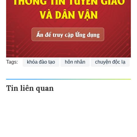
Tags:
khóa đào tạo
hôn nhân
chuyện độc lạ
Tin liên quan