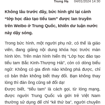
Trung Hạ
04/01/2024 14:30
Không lâu trước đây, bức hình ghi lại cảnh
“lớp học đào tạo tiểu tam” được lan truyền
trên Weibo ở Trung Quốc, khiến dư luận nước
này dậy sóng.
Trong bức hình, một người phụ nữ, có thể là giáo
viên, đang giảng nội dung khóa học trước màn
hình lớn. Trên màn hình hiển thị “Lớp học đào tạo
tiểu tam Bắc Kinh-Thượng Hải”, còn có dòng biểu
ngữ: Không có gia đình nào không phá được, chỉ
có bản thân không biết thay đổi. Bạn không thay
lòng thì đàn ông cũng sẽ đổi dạ!
Được biết, “tiểu tam” là cách gọi, từ lóng mạng,
được người Trung Quốc và giới trẻ Việt Nam
thường sử dụng để chỉ “kẻ thứ ba”, người chuyên