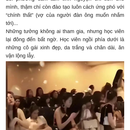
mình, thậm chí còn đào tạo luôn cách ứng phó với
“chính thất” (vợ của người đàn ông muốn nhắm
tới)...
Những tưởng không ai tham gia, nhưng học viên
lại đông đến bất ngờ. Học viên ngồi phía dưới là
những cô gái xinh đẹp, da trắng và chân dài, ăn
vận lộng lẫy.