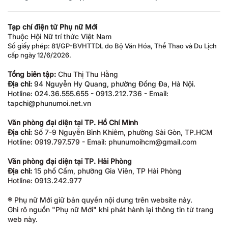
Tạp chí điện tử Phụ nữ Mới
Thuộc Hội Nữ trí thức Việt Nam
Số giấy phép: 81/GP-BVHTTDL do Bộ Văn Hóa, Thể Thao và Du Lịch
cấp ngày 12/6/2026.
Tổng biên tập:
Chu Thị Thu Hằng
Địa chỉ:
94 Nguyễn Hy Quang, phường Đống Đa, Hà Nội.
Hotline: 024.36.555.655 - 0913.212.736 - Email:
tapchi@phunumoi.net.vn
Văn phòng đại diện tại TP. Hồ Chí Minh
Địa chỉ:
Số 7-9 Nguyễn Bỉnh Khiêm, phường Sài Gòn, TP.HCM
Hotline: 0919.797.579 - Email: phunumoihcm@gmail.com
Văn phòng đại diện tại TP. Hải Phòng
Địa chỉ:
15 phố Cấm, phường Gia Viên, TP Hải Phòng
Hotline: 0913.242.977
® Phụ nữ Mới giữ bản quyền nội dung trên website này.
Ghi rõ nguồn "Phụ nữ Mới" khi phát hành lại thông tin từ trang
web này.