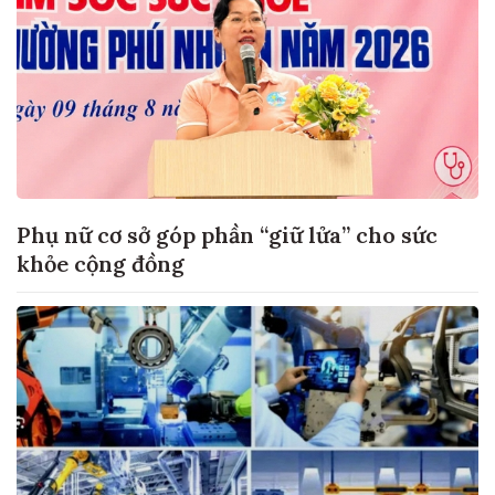
Phụ nữ cơ sở góp phần “giữ lửa” cho sức
khỏe cộng đồng