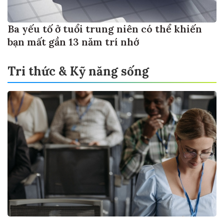
Ba yếu tố ở tuổi trung niên có thể khiến
bạn mất gần 13 năm trí nhớ
Tri thức & Kỹ năng sống