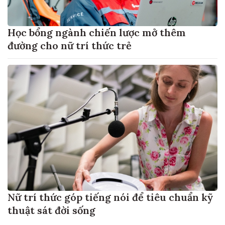
Học bổng ngành chiến lược mở thêm
đường cho nữ trí thức trẻ
Nữ trí thức góp tiếng nói để tiêu chuẩn kỹ
thuật sát đời sống