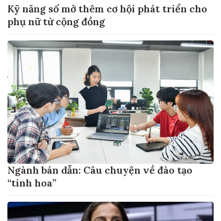
Kỹ năng số mở thêm cơ hội phát triển cho
phụ nữ từ cộng đồng
Ngành bán dẫn: Câu chuyện về đào tạo
“tinh hoa”