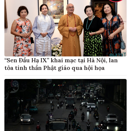
“Sen Đầu Hạ IX” khai mạc tại Hà Nội, lan
tỏa tinh thần Phật giáo qua hội họa