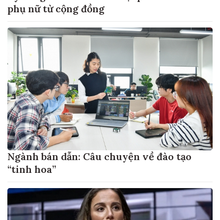
phụ nữ từ cộng đồng
Ngành bán dẫn: Câu chuyện về đào tạo
“tinh hoa”