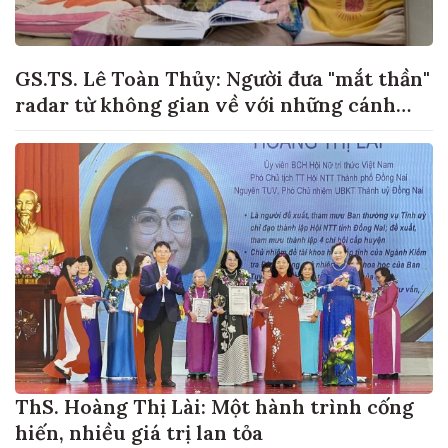
GS.TS. Lê Toàn Thủy: Người đưa "mắt thần"
radar từ không gian về với những cánh
đồng lúa Việt Nam
ThS. Hoàng Thị Lài: Một hành trình cống
hiến, nhiều giá trị lan tỏa