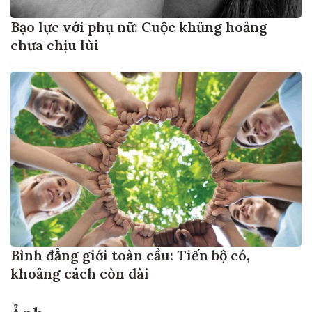
Bạo lực với phụ nữ: Cuộc khủng hoảng
chưa chịu lùi
Bình đẳng giới toàn cầu: Tiến bộ có,
khoảng cách còn dài