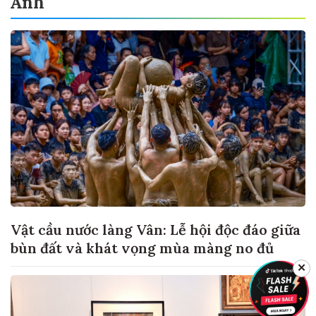
Ảnh
Vật cầu nước làng Vân: Lễ hội độc đáo giữa
bùn đất và khát vọng mùa màng no đủ
✕