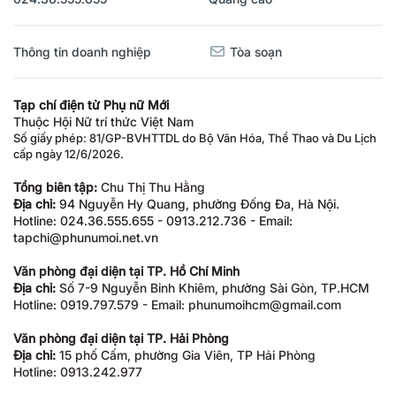
Thông tin doanh nghiệp
Tòa soạn
Tạp chí điện tử Phụ nữ Mới
Thuộc Hội Nữ trí thức Việt Nam
Số giấy phép: 81/GP-BVHTTDL do Bộ Văn Hóa, Thể Thao và Du Lịch
cấp ngày 12/6/2026.
Tổng biên tập:
Chu Thị Thu Hằng
Địa chỉ:
94 Nguyễn Hy Quang, phường Đống Đa, Hà Nội.
Hotline: 024.36.555.655 - 0913.212.736 - Email:
tapchi@phunumoi.net.vn
Văn phòng đại diện tại TP. Hồ Chí Minh
Địa chỉ:
Số 7-9 Nguyễn Bỉnh Khiêm, phường Sài Gòn, TP.HCM
Hotline: 0919.797.579 - Email: phunumoihcm@gmail.com
Văn phòng đại diện tại TP. Hải Phòng
Địa chỉ:
15 phố Cấm, phường Gia Viên, TP Hải Phòng
Hotline: 0913.242.977