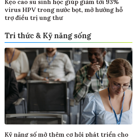
Kẹo cao su sinh học giúp giảm tới 93%
virus HPV trong nước bọt, mở hướng hỗ
trợ điều trị ung thư
Tri thức & Kỹ năng sống
Kỹ năng số mở thêm cơ hội phát triển cho