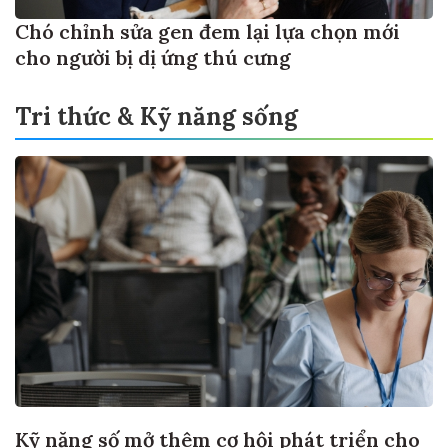
Chó chỉnh sửa gen đem lại lựa chọn mới
cho người bị dị ứng thú cưng
Tri thức & Kỹ năng sống
Kỹ năng số mở thêm cơ hội phát triển cho