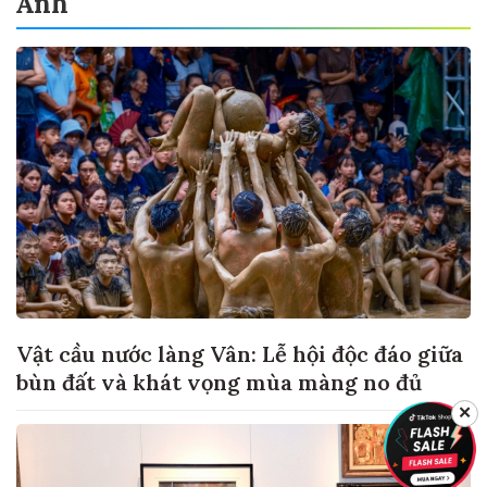
Ảnh
Vật cầu nước làng Vân: Lễ hội độc đáo giữa
bùn đất và khát vọng mùa màng no đủ
✕