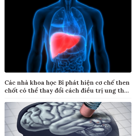
Các nhà khoa học Bỉ phát hiện cơ chế then
chốt có thể thay đổi cách điều trị ung thư
di căn gan