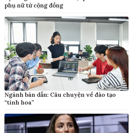
phụ nữ từ cộng đồng
Ngành bán dẫn: Câu chuyện về đào tạo
“tinh hoa”