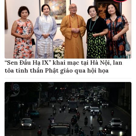
“Sen Đầu Hạ IX” khai mạc tại Hà Nội, lan
tỏa tinh thần Phật giáo qua hội họa