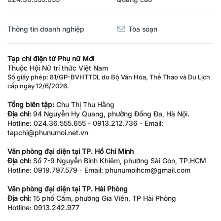
Thông tin doanh nghiệp
Tòa soạn
Tạp chí điện tử Phụ nữ Mới
Thuộc Hội Nữ trí thức Việt Nam
Số giấy phép: 81/GP-BVHTTDL do Bộ Văn Hóa, Thể Thao và Du Lịch
cấp ngày 12/6/2026.
Tổng biên tập:
Chu Thị Thu Hằng
Địa chỉ:
94 Nguyễn Hy Quang, phường Đống Đa, Hà Nội.
Hotline: 024.36.555.655 - 0913.212.736 - Email:
tapchi@phunumoi.net.vn
Văn phòng đại diện tại TP. Hồ Chí Minh
Địa chỉ:
Số 7-9 Nguyễn Bỉnh Khiêm, phường Sài Gòn, TP.HCM
Hotline: 0919.797.579 - Email: phunumoihcm@gmail.com
Văn phòng đại diện tại TP. Hải Phòng
Địa chỉ:
15 phố Cấm, phường Gia Viên, TP Hải Phòng
Hotline: 0913.242.977