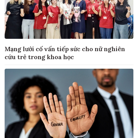
Mạng lưới cố vấn tiếp sức cho nữ nghiên
cứu trẻ trong khoa học