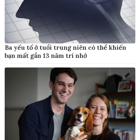
Ba yếu tố ở tuổi trung niên có thể khiến
bạn mất gần 13 năm trí nhớ