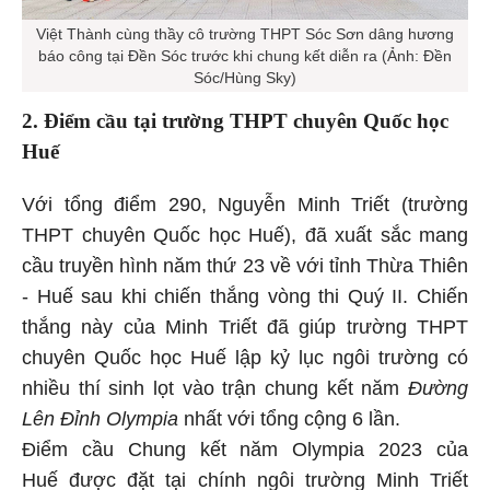
Việt Thành cùng thầy cô trường THPT Sóc Sơn dâng hương
báo công tại Đền Sóc trước khi chung kết diễn ra (Ảnh: Đền
Sóc/Hùng Sky)
2. Điểm cầu tại trường THPT chuyên Quốc học
Huế
Với tổng điểm 290, Nguyễn Minh Triết (trường
THPT chuyên Quốc học Huế), đã xuất sắc mang
cầu truyền hình năm thứ 23 về với tỉnh Thừa Thiên
- Huế sau khi chiến thắng vòng thi Quý II. Chiến
thắng này của Minh Triết đã giúp trường THPT
chuyên Quốc học Huế lập kỷ lục ngôi trường có
nhiều thí sinh lọt vào trận chung kết năm
Đường
Lên Đỉnh Olympia
nhất
với tổng cộng 6 lần.
Điểm cầu Chung kết năm Olympia 2023 của
Huế được đặt tại chính ngôi trường Minh Triết