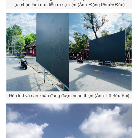
lựa chọn làm nơi diễn ra sự kiện (Ảnh: Đặng Phước Đức)
Đèn led và sân khấu đang được hoàn thiện (Ảnh: Lê Bửu Bbi)