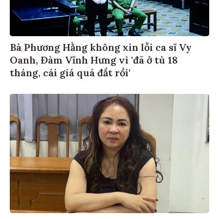
Bà Phương Hằng không xin lỗi ca sĩ Vy
Oanh, Đàm Vĩnh Hưng vì 'đã ở tù 18
tháng, cái giá quá đắt rồi'