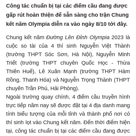
Công tác chuẩn bị tại các điểm cầu đang được
gấp rút hoàn thiện để sẵn sàng cho trận Chung
kết năm Olympia diễn ra vào ngày 8/10 tới đây.
Chung kết năm
Đường Lên Đ
ỉnh Olympia
2023 là
cuộc so tài của 4 thí sinh Nguyễn Việt Thành
(trường THPT Sóc Sơn, Hà Nội), Nguyễn Minh
Triết (trường THPT chuyên Quốc Học - Thừa
Thiên Huế), Lê Xuân Mạnh (trường THPT Hàm
Rồng, Thanh Hóa) và Nguyễn Trọng Thành (THPT
chuyên Trần Phú, Hải Phòng).
Ngoài trường quay chính, 4 điểm cầu truyền hình
trực tiếp năm nay sẽ được đặt tại 4 địa danh mang
tính biểu tượng của mỗi tỉnh và thành phố nơi có
thí sinh lọt vào Chung kết năm. Đến thời điểm hiện
tại, công tác chuẩn bị tại các điểm cầu đang được