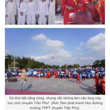
Dù thời tiết nắng nóng, nhưng vẫn không làm nản lòng của
học sinh chuyên Trần Phú! (Ảnh: Ban phát thanh Học đường
trường THPT chuyên Trần Phú)