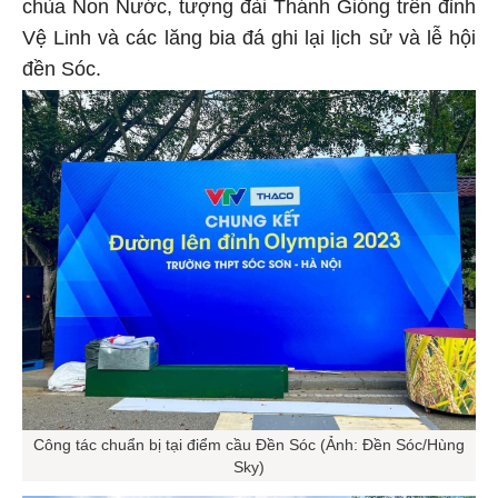
chùa Non Nước, tượng đài Thánh Gióng trên đỉnh
Vệ Linh và các lăng bia đá ghi lại lịch sử và lễ hội
đền Sóc.
Công tác chuẩn bị tại điểm cầu Đền Sóc (Ảnh: Đền Sóc/Hùng
Sky)