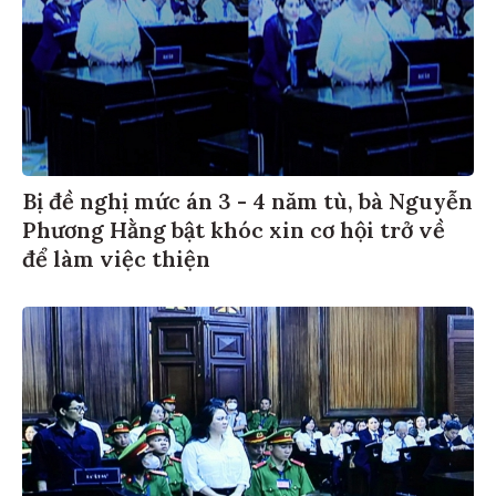
Bị đề nghị mức án 3 - 4 năm tù, bà Nguyễn
Phương Hằng bật khóc xin cơ hội trở về
để làm việc thiện