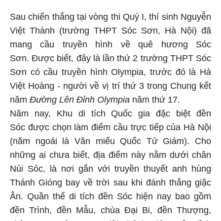
Sau chiến thắng tại vòng thi Quý I, thí sinh Nguyễn
Việt Thành (trường THPT Sóc Sơn, Hà Nội) đã
mang cầu truyền hình về quê hương Sóc
Sơn. Được biết, đây là lần thứ 2 trường THPT Sóc
Sơn có cầu truyền hình Olympia, trước đó là Hà
Việt Hoàng - người về vị trí thứ 3 trong Chung kết
năm
Đường Lên Đỉnh Olympia
năm thứ 17.
Năm nay, Khu di tích Quốc gia đặc biệt đền
Sóc được chọn làm điểm cầu trực tiếp của Hà Nội
(năm ngoái là Văn miếu Quốc Tử Giám). Cho
những ai chưa biết, địa điểm này nằm dưới chân
Núi Sóc, là nơi gắn với truyền thuyết anh hùng
Thánh Gióng bay về trời sau khi đánh thắng giặc
Ân. Quần thể di tích đền Sóc hiện nay bao gồm
đền Trình, đền Mẫu, chùa Đại Bi, đền Thượng,