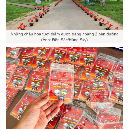
Những chậu hoa tươi thắm được trang hoàng 2 bên đường
(Ảnh: Đền Sóc/Hùng Sky)