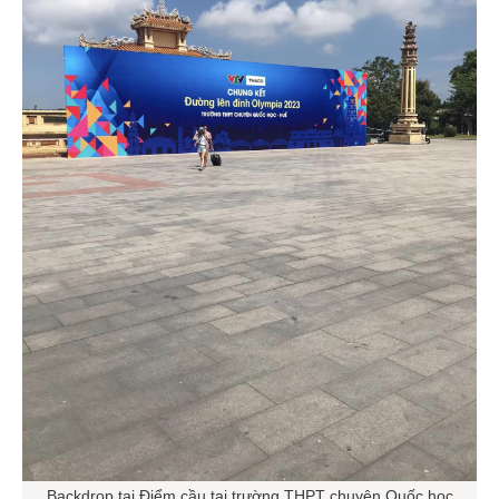
Backdrop tại Điểm cầu tại trường THPT chuyên Quốc học