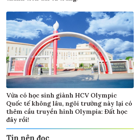
Vừa có học sinh giành HCV Olympic
Quốc tế không lâu, ngôi trường này lại có
thêm cầu truyền hình Olympia: Đất học
đây rồi!
Tin nên đọc