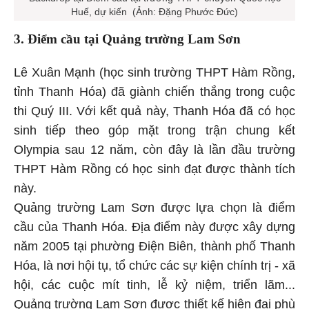
Huế, dự kiến (Ảnh: Đặng Phước Đức)
3. Điểm cầu tại Quảng trường Lam Sơn
Lê Xuân Mạnh (học sinh trường THPT Hàm Rồng,
tỉnh Thanh Hóa) đã giành chiến thắng trong cuộc
thi Quý III. Với kết quả này, Thanh Hóa đã có học
sinh tiếp theo góp mặt trong trận chung kết
Olympia sau 12 năm, còn đây là lần đầu trường
THPT Hàm Rồng có học sinh đạt được thành tích
này.
Quảng trường Lam Sơn được lựa chọn là điểm
cầu của Thanh Hóa. Địa điểm này được xây dựng
năm 2005 tại phường Điện Biên, thành phố Thanh
Hóa, là nơi hội tụ, tổ chức các sự kiện chính trị - xã
hội, các cuộc mít tinh, lễ kỷ niệm, triển lãm...
Quảng trường Lam Sơn được thiết kế hiện đại phù