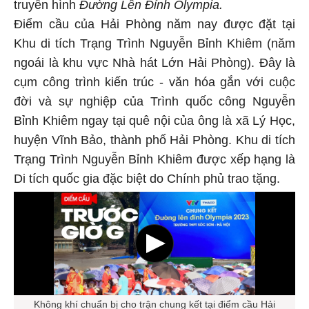
truyền hình
Đường Lên Đỉnh Olympia.
Điểm cầu của Hải Phòng năm nay được đặt tại
Khu di tích Trạng Trình Nguyễn Bỉnh Khiêm (năm
ngoái là khu vực Nhà hát Lớn Hải Phòng). Đây là
cụm công trình kiến trúc - văn hóa gắn với cuộc
đời và sự nghiệp của Trình quốc công Nguyễn
Bỉnh Khiêm ngay tại quê nội của ông là xã Lý Học,
huyện Vĩnh Bảo, thành phố Hải Phòng. Khu di tích
Trạng Trình Nguyễn Bỉnh Khiêm được xếp hạng là
Di tích quốc gia đặc biệt do Chính phủ trao tặng.
Không khí chuẩn bị cho trận chung kết tại điểm cầu Hải