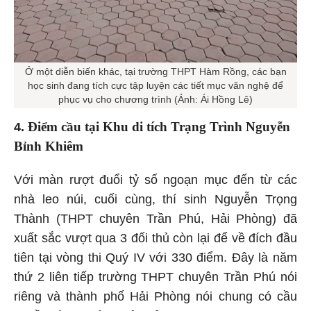
Ở một diễn biến khác, tại trường THPT Hàm Rồng, các bạn
học sinh đang tích cực tập luyện các tiết mục văn nghệ để
phục vụ cho chương trình (Ảnh: Ái Hồng Lê)
Điểm cầu tại Khu di tích Trạng Trình Nguyễn
4.
Bỉnh Khiêm
Với màn rượt đuổi tỷ số ngoạn mục đến từ các
nhà leo núi, cuối cùng, thí sinh Nguyễn Trọng
Thành (THPT chuyên Trần Phú, Hải Phòng) đã
xuất sắc vượt qua 3 đối thủ còn lại để về đích đầu
tiên tại vòng thi Quý IV với 330 điểm. Đây là năm
thứ 2 liên tiếp trường THPT chuyên Trần Phú nói
riêng và thành phố Hải Phòng nói chung có cầu