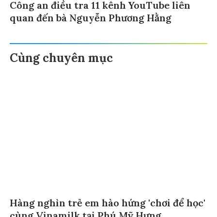
Công an điều tra 11 kênh YouTube liên
quan đến bà Nguyễn Phương Hằng
Cùng chuyên mục
Hàng nghìn trẻ em hào hứng 'chơi để học'
cùng Vinamilk tại Phú Mỹ Hưng