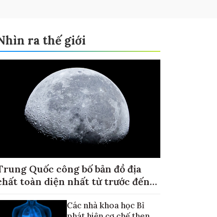
Nhìn ra thế giới
Trung Quốc công bố bản đồ địa
chất toàn diện nhất từ trước đến
nay về Mặt trăng
Các nhà khoa học Bỉ
phát hiện cơ chế then