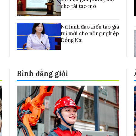
cho tái tạo mô
Nữ lãnh đạo kiến tạo giá
trị mới cho nông nghiệp
Đồng Nai
Bình đẳng giới