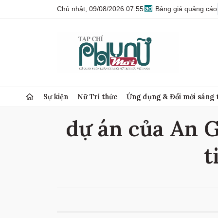
Chủ nhật, 09/08/2026 07:55
Bảng giá quảng cáo
Sự kiện
Nữ Trí thức
Ứng dụng & Đổi mới sáng 
dự án của An Gi
t