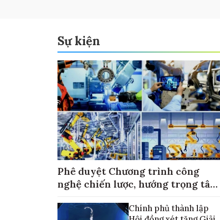
Sự kiện
Phê duyệt Chương trình công
nghệ chiến lược, hướng trọng tâm
vào thương mại hóa sản phẩm
Chính phủ thành lập
Hội đồng xét tặng Giải