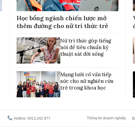
Học bổng ngành chiến lược mở
thêm đường cho nữ trí thức trẻ
Nữ trí thức góp tiếng
h
nói để tiêu chuẩn kỹ
thuật sát đời sống
Mạng lưới cố vấn tiếp
sức cho nữ nghiên cứu
trẻ trong khoa học
Thông tin doanh nghiệp
Hotline: 0913.242.977
B