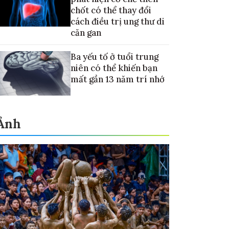
chốt có thể thay đổi
cách điều trị ung thư di
căn gan
Ba yếu tố ở tuổi trung
niên có thể khiến bạn
mất gần 13 năm trí nhớ
Ảnh