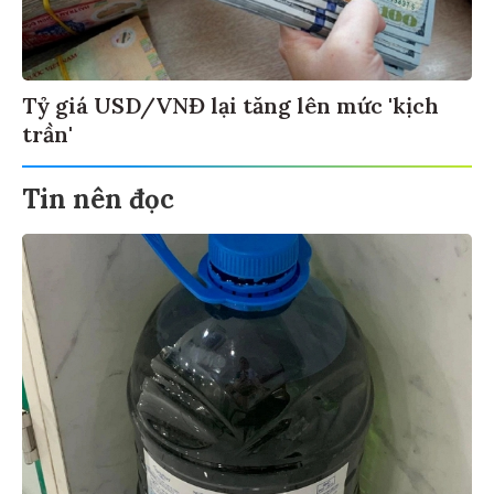
Tỷ giá USD/VNĐ lại tăng lên mức 'kịch
trần'
Tin nên đọc