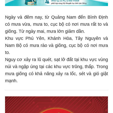
Ngày và đêm nay, từ Quảng Nam đến Bình Định
có mưa vừa, mưa to, cục bộ có nơi mưa rất to và
giông. Từ ngày mai, mưa lớn giảm dần.
Khu vực Phú Yên, Khánh Hòa, Tây Nguyên và
Nam Bộ có mưa rào và giông, cục bộ có nơi mưa
to.
Nguy cơ xảy ra lũ quét, sạt lở đất tại khu vực vùng
núi và ngập úng tại các khu vực trũng, thấp. Trong
mưa giông có khả năng xảy ra lốc, sét và gió giật
mạnh.