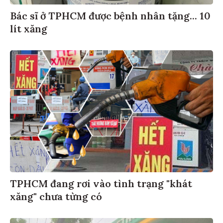
Bác sĩ ở TPHCM được bệnh nhân tặng... 10
lít xăng
TPHCM đang rơi vào tình trạng "khát
xăng" chưa từng có