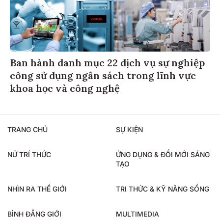
Ban hành danh mục 22 dịch vụ sự nghiệp
công sử dụng ngân sách trong lĩnh vực
khoa học và công nghệ
TRANG CHỦ
SỰ KIỆN
NỮ TRÍ THỨC
ỨNG DỤNG & ĐỔI MỚI SÁNG
TẠO
NHÌN RA THẾ GIỚI
TRI THỨC & KỸ NĂNG SỐNG
BÌNH ĐẲNG GIỚI
MULTIMEDIA