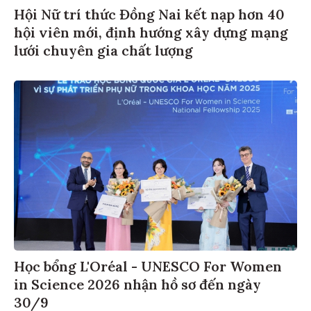
Hội Nữ trí thức Đồng Nai kết nạp hơn 40
hội viên mới, định hướng xây dựng mạng
lưới chuyên gia chất lượng
Học bổng L'Oréal - UNESCO For Women
in Science 2026 nhận hồ sơ đến ngày
30/9