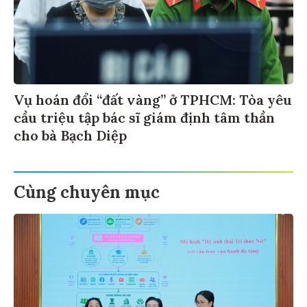
Vụ hoán đổi “đất vàng” ở TPHCM: Tòa yêu
cầu triệu tập bác sĩ giám định tâm thần
cho bà Bạch Diệp
Cùng chuyên mục