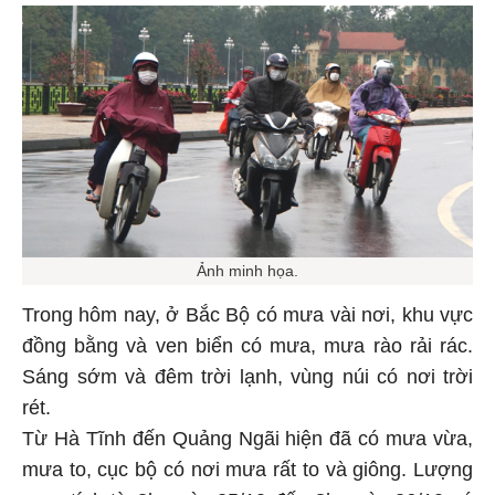
Ảnh minh họa.
Trong hôm nay, ở Bắc Bộ có mưa vài nơi, khu vực
đồng bằng và ven biển có mưa, mưa rào rải rác.
Sáng sớm và đêm trời lạnh, vùng núi có nơi trời
rét.
Từ Hà Tĩnh đến Quảng Ngãi hiện đã có mưa vừa,
mưa to, cục bộ có nơi mưa rất to và giông. Lượng