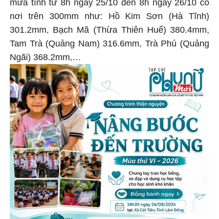
mưa tính từ 8h ngày 25/10 đến 8h ngày 26/10 có
nơi trên 300mm như: Hồ Kim Sơn (Hà Tĩnh)
301.2mm, Bạch Mã (Thừa Thiên Huế) 380.4mm,
Tam Trà (Quảng Nam) 316.6mm, Trà Phú (Quảng
Ngãi) 368.2mm,…