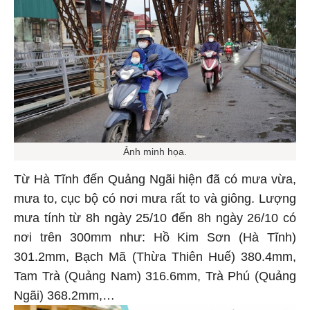
Ảnh minh họa.
Từ Hà Tĩnh đến Quảng Ngãi hiện đã có mưa vừa,
mưa to, cục bộ có nơi mưa rất to và giông. Lượng
mưa tính từ 8h ngày 25/10 đến 8h ngày 26/10 có
nơi trên 300mm như: Hồ Kim Sơn (Hà Tĩnh)
301.2mm, Bạch Mã (Thừa Thiên Huế) 380.4mm,
Tam Trà (Quảng Nam) 316.6mm, Trà Phú (Quảng
Ngãi) 368.2mm,…