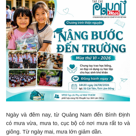
Ngày và đêm nay, từ Quảng Nam đến Bình Định
có mưa vừa, mưa to, cục bộ có nơi mưa rất to và
giông. Từ ngày mai, mưa lớn giảm dần.