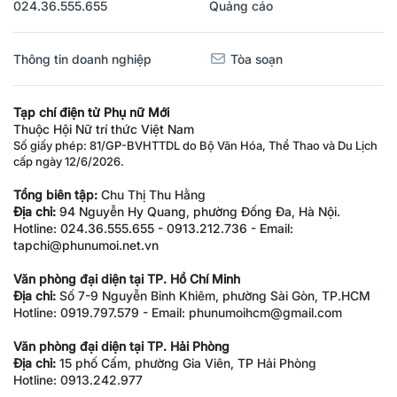
024.36.555.655
Quảng cáo
Thông tin doanh nghiệp
Tòa soạn
Tạp chí điện tử Phụ nữ Mới
Thuộc Hội Nữ trí thức Việt Nam
Số giấy phép: 81/GP-BVHTTDL do Bộ Văn Hóa, Thể Thao và Du Lịch
cấp ngày 12/6/2026.
Tổng biên tập:
Chu Thị Thu Hằng
Địa chỉ:
94 Nguyễn Hy Quang, phường Đống Đa, Hà Nội.
Hotline: 024.36.555.655 - 0913.212.736 - Email:
tapchi@phunumoi.net.vn
Văn phòng đại diện tại TP. Hồ Chí Minh
Địa chỉ:
Số 7-9 Nguyễn Bỉnh Khiêm, phường Sài Gòn, TP.HCM
Hotline: 0919.797.579 - Email: phunumoihcm@gmail.com
Văn phòng đại diện tại TP. Hải Phòng
Địa chỉ:
15 phố Cấm, phường Gia Viên, TP Hải Phòng
Hotline: 0913.242.977