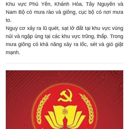
Khu vực Phú Yên, Khánh Hòa, Tây Nguyên và
Nam Bộ có mưa rào và giông, cục bộ có nơi mưa
to.
Nguy cơ xảy ra lũ quét, sạt lở đất tại khu vực vùng
núi và ngập úng tại các khu vực trũng, thấp. Trong
mưa giông có khả năng xảy ra lốc, sét và gió giật
mạnh.