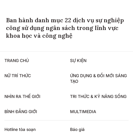
Ban hành danh mục 22 dịch vụ sự nghiệp
công sử dụng ngân sách trong lĩnh vực
khoa học và công nghệ
TRANG CHỦ
SỰ KIỆN
NỮ TRÍ THỨC
ỨNG DỤNG & ĐỔI MỚI SÁNG
TẠO
NHÌN RA THẾ GIỚI
TRI THỨC & KỸ NĂNG SỐNG
BÌNH ĐẲNG GIỚI
MULTIMEDIA
Hotline tòa soạn
Báo giá