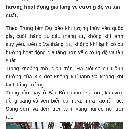
hướng hoạt động gia tăng về cường độ và tần
suất.
Theo Trung tâm Dự báo khí tượng thủy văn quốc
gia, cuối tháng 10 đầu tháng 11, không khí lạnh
suy yếu. Đến giữa tháng 11, không khí lạnh có xu
hướng hoạt động gia tăng hơn về cường độ và tần
suất.
Trong khoảng thời gian trên, Hà Nội sẽ chịu ảnh
hưởng của 3-4 đợt không khí lạnh và không khí
lạnh tăng cường.
Trong hôm nay, ở Bắc Bộ có mưa vài nơi, khu vực
đồng bằng và ven biển có mưa, mưa rào rải rác.
Sáng sớm và đêm trời lạnh, vùng núi có nơi trời
rét.