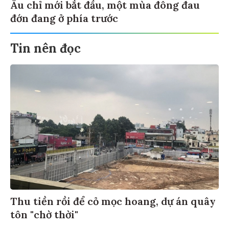
Âu chỉ mới bắt đầu, một mùa đông đau
đớn đang ở phía trước
Tin nên đọc
Thu tiền rồi để cỏ mọc hoang, dự án quây
tôn "chờ thời"