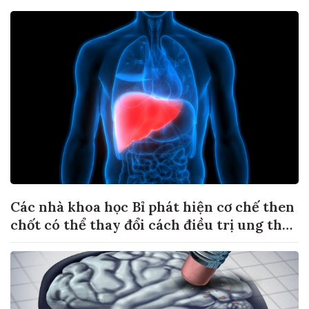
Các nhà khoa học Bỉ phát hiện cơ chế then
chốt có thể thay đổi cách điều trị ung thư
di căn gan