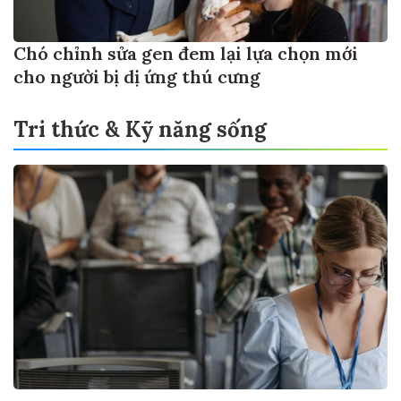
Chó chỉnh sửa gen đem lại lựa chọn mới
cho người bị dị ứng thú cưng
Tri thức & Kỹ năng sống