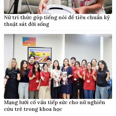
Nữ trí thức góp tiếng nói để tiêu chuẩn kỹ
thuật sát đời sống
Mạng lưới cố vấn tiếp sức cho nữ nghiên
cứu trẻ trong khoa học