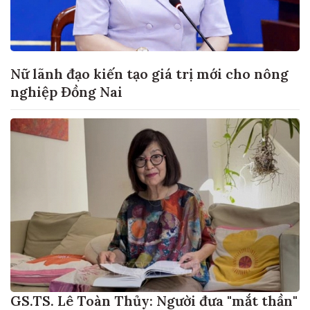
Nữ lãnh đạo kiến tạo giá trị mới cho nông
nghiệp Đồng Nai
GS.TS. Lê Toàn Thủy: Người đưa "mắt thần"