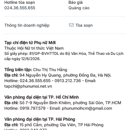
Hotline tòa soạn
Báo giá
024.36.555.655
Quảng cáo
Thông tin doanh nghiệp
Tòa soạn
Tạp chí điện tử Phụ nữ Mới
Thuộc Hội Nữ trí thức Việt Nam
Số giấy phép: 81/GP-BVHTTDL do Bộ Văn Hóa, Thể Thao và Du Lịch
cấp ngày 12/6/2026.
Tổng biên tập:
Chu Thị Thu Hằng
Địa chỉ:
94 Nguyễn Hy Quang, phường Đống Đa, Hà Nội.
Hotline: 024.36.555.655 - 0913.212.736 - Email:
tapchi@phunumoi.net.vn
Văn phòng đại diện tại TP. Hồ Chí Minh
Địa chỉ:
Số 7-9 Nguyễn Bỉnh Khiêm, phường Sài Gòn, TP.HCM
Hotline: 0919.797.579 - Email: phunumoihcm@gmail.com
Văn phòng đại diện tại TP. Hải Phòng
Địa chỉ:
15 phố Cấm, phường Gia Viên, TP Hải Phòng