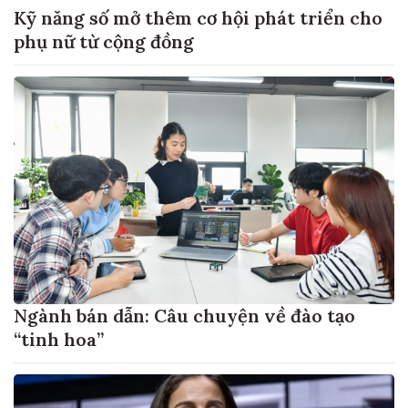
Kỹ năng số mở thêm cơ hội phát triển cho
phụ nữ từ cộng đồng
Ngành bán dẫn: Câu chuyện về đào tạo
“tinh hoa”