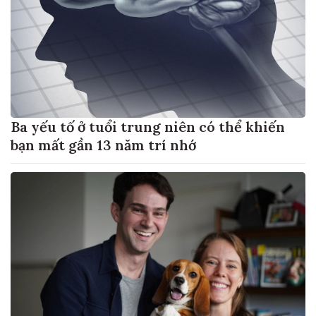
Ba yếu tố ở tuổi trung niên có thể khiến
bạn mất gần 13 năm trí nhớ