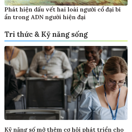
Phát hiện dấu vết hai loài người cổ đại bí
ẩn trong ADN người hiện đại
Tri thức & Kỹ năng sống
Kỹ năng số mở thêm cơ hội phát triển cho