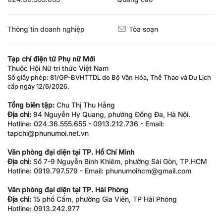
Thông tin doanh nghiệp
Tòa soạn
Tạp chí điện tử Phụ nữ Mới
Thuộc Hội Nữ trí thức Việt Nam
Số giấy phép: 81/GP-BVHTTDL do Bộ Văn Hóa, Thể Thao và Du Lịch
cấp ngày 12/6/2026.
Tổng biên tập:
Chu Thị Thu Hằng
Địa chỉ:
94 Nguyễn Hy Quang, phường Đống Đa, Hà Nội.
Hotline: 024.36.555.655 - 0913.212.736 - Email:
tapchi@phunumoi.net.vn
Văn phòng đại diện tại TP. Hồ Chí Minh
Địa chỉ:
Số 7-9 Nguyễn Bỉnh Khiêm, phường Sài Gòn, TP.HCM
Hotline: 0919.797.579 - Email: phunumoihcm@gmail.com
Văn phòng đại diện tại TP. Hải Phòng
Địa chỉ:
15 phố Cấm, phường Gia Viên, TP Hải Phòng
Hotline: 0913.242.977