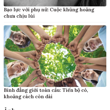
Bạo lực với phụ nữ: Cuộc khủng hoảng
chưa chịu lùi
Bình đẳng giới toàn cầu: Tiến bộ có,
khoảng cách còn dài