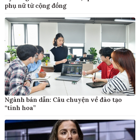
phụ nữ từ cộng đồng
Ngành bán dẫn: Câu chuyện về đào tạo
“tinh hoa”