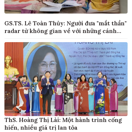
GS.TS. Lê Toàn Thủy: Người đưa "mắt thần"
radar từ không gian về với những cánh
đồng lúa Việt Nam
ThS. Hoàng Thị Lài: Một hành trình cống
hiến, nhiều giá trị lan tỏa