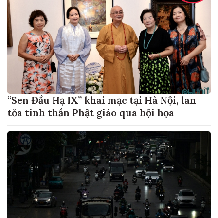
“Sen Đầu Hạ IX” khai mạc tại Hà Nội, lan
tỏa tinh thần Phật giáo qua hội họa