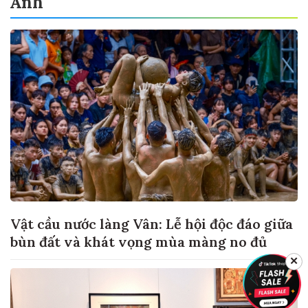
Ảnh
Vật cầu nước làng Vân: Lễ hội độc đáo giữa
bùn đất và khát vọng mùa màng no đủ
✕