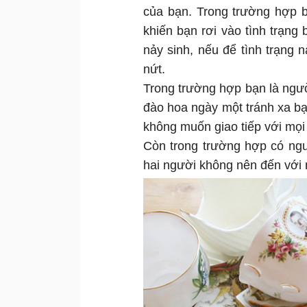
của bạn. Trong trường hợp b
khiến bạn rơi vào tình trạn
nảy sinh, nếu để tình trạng 
nứt.
Trong trường hợp bạn là ngườ
đào hoa ngày một tránh xa bạn
không muốn giao tiếp với mọ
Còn trong trường hợp có ngư
hai người không nên đến với 