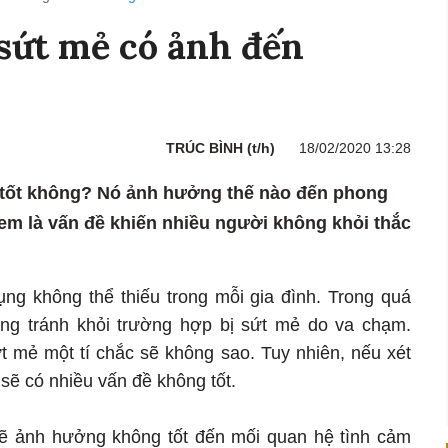
 sứt mẻ có ảnh đến
TRÚC BÌNH (t/h)
18/02/2020 13:28
ó tốt không? Nó ảnh hưởng thế nào đến phong
m là vấn đề khiến nhiều người không khỏi thắc
 dụng không thể thiếu trong mỗi gia đình. Trong quá
ông tránh khỏi trường hợp bị sứt mẻ do va chạm.
t mẻ một tí chắc sẽ không sao. Tuy nhiên, nếu xét
ẽ có nhiều vấn đề không tốt.
sẽ ảnh hưởng không tốt đến mối quan hệ tình cảm