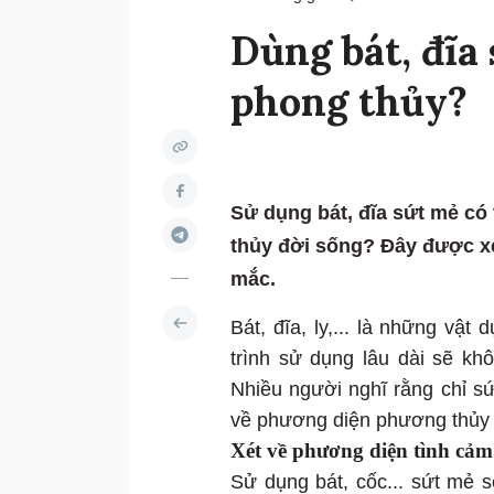
Dùng bát, đĩa
phong thủy?
Sử dụng bát, đĩa sứt mẻ c
thủy đời sống? Đây được xe
mắc.
Bát, đĩa, ly,... là những vật
trình sử dụng lâu dài sẽ kh
Nhiều người nghĩ rằng chỉ sứ
về phương diện phương thủy s
Xét về phương diện tình cảm
Sử dụng bát, cốc... sứt mẻ 