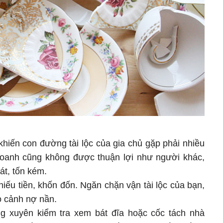
khiến con đường tài lộc của gia chủ gặp phải nhiều
 doanh cũng không được thuận lợi như người khác,
át, tốn kém.
thiếu tiền, khốn đốn. Ngăn chặn vận tài lộc của bạn,
o cảnh nợ nần.
ng xuyên kiểm tra xem bát đĩa hoặc cốc tách nhà