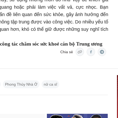
uang hoặc phải làm việc vất vả, cực nhọc. Bạn
ấn đề liên quan đến sức khỏe, gây ảnh hưởng đến
hông tập trung được vào công việc. Do nhiều yếu tố
 quan hơn, khó có thể giữ được những suy nghĩ tích
 công tác chăm sóc sức khoẻ cán bộ Trung ương
Chia sẻ
Phong Thủy Nhà Ở
nữ ca sĩ