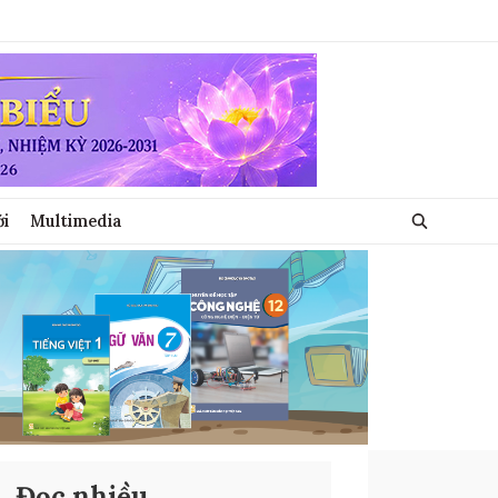
ới
Multimedia
Đọc nhiều