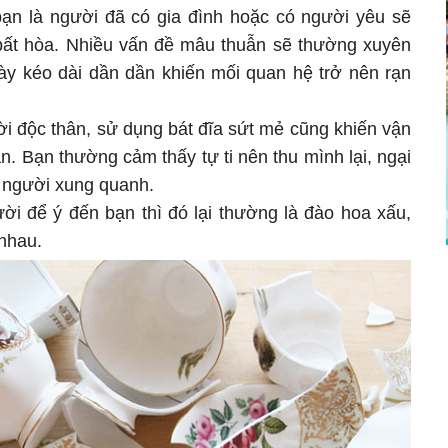
ạn là người đã có gia đình hoặc có người yêu sẽ
g bất hòa. Nhiều vấn đề mâu thuẫn sẽ thường xuyên
này kéo dài dần dần khiến mối quan hệ trở nên rạn
i độc thân, sử dụng bát đĩa sứt mẻ cũng khiến vận
. Bạn thường cảm thấy tự ti nên thu mình lại, ngại
i người xung quanh.
ời để ý đến bạn thì đó lại thường là đào hoa xấu,
nhau.