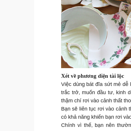
Xét về phương diện tài lộc
Việc dùng bát đĩa sứt mẻ dễ 
trắc trở, muốn đầu tư, kinh
thậm chí rơi vào cảnh thất tho
Bạn sẽ liên tục rơi vào cảnh 
có khả năng khiến bạn rơi và
Chính vì thế, bạn nên thườ