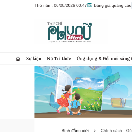
Thứ năm, 06/08/2026 00:47
Bảng giá quảng cáo
Sự kiện
Nữ Trí thức
Ứng dụng & Đổi mới sáng 
Bình đẳng giới
Chính sách
Góc