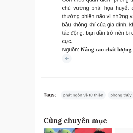
chủ vướng phải họa huyết q
thường phiền não vì những v
bầu không khí của gia đình, k
tác động, bạn dần trở nên bi
cực.
Nâng cao chất lượng
Nguồn:
Tags:
phát ngôn về từ thiện
phong thủy
Cùng chuyên mục