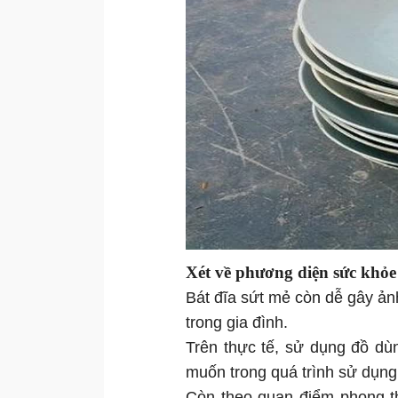
Xét về phương diện sức khỏe
Bát đĩa sứt mẻ còn dễ gây ản
trong gia đình.
Trên thực tế, sử dụng đồ dù
muốn trong quá trình sử dụng
Còn theo quan điểm phong t