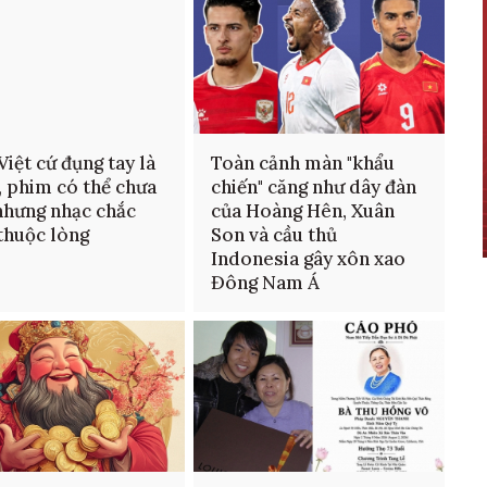
Việt cứ đụng tay là
Toàn cảnh màn "khẩu
t, phim có thể chưa
chiến" căng như dây đàn
hưng nhạc chắc
của Hoàng Hên, Xuân
thuộc lòng
Son và cầu thủ
Indonesia gây xôn xao
Đông Nam Á