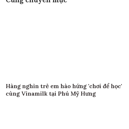
Cùng chuyên mục
Hàng nghìn trẻ em hào hứng 'chơi để học'
cùng Vinamilk tại Phú Mỹ Hưng