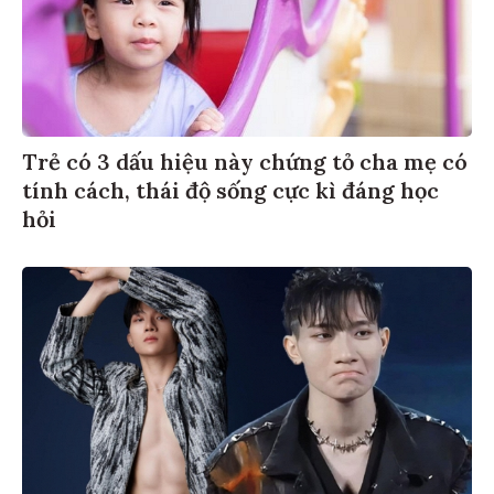
Trẻ có 3 dấu hiệu này chứng tỏ cha mẹ có
tính cách, thái độ sống cực kì đáng học
hỏi