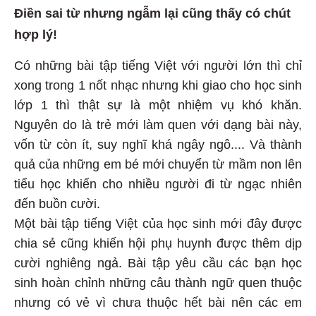
Điền sai từ nhưng ngẫm lại cũng thấy có chút
hợp lý!
Có những bài tập tiếng Việt với người lớn thì chỉ
xong trong 1 nốt nhạc nhưng khi giao cho học sinh
lớp 1 thì thật sự là một nhiệm vụ khó khăn.
Nguyên do là trẻ mới làm quen với dạng bài này,
vốn từ còn ít, suy nghĩ khá ngây ngô.... Và thành
quả của những em bé mới chuyển từ mầm non lên
tiểu học khiến cho nhiều người đi từ ngạc nhiên
đến buồn cười.
Một bài tập tiếng Việt của học sinh mới đây được
chia sẻ cũng khiến hội phụ huynh được thêm dịp
cười nghiêng ngả. Bài tập yêu cầu các bạn học
sinh hoàn chỉnh những câu thành ngữ quen thuộc
nhưng có vẻ vì chưa thuộc hết bài nên các em