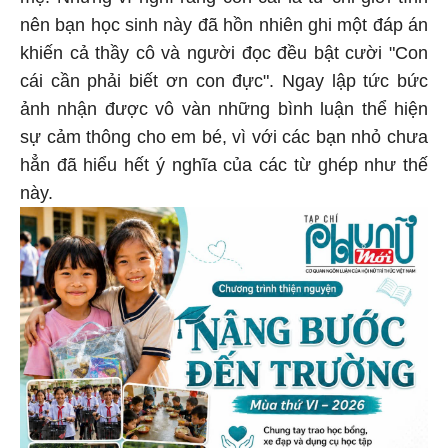
mẹ. Nhưng vì nghĩ rằng con cái là từ chỉ giới tính
nên bạn học sinh này đã hồn nhiên ghi một đáp án
khiến cả thầy cô và người đọc đều bật cười "Con
cái cần phải biết ơn con đực". Ngay lập tức bức
ảnh nhận được vô vàn những bình luận thể hiện
sự cảm thông cho em bé, vì với các bạn nhỏ chưa
hẳn đã hiểu hết ý nghĩa của các từ ghép như thế
này.