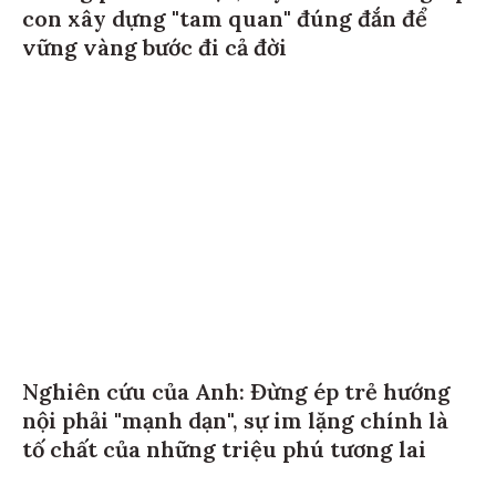
con xây dựng "tam quan" đúng đắn để
vững vàng bước đi cả đời
Nghiên cứu của Anh: Đừng ép trẻ hướng
nội phải "mạnh dạn", sự im lặng chính là
tố chất của những triệu phú tương lai