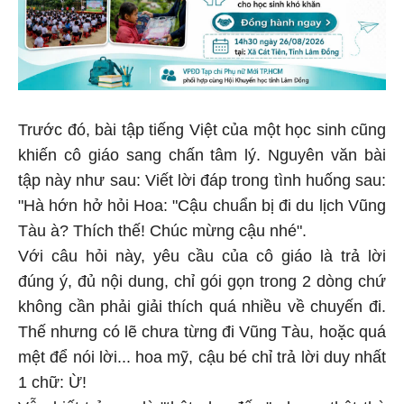
Trước đó, bài tập tiếng Việt của một học sinh cũng
khiến cô giáo sang chấn tâm lý. Nguyên văn bài
tập này như sau: Viết lời đáp trong tình huống sau:
"Hà hớn hở hỏi Hoa: "Cậu chuẩn bị đi du lịch Vũng
Tàu à? Thích thế! Chúc mừng cậu nhé".
Với câu hỏi này, yêu cầu của cô giáo là trả lời
đúng ý, đủ nội dung, chỉ gói gọn trong 2 dòng chứ
không cần phải giải thích quá nhiều về chuyến đi.
Thế nhưng có lẽ chưa từng đi Vũng Tàu, hoặc quá
mệt để nói lời... hoa mỹ, cậu bé chỉ trả lời duy nhất
1 chữ: Ừ!