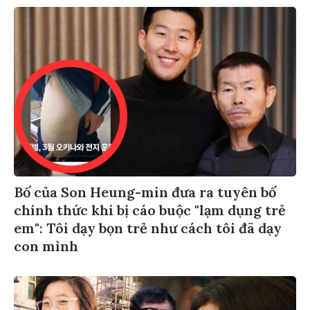
Bố của Son Heung-min đưa ra tuyên bố
chính thức khi bị cáo buộc "lạm dụng trẻ
em": Tôi dạy bọn trẻ như cách tôi đã dạy
con mình