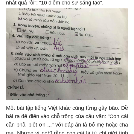
nhát quá rồi"; "10 điểm cho sự sáng tạo".
Một bài tập tiếng Việt khác cũng từng gây bão. Đề
bài ra đề điền vào chỗ trống của câu văn: "Con cái
cần phải biết ơn ..." với đáp án là bố mẹ hoặc cha