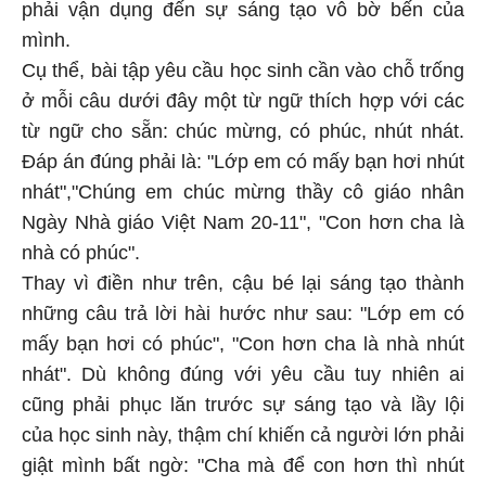
phải vận dụng đến sự sáng tạo vô bờ bến của
mình.
Cụ thể, bài tập yêu cầu học sinh cần vào chỗ trống
ở mỗi câu dưới đây một từ ngữ thích hợp với các
từ ngữ cho sẵn: chúc mừng, có phúc, nhút nhát.
Đáp án đúng phải là: "Lớp em có mấy bạn hơi nhút
nhát","Chúng em chúc mừng thầy cô giáo nhân
Ngày Nhà giáo Việt Nam 20-11", "Con hơn cha là
nhà có phúc".
Thay vì điền như trên, cậu bé lại sáng tạo thành
những câu trả lời hài hước như sau: "Lớp em có
mấy bạn hơi có phúc", "Con hơn cha là nhà nhút
nhát". Dù không đúng với yêu cầu tuy nhiên ai
cũng phải phục lăn trước sự sáng tạo và lầy lội
của học sinh này, thậm chí khiến cả người lớn phải
giật mình bất ngờ: "Cha mà để con hơn thì nhút