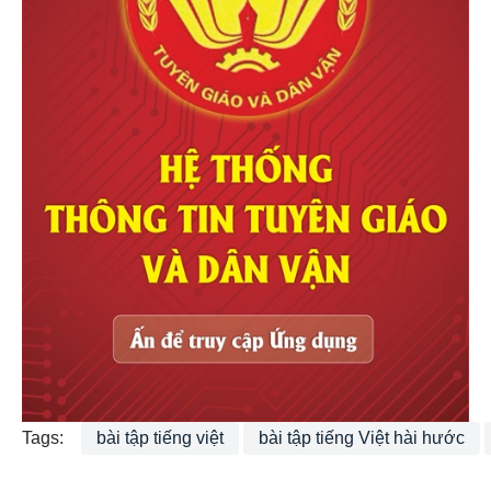
Tags:
bài tập tiếng việt
bài tập tiếng Việt hài hước