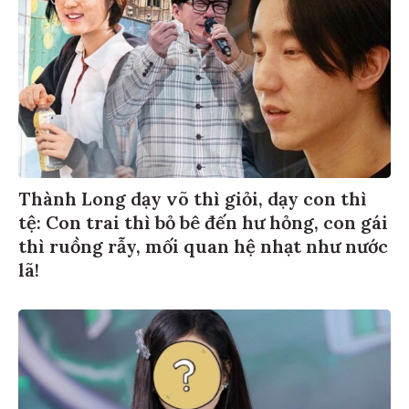
Thành Long dạy võ thì giỏi, dạy con thì
tệ: Con trai thì bỏ bê đến hư hỏng, con gái
thì ruồng rẫy, mối quan hệ nhạt như nước
lã!