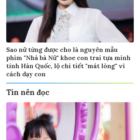
Sao nữ từng được cho là nguyên mẫu
phim "Nhà bà Nữ" khoe con trai tựa minh
tinh Hàn Quốc, lộ chi tiết "mát lòng" vì
cách dạy con
Tin nên đọc