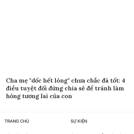
Cha mẹ "dốc hết lòng" chưa chắc đã tốt: 4
điều tuyệt đối đừng chia sẻ để tránh làm
hỏng tương lai của con
TRANG CHỦ
SỰ KIỆN