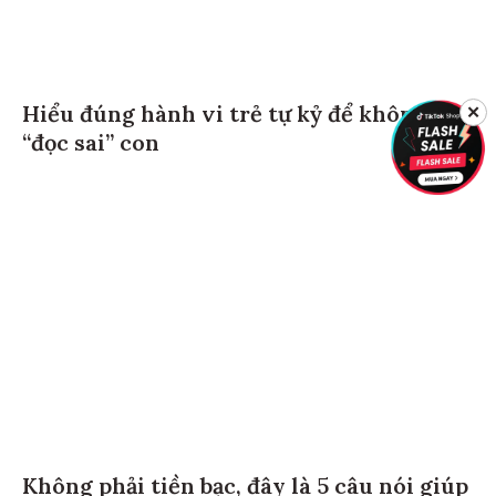
Hiểu đúng hành vi trẻ tự kỷ để không
✕
“đọc sai” con
Không phải tiền bạc, đây là 5 câu nói giúp