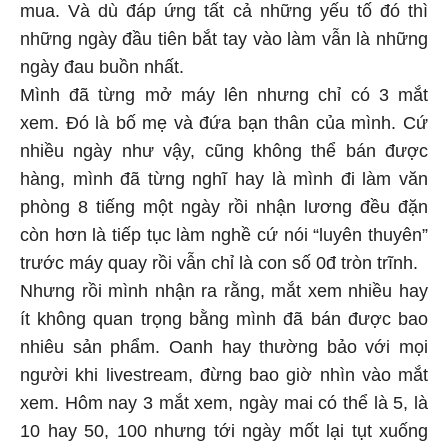
mua. Và dù đáp ứng tất cả những yếu tố đó thì
những ngày đầu tiên bắt tay vào làm vẫn là những
ngày đau buồn nhất.
Mình đã từng mở máy lên nhưng chỉ có 3 mắt
xem. Đó là bố mẹ và đứa bạn thân của mình. Cứ
nhiều ngày như vậy, cũng không thể bán được
hàng, mình đã từng nghĩ hay là mình đi làm văn
phòng 8 tiếng một ngày rồi nhận lương đều đặn
còn hơn là tiếp tục làm nghề cứ nói “luyên thuyên”
trước máy quay rồi vẫn chỉ là con số 0đ tròn trĩnh.
Nhưng rồi mình nhận ra rằng, mắt xem nhiều hay
ít không quan trọng bằng mình đã bán được bao
nhiêu sản phẩm. Oanh hay thường bảo với mọi
người khi livestream, đừng bao giờ nhìn vào mắt
xem. Hôm nay 3 mắt xem, ngày mai có thể là 5, là
10 hay 50, 100 nhưng tới ngày mốt lại tụt xuống