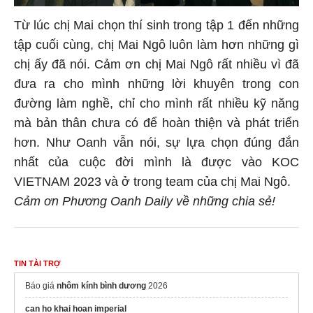
Từ lúc chị Mai chọn thí sinh trong tập 1 đến những
tập cuối cùng, chị Mai Ngô luôn làm hơn những gì
chị ấy đã nói. Cảm ơn chị Mai Ngô rất nhiều vì đã
đưa ra cho mình những lời khuyên trong con
đường làm nghề, chỉ cho mình rất nhiều kỹ năng
mà bản thân chưa có để hoàn thiện và phát triển
hơn. Như Oanh vẫn nói, sự lựa chọn đúng đắn
nhất của cuộc đời mình là được vào KOC
VIETNAM 2023 và ở trong team của chị Mai Ngô.
Cảm ơn Phương Oanh Daily về những chia sẻ!
TIN TÀI TRỢ
Báo giá
nhôm kính bình dương
2026
can ho khai hoan imperial