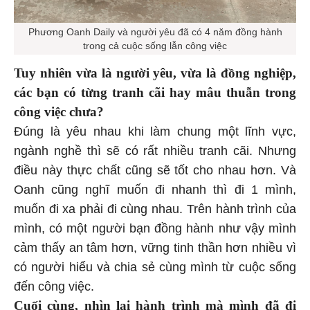
Phương Oanh Daily và người yêu đã có 4 năm đồng hành
trong cả cuộc sống lẫn công việc
Tuy nhiên vừa là người yêu, vừa là đồng nghiệp,
các bạn có từng tranh cãi hay mâu thuẫn trong
công việc chưa?
Đúng là yêu nhau khi làm chung một lĩnh vực,
ngành nghề thì sẽ có rất nhiều tranh cãi. Nhưng
điều này thực chất cũng sẽ tốt cho nhau hơn. Và
Oanh cũng nghĩ muốn đi nhanh thì đi 1 mình,
muốn đi xa phải đi cùng nhau. Trên hành trình của
mình, có một người bạn đồng hành như vậy mình
cảm thấy an tâm hơn, vững tinh thần hơn nhiều vì
có người hiểu và chia sẻ cùng mình từ cuộc sống
đến công việc.
Cuối cùng, nhìn lại hành trình mà mình đã đi