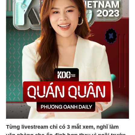
Từng livestream chỉ có 3 mắt xem, nghĩ làm