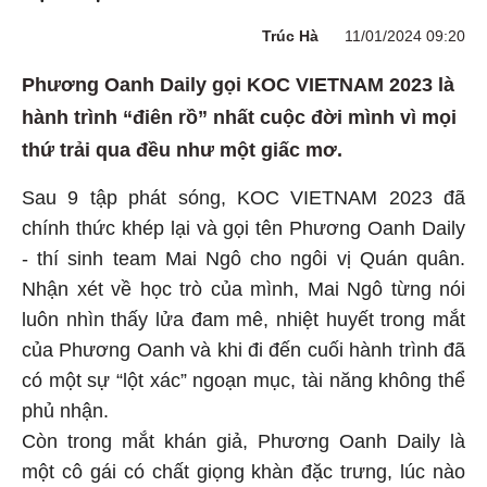
Trúc Hà
11/01/2024 09:20
Phương Oanh Daily gọi KOC VIETNAM 2023 là
hành trình “điên rồ” nhất cuộc đời mình vì mọi
thứ trải qua đều như một giấc mơ.
Sau 9 tập phát sóng, KOC VIETNAM 2023 đã
chính thức khép lại và gọi tên Phương Oanh Daily
- thí sinh team Mai Ngô cho ngôi vị Quán quân.
Nhận xét về học trò của mình, Mai Ngô từng nói
luôn nhìn thấy lửa đam mê, nhiệt huyết trong mắt
của Phương Oanh và khi đi đến cuối hành trình đã
có một sự “lột xác” ngoạn mục, tài năng không thể
phủ nhận.
Còn trong mắt khán giả, Phương Oanh Daily là
một cô gái có chất giọng khàn đặc trưng, lúc nào