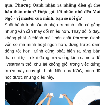
qua, Phương Oanh nhận ra những điều gì cho
bản thân mình? Được gửi lời nhắn nhủ đến Mai
Ngô - vị master của mình, bạn sẽ nói gì?
Suốt hành trình, Oanh nhận ra mình luôn cố gắng
nhưng vẫn cần thay đổi nhiều hơn. Thay đổi ở đây,
không phải là “đánh mất” bản chất Phương Oanh
vốn có mà mình hoạt ngôn hơn, đứng trước đám
đông tốt hơn. Mình cũng phát hiện ra rằng bản
thân chỉ tự tin khi đứng trước ống kính camera để
livestream thôi chứ lại không giỏi trong việc đứng
trước máy quay ghi hình. Nên qua KOC, mình đã
học được những điều này.