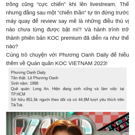
trông cũng “cực chiến” khi lên livestream. Thế
nhưng đằng sau một “chiến thần” tự tin đứng trước
máy quay để review say mê là những điều thú vị
nào chưa từng được bật mí? Và hành trình trở
thành phiên bản KOC premium đã diễn ra như thế
nào?
Cùng trò chuyện với Phương Oanh Daily để hiểu
thêm về Quán quân KOC VIETNAM 2023!
Phương Oanh Daily
Tên thật: Lê Phương Oanh
Sinh năm: 1998
Quê quán: Long An. Hiện đang sinh sống và làm việc tại
TP.HCM
Sở hữu 851,6k người theo dõi và có 44,8M lượt yêu thích trên
TikTok.