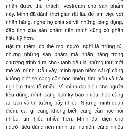
nhận được thử thách livestream cho sản phẩm
này. Mình đã dành thời gian rất lâu để làm việc với
nhãn hàng, nghe họ chia sẻ về những công dụng,
đặc tính của sản phẩm nên mình cũng có phần
hiểu kỹ hơn.
Bật mí thêm, có thể mọi người nghĩ là “trúng tủ”
nhưng những sản phẩm mà nhãn hàng trong
chương trình đưa cho Oanh đều là những thứ mới
mẻ với mình. Dẫu vậy, mình quan niệm cái gì càng
không biết sẽ càng cần học nhiều, tìm hiểu và trải
nghiệm thực tế nhiều. Vì mình đại diện cho người
tiêu dùng, mình càng làm kỹ bao nhiêu, học càng
an tâm và tin tưởng bấy nhiêu. Nhưng mình quan
điểm, cái gì càng không biết, càng cần học hỏi
nhiều, tìm hiểu nhiều hơn. Mình đại diện cho
người tiêu dùng nên mình trải nghiệm càng nhiều