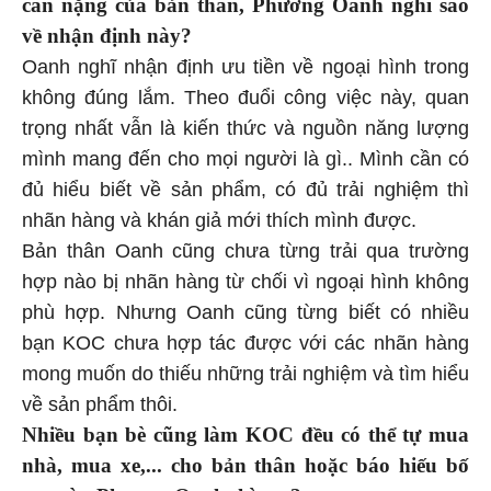
cân nặng của bản thân, Phương Oanh nghĩ sao
về nhận định này?
Oanh nghĩ nhận định ưu tiền về ngoại hình trong
không đúng lắm. Theo đuổi công việc này, quan
trọng nhất vẫn là kiến thức và nguồn năng lượng
mình mang đến cho mọi người là gì.. Mình cần có
đủ hiểu biết về sản phẩm, có đủ trải nghiệm thì
nhãn hàng và khán giả mới thích mình được.
Bản thân Oanh cũng chưa từng trải qua trường
hợp nào bị nhãn hàng từ chối vì ngoại hình không
phù hợp. Nhưng Oanh cũng từng biết có nhiều
bạn KOC chưa hợp tác được với các nhãn hàng
mong muốn do thiếu những trải nghiệm và tìm hiểu
về sản phẩm thôi.
Nhiều bạn bè cũng làm KOC đều có thể tự mua
nhà, mua xe,... cho bản thân hoặc báo hiếu bố