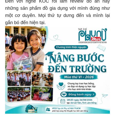
Đến với nghề KOC rồi làm review đồ ăn hay
những sản phẩm đồ gia dụng với mình đúng như
một cơ duyên. Mọi thứ tự dưng đến và mình lại
gắn bó đến hiện tại.