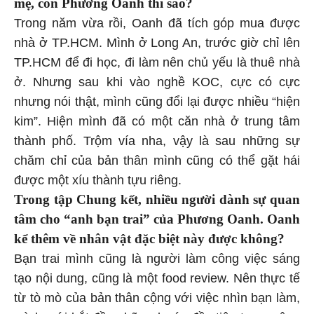
mẹ, còn Phương Oanh thì sao?
Trong năm vừa rồi, Oanh đã tích góp mua được
nhà ở TP.HCM. Mình ở Long An, trước giờ chỉ lên
TP.HCM để đi học, đi làm nên chủ yếu là thuê nhà
ở. Nhưng sau khi vào nghề KOC, cực có cực
nhưng nói thật, mình cũng đổi lại được nhiều “hiện
kim”. Hiện mình đã có một căn nhà ở trung tâm
thành phố. Trộm vía nha, vậy là sau những sự
chăm chỉ của bản thân mình cũng có thể gặt hái
được một xíu thành tựu riêng.
Trong tập Chung kết, nhiều người dành sự quan
tâm cho “anh bạn trai” của Phương Oanh. Oanh
kể thêm về nhân vật đặc biệt này được không?
Bạn trai mình cũng là người làm công việc sáng
tạo nội dung, cũng là một food review. Nên thực tế
từ tò mò của bản thân cộng với việc nhìn bạn làm,