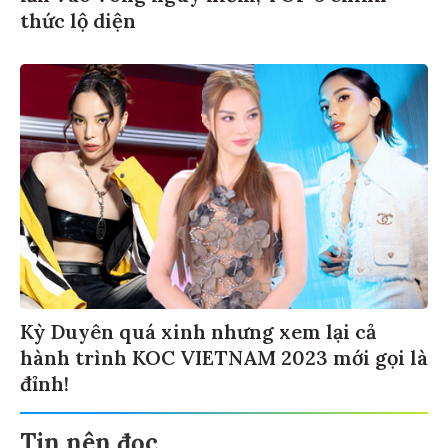
thức lộ diện
Kỳ Duyên quá xinh nhưng xem lại cả
hành trình KOC VIETNAM 2023 mới gọi là
đỉnh!
Tin nên đọc