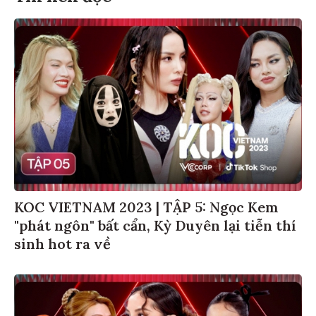
KOC VIETNAM 2023 | TẬP 5: Ngọc Kem
"phát ngôn" bất cẩn, Kỳ Duyên lại tiễn thí
sinh hot ra về