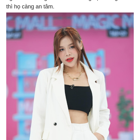
thì họ càng an tâm.