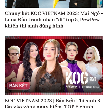
Chung kết KOC VIETNAM 2023: Mai Ngô -
Luna Đào tranh nhau “dí” top 5, PewPew
khiến thí sinh đứng hình!
KOC VIETNAM 2023 | Bán Kết: Thí sinh 3
lần vào vòng nguy hiểm, TOP 5 chính