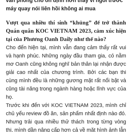
văn phòng cho ổn định hơn thay vì ngồi trước
máy quay nói liên hồi không ai mua
Vượt qua nhiều thí sinh “khủng” để trở thành
Quán quân KOC VIETNAM 2023, cảm xúc hiện
tại của Phương Oanh Daily như thế nào?
Cho đến hiện tại, mình vẫn đang cảm thấy rất vui
và hạnh phúc. Những ngày đầu tham gia, có nằm
mơ Oanh cũng không nghĩ bản thân lại nhận được
giải cao nhất của chương trình. Bởi các bạn thi
cùng mình đều là những gương mặt rất nổi bật và
cũng tài năng trong ngành hàng hoặc lĩnh vực của
họ.
Trước khi đến với KOC VIETNAM 2023, mình chỉ
chủ yếu review đồ ăn, sản phẩm nhất định nào đó.
Nhưng trải qua nhiều thử thách trong từng vòng
thi, mình dần nâng cấp hơn cả về mặt hình ảnh lẫn